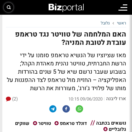
ראשי
גלובל
האם המלחמה של טוויטר נגד טראמפ
עובדת לטובת המניה?
מאז שציוציו של הנשיא טראמפ סומנו על ידי
הרשת החברתית, טוויטר נהנית מאהדת הקהל;
בשבוע שעבר נרשם שיא של 5 שנים בהורדות
האפליקציה – החזית מול טראמפ לצד ההפגנות על
מותו של פלויד ג'ורג', מעוררות את הרשת
ארז ליבנה
(2)
|
09/06/2020 10:15
נושאים בכתבה
שווקים
דונלד טראמפ
טוויטר
גלובליים