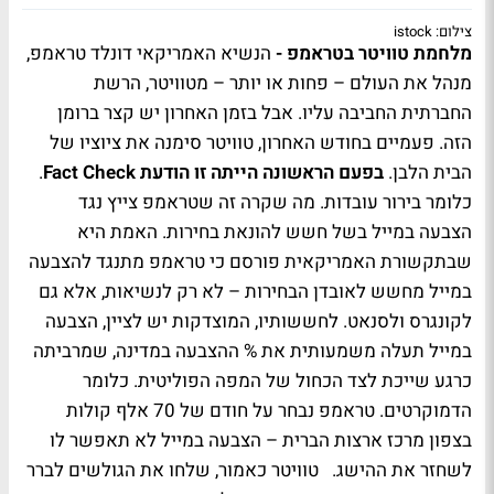
צילום: istock
מלחמת טוויטר בטראמפ -
הנשיא האמריקאי דונלד טראמפ,
מנהל את העולם – פחות או יותר – מטוויטר, הרשת
החברתית החביבה עליו. אבל בזמן האחרון יש קצר ברומן
הזה. פעמיים בחודש האחרון, טוויטר סימנה את ציוציו של
הבית הלבן.
בפעם הראשונה הייתה זו הודעת Fact Check
.
כלומר בירור עובדות. מה שקרה זה שטראמפ צייץ נגד
הצבעה במייל בשל חשש להונאת בחירות. האמת היא
שבתקשורת האמריקאית פורסם כי טראמפ מתנגד להצבעה
במייל מחשש לאובדן הבחירות – לא רק לנשיאות, אלא גם
לקונגרס ולסנאט. לחששותיו, המוצדקות יש לציין, הצבעה
במייל תעלה משמעותית את % ההצבעה במדינה, שמרביתה
כרגע שייכת לצד הכחול של המפה הפוליטית. כלומר
הדמוקרטים. טראמפ נבחר על חודם של 70 אלף קולות
בצפון מרכז ארצות הברית – הצבעה במייל לא תאפשר לו
לשחזר את ההישג. טוויטר כאמור, שלחו את הגולשים לברר