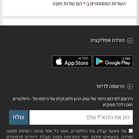
השדות המסומנים ב-
הם שדות חובה
*
הורדת אפליקציה
הרשמה לדיוור
הירשם לסיכום היומי של שוק ההון ולמבזקים של ביזפורטל - ניוזלטרים
חובה לכל משקיע
אני מאשר קבלת שני ניוזלטרים, אשר כל אחד מהווה רשימת תפוצה
נפרדת, בנושאים סיכום יומי והתראות חמות וקבלת דיוורים פרסומיים