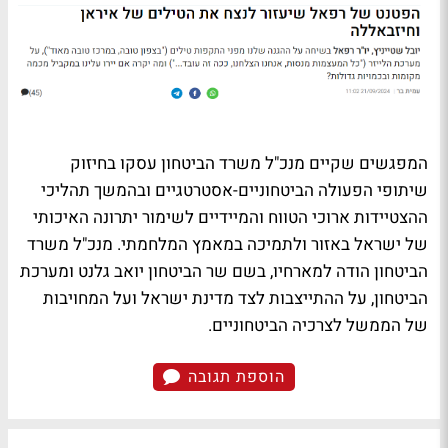
המפגשים שקיים מנכ"ל משרד הביטחון עסקו בחיזוק
שיתופי הפעולה הביטחוניים-אסטרטגיים ובהמשך תהליכי
ההצטיידות ארוכי הטווח והמיידיים לשימור יתרונה האיכותי
של ישראל באזור ולתמיכה במאמץ המלחמתי. מנכ"ל משרד
הביטחון הודה למארחיו, בשם שר הביטחון יואב גלנט ומערכת
הביטחון, על ההתייצבות לצד מדינת ישראל ועל המחויבות
של הממשל לצרכיה הביטחוניים.
הוספת תגובה