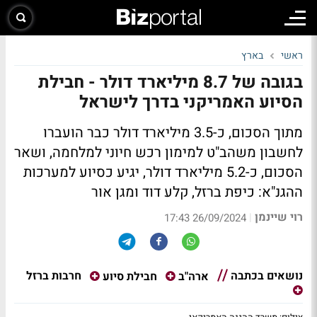
ראשי
בארץ
בגובה של 8.7 מיליארד דולר - חבילת
הסיוע האמריקני בדרך לישראל
מתוך הסכום, כ-3.5 מיליארד דולר כבר הועברו
לחשבון משהב"ט למימון רכש חיוני למלחמה, ושאר
הסכום, כ-5.2 מיליארד דולר, יגיע כסיוע למערכות
ההגנ"א: כיפת ברזל, קלע דוד ומגן אור
רוי שיינמן
|
26/09/2024 17:43
נושאים בכתבה
חרבות ברזל
ארה"ב
חבילת סיוע