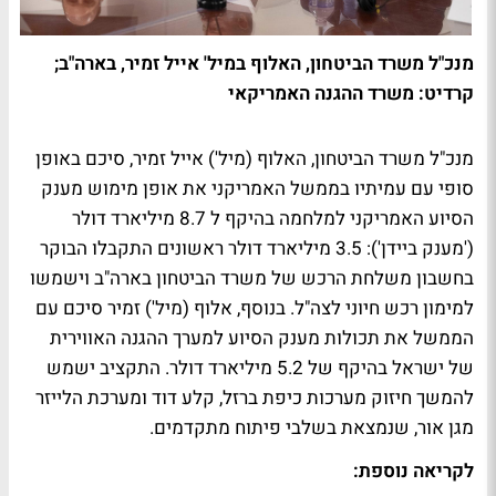
מנכ"ל משרד הביטחון, האלוף במיל' אייל זמיר, בארה"ב;
קרדיט: משרד ההגנה האמריקאי
מנכ"ל משרד הביטחון, האלוף (מיל') אייל זמיר, סיכם באופן
סופי עם עמיתיו בממשל האמריקני את אופן מימוש מענק
הסיוע האמריקני למלחמה בהיקף ל 8.7 מיליארד דולר
('מענק ביידן'): 3.5 מיליארד דולר ראשונים התקבלו הבוקר
בחשבון משלחת הרכש של משרד הביטחון בארה"ב וישמשו
למימון רכש חיוני לצה"ל. בנוסף, אלוף (מיל') זמיר סיכם עם
הממשל את תכולות מענק הסיוע למערך ההגנה האווירית
של ישראל בהיקף של 5.2 מיליארד דולר. התקציב ישמש
להמשך חיזוק מערכות כיפת ברזל, קלע דוד ומערכת הלייזר
מגן אור, שנמצאת בשלבי פיתוח מתקדמים.
לקריאה נוספת: