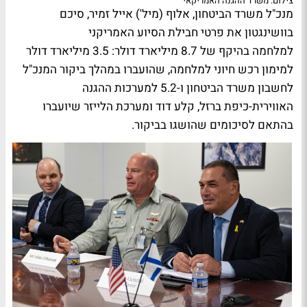
צילום: משרד ההגנה האמריקאי
מנכ"ל משרד הביטחון, אלוף (מיל') אייל זמיר, סיכם
בוושינגטון את פרטי חבילת הסיוע האמריקני
למלחמה בהיקף של 8.7 מיליארד דולר: 3.5 מיליארד דולר
למימון רכש חיוני למלחמה, שהועברו במהלך ביקור המנכ"ל
לחשבון משרד הביטחון ו-5.2 למערכות ההגנה
האווירית-כיפת ברזל, קלע דוד ומערכת הלייזר שיועברו
בהתאם לסיכומים שהושגו בביקור.