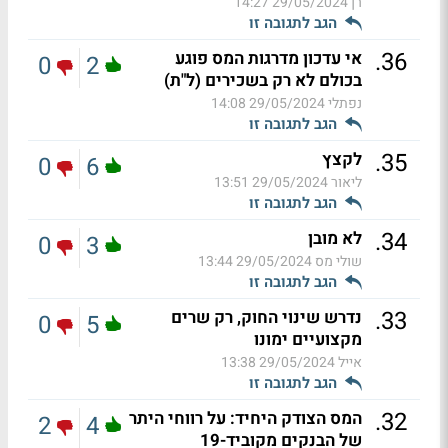
רן
29/05/2024 14:27
הגב לתגובה זו
.
36
אי עדכון מדרגות המס פוגע
0
2
בכולם לא רק בשכירים (ל"ת)
נפתלי
29/05/2024 14:08
הגב לתגובה זו
.
35
לקצץ
0
6
ליאור
29/05/2024 13:51
הגב לתגובה זו
.
34
לא מובן
0
3
שולי מס
29/05/2024 13:44
הגב לתגובה זו
.
33
נדרש שינוי החוק, רק שרים
0
5
מקצועיים ימונו
אייל
29/05/2024 13:38
הגב לתגובה זו
.
32
המס הצודק היחיד: על רווחי היתר
2
4
של הבנקים מקוביד-19