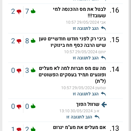
.
16
לבטל את מס ההכנסה למי
2
7
שעובד!!!
אבי
29/05/2024 10:57
הגב לתגובה זו
.
15
ביבי רק לפני חודש חודשיים טען
2
8
שיש הרבה כסף חח בינוקיו
יותם
29/05/2024 10:57
הגב לתגובה זו
.
14
מה עם מס חברות למה לא מעלים
0
3
ופוגעים תמיד בעסקים הפשוטים
(ל"ת)
שמעון
29/05/2024 10:57
הגב לתגובה זו
שרוול הפוך
0
0
א-ב
30/05/2024 13:10
הגב לתגובה זו
.
13
אם מעלים את מע"מ יגרום
1
2