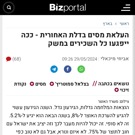
ראשי
בארץ
העלאת מסים בדלת האחורית - ככה
ייפגעו כל השכירים במשק
אביחי מיכאלי
(68)
|
29/05/2024 09:26
נושאים בכתבה
נקודת
בצלאל סמוטריץ'
מסים
זיכוי
צילום: משרד האוצר
הוצאות המלחמה גדלות, הגירעון גדל. השנה הגירעון עשוי
להגיע להערכת האוצר ל-8%, בשנה הבאה הוא יגיע ל-5.2%.
זה לא סופי. זה יכול להיות מעבר לכך וזה יציב את ישראל עם
חוב לתוצר של 75%. לא איום ונורא, אבל גם לא טוב כפי