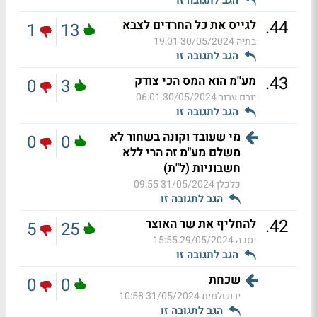
.
44
לגייס את כל החרדים לצבא
1
13
בתיה
30/05/2024 19:01
הגב לתגובה זו
.
43
מע''מ הוא המס הכי צודק
0
3
יורם ערור
30/05/2024 06:01
הגב לתגובה זו
מי שעובד וקונה בשחור לא
0
0
משלם מע"מ זה הרי ללא
חשבוניות (ל"ת)
כלכלן
31/05/2024 09:55
הגב לתגובה זו
.
42
להחליף את שר האוצר
5
25
יסכה
29/05/2024 15:55
הגב לתגובה זו
שכחת
0
0
ירושלמית
31/05/2024 10:58
הגב לתגובה זו