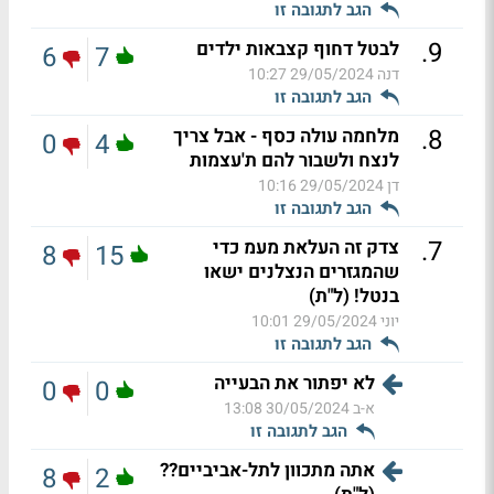
הגב לתגובה זו
.
9
לבטל דחוף קצבאות ילדים
6
7
דנה
29/05/2024 10:27
הגב לתגובה זו
.
8
מלחמה עולה כסף - אבל צריך
0
4
לנצח ולשבור להם ת'עצמות
דן
29/05/2024 10:16
הגב לתגובה זו
.
7
צדק זה העלאת מעמ כדי
8
15
שהמגזרים הנצלנים ישאו
בנטל! (ל"ת)
יוני
29/05/2024 10:01
הגב לתגובה זו
לא יפתור את הבעייה
0
0
א-ב
30/05/2024 13:08
הגב לתגובה זו
אתה מתכוון לתל-אביביים??
8
2