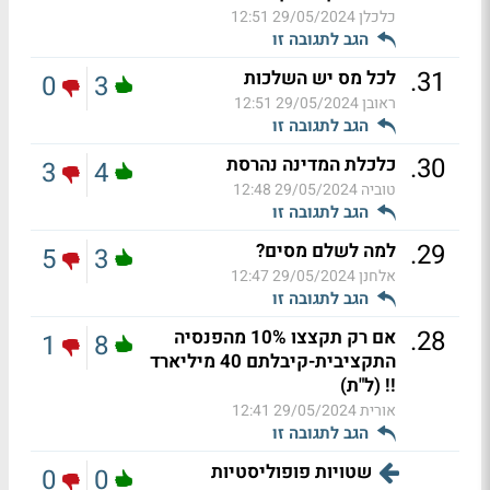
כלכלן
29/05/2024 12:51
הגב לתגובה זו
.
31
לכל מס יש השלכות
0
3
ראובן
29/05/2024 12:51
הגב לתגובה זו
.
30
כלכלת המדינה נהרסת
3
4
טוביה
29/05/2024 12:48
הגב לתגובה זו
.
29
למה לשלם מסים?
5
3
אלחנן
29/05/2024 12:47
הגב לתגובה זו
.
28
אם רק תקצצו 10% מהפנסיה
1
8
התקציבית-קיבלתם 40 מיליארד
!! (ל"ת)
אורית
29/05/2024 12:41
הגב לתגובה זו
שטויות פופוליסטיות
0
0