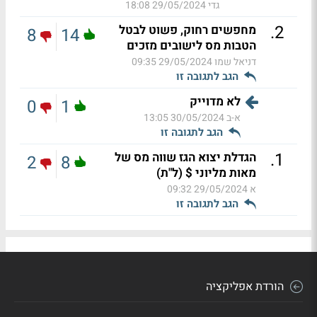
גדי
29/05/2024 18:08
.
2
מחפשים רחוק, פשוט לבטל
8
14
הטבות מס לישובים מזכים
דניאל שמו
29/05/2024 09:35
הגב לתגובה זו
לא מדוייק
0
1
א-ב
30/05/2024 13:05
הגב לתגובה זו
.
1
הגדלת יצוא הגז שווה מס של
2
8
מאות מליוני $ (ל"ת)
א
29/05/2024 09:32
הגב לתגובה זו
הורדת אפליקציה