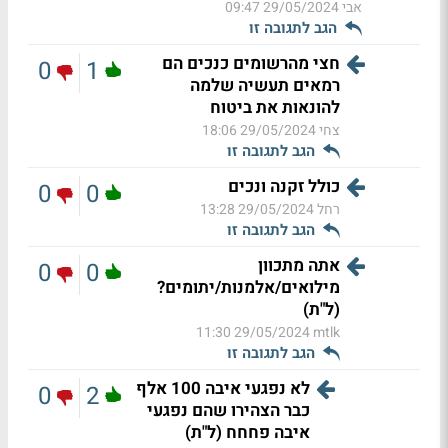
אבי
29/05/2024 09:47
הגב לתגובה זו
חצי מהרשומים כנכים הם
0
1
רמאים תעשיה שלמה
להונאות את ביטוח
צחי
29/05/2024 18:06
הגב לתגובה זו
כולל זקנה ונכים
0
0
רחל
29/05/2024 13:28
הגב לתגובה זו
אתה מתכוון
0
0
מילואים/אלמנות/יתומים?
(ל"ת)
29/05/2024 11:30
mtlk
הגב לתגובה זו
לא נפגעי איבה 100 אלף
0
2
כבר הצהירו שהם נפגעי
איבה פחחח (ל"ת)