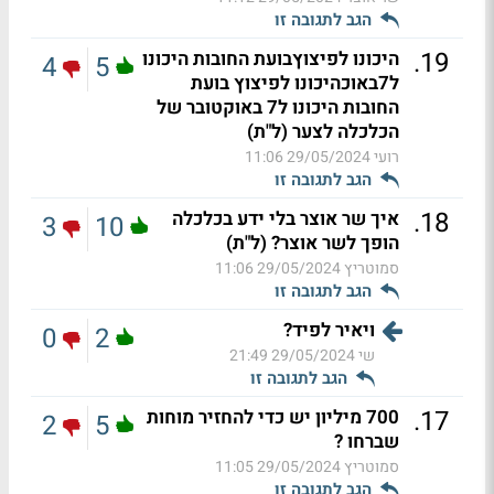
הגב לתגובה זו
.
19
היכונו לפיצוץבועת החובות היכונו
4
5
ל7באוכהיכונו לפיצוץ בועת
החובות היכונו ל7 באוקטובר של
הכלכלה לצער (ל"ת)
רועי
29/05/2024 11:06
הגב לתגובה זו
.
18
איך שר אוצר בלי ידע בכלכלה
3
10
הופך לשר אוצר? (ל"ת)
סמוטריץ
29/05/2024 11:06
הגב לתגובה זו
ויאיר לפיד?
0
2
שי
29/05/2024 21:49
הגב לתגובה זו
.
17
700 מיליון יש כדי להחזיר מוחות
2
5
שברחו ?
סמוטריץ
29/05/2024 11:05
הגב לתגובה זו