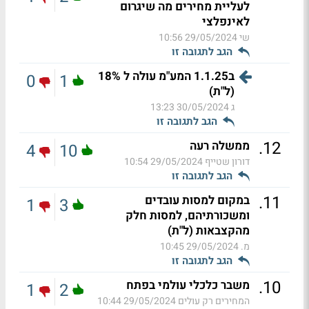
לעליית מחירים מה שיגרום
לאינפלצי
שי
29/05/2024 10:56
הגב לתגובה זו
ב1.1.25 המע"מ עולה ל 18%
0
1
(ל"ת)
ג
30/05/2024 13:23
הגב לתגובה זו
.
12
ממשלה רעה
4
10
דורון שטייף
29/05/2024 10:54
הגב לתגובה זו
.
11
במקום למסות עובדים
1
3
ומשכורתיהם, למסות חלק
מהקצבאות (ל"ת)
מ.
29/05/2024 10:45
הגב לתגובה זו
.
10
משבר כלכלי עולמי בפתח
1
2
המחירים רק עולים
29/05/2024 10:44