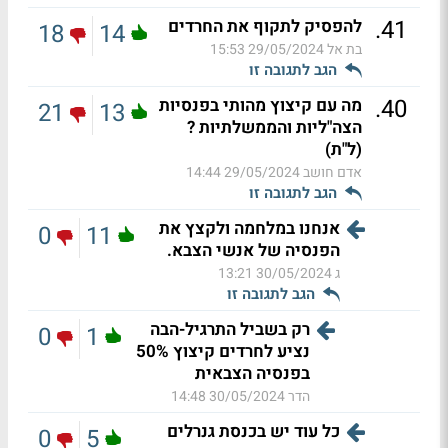
.
41
להפסיק לתקוף את החרדים
18
14
בת אל
29/05/2024 15:53
הגב לתגובה זו
.
40
מה עם קיצוץ מהותי בפנסיות
21
13
הצה"ליות והממשלתיות ?
(ל"ת)
אדם חושב
29/05/2024 14:44
הגב לתגובה זו
אנחנו במלחמה ולקצץ את
0
11
הפנסיה של אנשי הצבא.
ג
30/05/2024 13:21
הגב לתגובה זו
רק בשביל התרגיל-הבה
0
1
נציע לחרדים קיצוץ 50%
בפנסיה הצבאית
הדר
30/05/2024 14:48
כל עוד יש בכנסת גנרלים
0
5