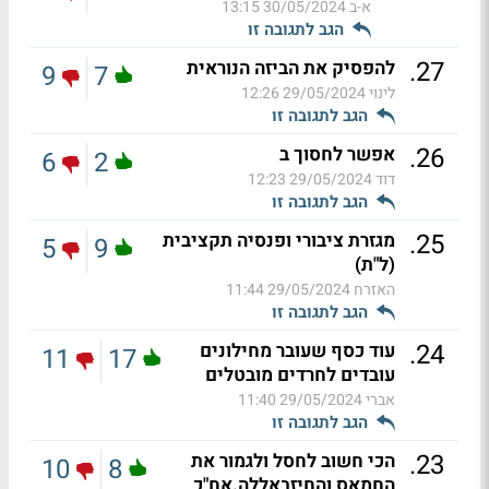
א-ב
30/05/2024 13:15
הגב לתגובה זו
.
27
להפסיק את הביזה הנוראית
9
7
לינוי
29/05/2024 12:26
הגב לתגובה זו
.
26
אפשר לחסוך ב
6
2
דוד
29/05/2024 12:23
הגב לתגובה זו
.
25
מגזרת ציבורי ופנסיה תקציבית
5
9
(ל"ת)
האזרח
29/05/2024 11:44
הגב לתגובה זו
.
24
עוד כסף שעובר מחילונים
11
17
עובדים לחרדים מובטלים
אברי
29/05/2024 11:40
הגב לתגובה זו
.
23
הכי חשוב לחסל ולגמור את
10
8
החמאס והחיזבאללה.אח"כ