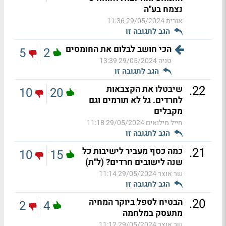
נצמח בע"ה
אורית
29/05/2024 11:36
הגב לתגובה זו
הכי חושב לבלום את החומסים
5
2
טניה
29/05/2024 13:39
הגב לתגובה זו
.
22
שיבטלו את הקצבאות
10
20
לחרדים. גל לא תורמים וגם
מקבלים
חייל מילואים
29/05/2024 11:18
הגב לתגובה זו
.
21
כמה כסף מעביר לישיבות כל
10
15
שנה לישובים חרדים? (ל"ת)
שר אוצר
29/05/2024 11:14
הגב לתגובה זו
.
20
הבטיח לטפל ביוקר המחיה
2
4
מתעסק במלחמה
שר אוצר
29/05/2024 11:12