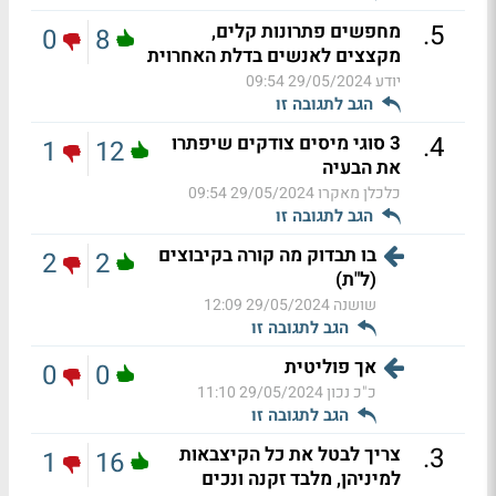
.
5
מחפשים פתרונות קלים,
0
8
מקצצים לאנשים בדלת האחרוית
יודע
29/05/2024 09:54
הגב לתגובה זו
.
4
3 סוגי מיסים צודקים שיפתרו
1
12
את הבעיה
כלכלן מאקרו
29/05/2024 09:54
הגב לתגובה זו
בו תבדוק מה קורה בקיבוצים
2
2
(ל"ת)
שושנה
29/05/2024 12:09
הגב לתגובה זו
אך פוליטית
0
0
כ"כ נכון
29/05/2024 11:10
הגב לתגובה זו
.
3
צריך לבטל את כל הקיצבאות
1
16
למיניהן, מלבד זקנה ונכים