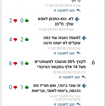
(ל"ת)
אורית
29/05/2024 11:38
הגב לתגובה זו
לא. הוא התכוון לאמא
2
0
שלך. (ל"ת)
עמית
29/05/2024 16:00
למעמד הגבוה עוד כמה
4
2
שקלים לא ישנה הרבה
עידן
29/05/2024 11:00
הגב לתגובה זו
.
6
לקצץ 30% מהשכר למשתכרים
6
9
מעל 16 אלף בסקטור הציבורי
זליג
29/05/2024 09:58
הגב לתגובה זו
זה שכר בינוני, ואם תוריד מס
0
1
הכנסה, ביטוח לאומי, ובריאות
שכר של 16,000 לא גבו
29/05/2024 12:04
הגב לתגובה זו