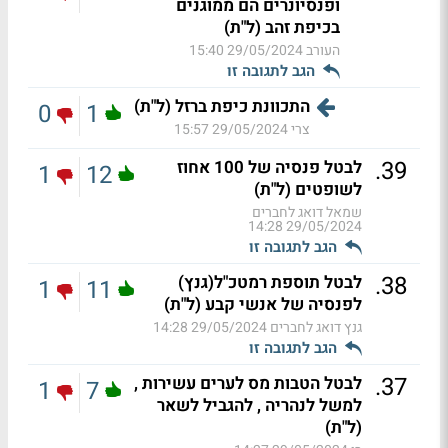
ופנסיונרים הם ממוגנים
בכיפת זהב (ל"ת)
העורב
29/05/2024 15:40
הגב לתגובה זו
התכוונת כיפת ברזל (ל"ת)
0
1
צרי
29/05/2024 15:57
.
39
לבטל פנסיה של 100 אחוז
1
12
לשופטים (ל"ת)
שמאל דואג לחברים
29/05/2024 14:28
הגב לתגובה זו
.
38
לבטל תוספת רמטכ"ל(גנץ)
1
11
לפנסיה של אנשי קבע (ל"ת)
גנץ דואג לחברים
29/05/2024 14:28
הגב לתגובה זו
.
37
לבטל הטבות מס לערים עשירות ,
1
7
למשל לנהריה , להגביל לשאר
(ל"ת)