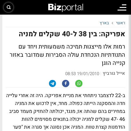
ראשי
בארץ
אפריקה: בין 38 ל-40 שקלים למניה
רמות אלו מייצגות תמיכה משמעותית ויחד עם
התנודתיות הנכחדת עולה הסבירות שמדובר באזור
קנייה הוגן
אייל גורביץ
|
19/01/2010 08:53
ב-22 לדצמבר ניתחתי את מניית אפריקה. היה זה אחרי עלייה
חדה והמסקנה הייתה כפולה. מחד, אין לרכוש את המניה
במחירים בהם שהתה אז, מנגד, יכולתה להחזיק מעמד סביב
46 -47 שקלים למניה יכולה בתנאים מסוימים להוות
הזדמנות קצרת טווח. המניה אכן נסוגה אך סגרה את "פער