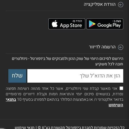
הורדת אפליקציה
הרשמה לדיוור
הירשם לסיכום היומי של שוק ההון ולמבזקים של ביזפורטל - ניוזלטרים
חובה לכל משקיע
אני מאשר קבלת שני ניוזלטרים, אשר כל אחד מהווה רשימת תפוצה
נפרדת, בנושאים סיכום יומי והתראות חמות וקבלת דיוורים פרסומיים
בדואר אלקטרוני ו/ או באמצעות הסלולר בהתאם למפורט בסעיף 10
בתנאי
השימוש
כל הזכויות שמורות לחברת ביזפורטל תקשורת בע"מ ©
|
תנאי שימוש