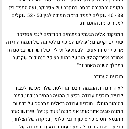
הקנייה והמכירה בחסר. במקרה של אפריקה, נעה המניה בין
38 - 40 שקלים למניה כרמת תמיכה לבין 50 - 52 שקלים
למניה כרמת התנגדות.
המסקנה אליה הגעתי בניתוחים הקודמים לגבי אפריקה
שרירים וקיימים : "עולים הסיכויים לסיומה של מגמת הירידה
ארוכת הטווח אפשר לבנות על תהליך של דשדוש ובמסגרתו
אמורה אפריקה לשמור על רמות השפל הנמוכות שקבעה
במהלך השנה האחרונה".
תוכנית העבודה
לאחר הגדרת המגמה והבנה מוחלטת שלה, אפשר לעבור
לבניית תוכנית עבודה. רכישת המניה במחיר הנוכחי, כמוה
כהימור מוחלט. תוכנית עבודה ריאלית מתבסס על רכישת
המניה סביב אזור אותו אני מכנה "אזור קנייה". פירושו אזור
המבטא יחס סיכוי סיכון חיובי. כלומר, במקרה של הצלחה,
הרי שהיא תהיה גדולה משמעותית מאשר במקרה של