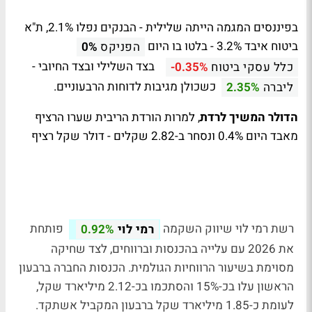
בפיננסים המגמה הייתה שלילית - הבנקים נפלו 2.1%, ת"א
ביטוח איבד 3.2% - בלטו בו היום
הפניקס
0%
בצד השלילי ובצד החיובי -
כלל עסקי ביטוח
-0.35%
כשכולן מגיבות לדוחות הרבעוניים.
ליברה
2.35%
הדולר המשיך לרדת
, למרות הורדת הריבית שערו הרציף
מאבד היום 0.4% ונסחר ב-2.82 שקלים -
דולר שקל רציף
רשת רמי לוי שיווק השקמה
פותחת
רמי לוי
0.92%
את 2026 עם עלייה בהכנסות וברווחים, לצד שחיקה
מסוימת בשיעור הרווחיות הגולמית. הכנסות החברה ברבעון
הראשון עלו בכ-15% והסתכמו בכ-2.12 מיליארד שקל,
לעומת כ-1.85 מיליארד שקל ברבעון המקביל אשתקד.