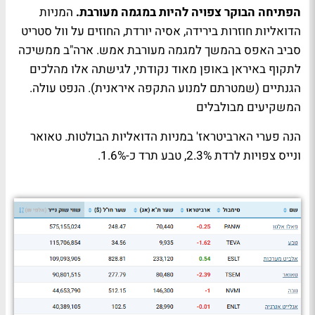
הפתיחה הבוקר צפויה להיות במגמה מעורבת.
המניות
הדואליות חוזרות בירידה, אסיה יורדת, החוזים על וול סטריט
סביב האפס בהמשך למגמה מעורבת אמש. ארה"ב ממשיכה
לתקוף באיראן באופן מאוד נקודתי, לגישתה אלו מהלכים
הגנתיים (שמטרתם למנוע התקפה איראנית). הנפט עולה.
המשקיעים מבולבלים
הנה פערי הארביטראז' במניות הדואליות הבולטות. טאואר
ונייס צפויות לרדת 2.3%, טבע תרד כ-1.6%.