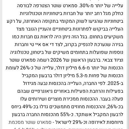
עלייה של יותר מ-30%. סמארט שוטר הצטרפה לבורסה
כחלק מגל רחב יותר של חברות ביטחוניות וטכנולוגיות
ביטחוניות שהגיעו לשוק המקומי בתקופה האחרונה, על רקע
העלייה בביקוש לפתרונות ביטחוניים והעניין הגובר מצד
משקיעים בתחום. בגל הזה ניתן היה לראות גם חברות כמו
בגירה שנערכת להנפיק בקרוב, לצד די אס איי טי וחברות
נוספות שפועלות בתחומים משיקים של ביטחון, טכנולוגיה
וציוד צבאי. ברבעון הראשון של 2026 רשמה סמארט שוטר
הכנסות של יותר מ-6.6 מיליון דולר, עלייה של כ-26% לעומת
הכנסות של פחות מ-5.3 מיליון דולר ברבעון המקביל
ב-2025. לפי החברה, העלייה בהכנסות נבעה מגידול
בפעילות והרחבת הפעילות באזורים גיאוגרפיים שבהם
פעלה בעבר. ההכנסות ממכירת מוצרים ושירותים עלו
בכ-26%, וההכנסות מחוזים מתמשכים גדלו בכ-49% ביחס
לרבעון המקביל אשתקד. כ-55% מהכנסות החברה ברבעון
מיוחסות לאירופה וכ-29% לישראל -
סמארט שוטר מסכמת