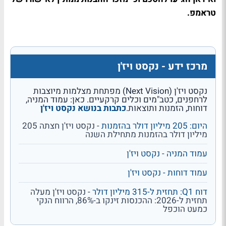
טראמפ.
מרכז ידע - נקסט ויז'ן
נקסט ויז'ן (Next Vision) מפתחת מצלמות מיוצבות
לרחפנים, כטב"מים וכלים קרקעיים. כאן: עמוד המניה,
דוחות, הזמנות ותוצאות.
כתבות בנושא נקסט ויז'ן
היום: 205 מיליון דולר בהזמנות
- נקסט ויז'ן חצתה 205
מיליון דולר בהזמנות מתחילת השנה
עמוד המניה - נקסט ויז'ן
עמוד דוחות - נקסט ויז'ן
דוח Q1: תחזית ל-315 מיליון דולר
- נקסט ויז'ן מעלה
תחזית ל-2026: ההכנסות זינקו ב-86%, הרווח הנקי
כמעט הוכפל