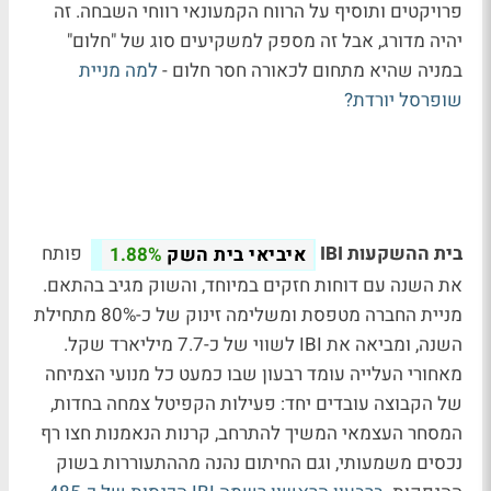
פרויקטים ותוסיף על הרווח הקמעונאי רווחי השבחה. זה
יהיה מדורג, אבל זה מספק למשקיעים סוג של "חלום"
במניה שהיא מתחום לכאורה חסר חלום -
למה מניית
שופרסל יורדת?
בית ההשקעות IBI
פותח
איביאי בית השק
1.88%
את השנה עם דוחות חזקים במיוחד, והשוק מגיב בהתאם.
מניית החברה מטפסת ומשלימה זינוק של כ-80% מתחילת
השנה, ומביאה את IBI לשווי של כ-7.7 מיליארד שקל.
מאחורי העלייה עומד רבעון שבו כמעט כל מנועי הצמיחה
של הקבוצה עובדים יחד: פעילות הקפיטל צמחה בחדות,
המסחר העצמאי המשיך להתרחב, קרנות הנאמנות חצו רף
נכסים משמעותי, וגם החיתום נהנה מההתעוררות בשוק