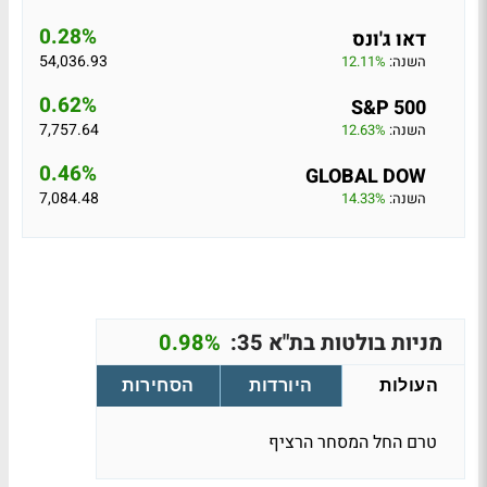
0.28%
דאו ג'ונס
54,036.93
השנה:
12.11%
0.62%
S&P 500
7,757.64
השנה:
12.63%
0.46%
GLOBAL DOW
7,084.48
השנה:
14.33%
מניות בולטות בת"א 35:
0.98%
העולות
היורדות
הסחירות
טרם החל המסחר הרציף