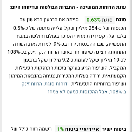
עונת הדוחות ממשיכה - החברות הבולטות שדיווחו היום:
סוגת
סיימה את הרבעון הראשון עם
סוגת
0.63%
הכנסות של כ-254 מיליון שקל, עלייה מתונה של כ-0.5%
בלבד על רקע ירידת מחירי הסוכר בעולם וחולשה במגזר
התעשייה, שבו ההכנסות ירדו בכ-9%. למרות זאת, השורה
התחתונה הציגה שיפור חד כאשר הרווח הנקי זינק בכ-108%
לכ-19 מיליון שקל לעומת כ-9.2 מיליון שקל ברבעון
המקביל. השיפור הגיע בעיקר בזכות התחזקות הפעילות
הקמעונאית, ירידה בעלות המכירות, צניחה בהוצאות המימון
ושיפור ברווחיות התפעולית -
דוחות סוגת: הרווח זינק
ב-108%, אבל ההכנסות כמעט לא צמחו
ביטוח ישיר
רשמה רווח כולל של
איידיאיי ביטוח
1%