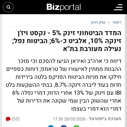
ראשי
שוק ההון
המדד הביטחוני זינק 5% - נקסט ויז'ן
זינקה 10%, אלביט כ-6%; הביטוח נפל;
נעילה מעורבת בת"א
דיווח כי ארה״ב ואיראן הגיעו להסכם וכי מזכר
ההבנות ממתין לאישורו של טראמפ; דוחות כספיים
חילקו את מניות הביטוח הפניקס בלטה בירידות
חדות בעוד ליברה זינקה 8.7%, בבתי ההשקעות בלט
IBI עם זינוק של 13% אחרי הדוח; דמרי נפלה 6%
אחרי שהשוק הבין שמי שקונה את הדירות של
דמרי הוא דמרי בעצמו
מערכת ביזפורטל
(53)
|
28/05/2026 17:30