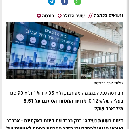
נושאים בכתבה
שער הדולר
בורסה
צילום: אתר הבורסה
הבורסה נעלה במגמה מעורבת, ת"א 35 ירד 1% ת"א 90 סגר
בעליה של 0.12%.
מחזור המסחר הסתכם על 5.51
מיליארד שקל
דיווח בשעת נעילה: ברק רביד עם דיווח באקסיוס - ארה״ב
ואיראן הגיעו להסכם וכי מזכר ההבנות ממתין לאישורו של