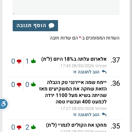
הוסף תגובה
השדות המסומנים ב-
הם שדות חובה
*
.
37
אלארום עלתה ב18% היום (ל"ת)
0
1
אנונימי
28/05/2026 17:43
הגב לתגובה זו
.
36
יימח שמה איירנגי טק הנבלה
0
0
הזאת שחקה את המשקיעים מאז
שהיתה בשיא מעל 1100 ירדה
לכמעט 400 ועכשיו טסה
אנונימי
28/05/2026 17:27
הגב לתגובה זו
.
35
מחקו את הקולים לגמרי (ל"ת)
0
2
אנונימי
28/05/2026 17:05