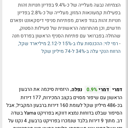
הצמיחה נבעה מעלייה של כ-9.4% בפדיון חנויות זהות
בפעילות קמעונאות המזון, מעלייה של כ-2.8% בפדיון
חנויות זהות בגוד פארם, מפתיחת סניפי דיסקאונט ופארם
חדשים, וכן מהתרומה הראשונית של פעילות הסטוק,
שהחלה בפברואר עם פתיחת הסניף הראשון בפרדס חנה
-
רמי לוי: ההכנסות עלו ב-15% ל-2.12 מיליארד שקל,
הרווח הנקי עלה ב-34% ל-74 מיליון שקל
דמרי
נפלה.
היזמית סיכמה את הרבעון
דמרי
0.9%
הראשון עם שיפור מסוים בקצב המכירות, 177 דירות
בכ-486 מיליון שקל לעומת 160 דירות ברבעון המקביל, אבל
הסיפור שבלט בדוחות נמצא דווקא בפרויקט Yama בשדה
דב. מתוך 9 דירות בלבד שנמכרו בפרויקט ברבעון, 4 נקנו על