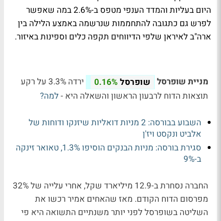
היום בעליות והמדד הענפי מטפס ב-2.6% במה שאפשר
לפרש גם כתגובה להתחממות שנרשמה באמצע הלילה בין
ארה"ב לאיראן שלפי הדיווחים תקפה כלים וספינות באיזור.
מניית שופרסל
ירדה 3.3% על רקע
שופרסל
0.16%
תוצאות הדוח לרבעון הראשון והשאלה היא -
למה?
השבוע בבורסה: 2 מניות דואליות שיזנקו ודוחות של
אלביט ונקסט ויז'ן
סגירת בורסה: מניות הבנקים הוסיפו 1.3%, טאואר זינקה
ב-9%
החברה נסחרת ב-12.9 מיליארד שקל, אחרי עלייה של 32%
מפרסום הדוח הקודם. מאז שהאחים אמיר רכשו את
השליטה בשופרסל לפני יותר משנתיים התשואה היא פי