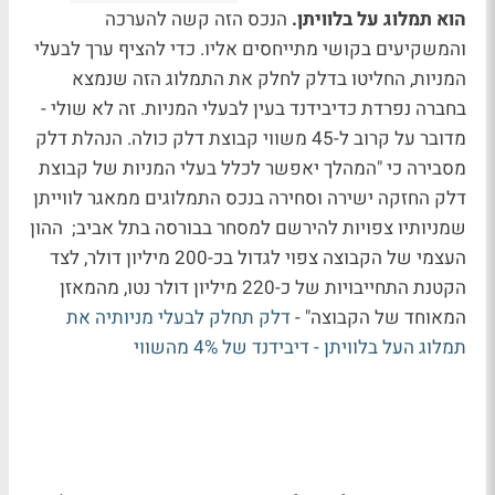
הוא תמלוג על בלוויתן.
הנכס הזה קשה להערכה
והמשקיעים בקושי מתייחסים אליו. כדי להציף ערך לבעלי
המניות, החליטו בדלק לחלק את התמלוג הזה שנמצא
בחברה נפרדת כדיבידנד בעין לבעלי המניות. זה לא שולי -
מדובר על קרוב ל-45 משווי קבוצת דלק כולה. הנהלת דלק
מסבירה כי "המהלך יאפשר לכלל בעלי המניות של קבוצת
דלק החזקה ישירה וסחירה בנכס התמלוגים ממאגר לווייתן
שמניותיו צפויות להירשם למסחר בבורסה בתל אביב; ההון
העצמי של הקבוצה צפוי לגדול בכ-200 מיליון דולר, לצד
הקטנת התחייבויות של כ-220 מיליון דולר נטו, מהמאזן
המאוחד של הקבוצה" -
דלק תחלק לבעלי מניותיה את
תמלוג העל בלוויתן - דיבידנד של 4% מהשווי