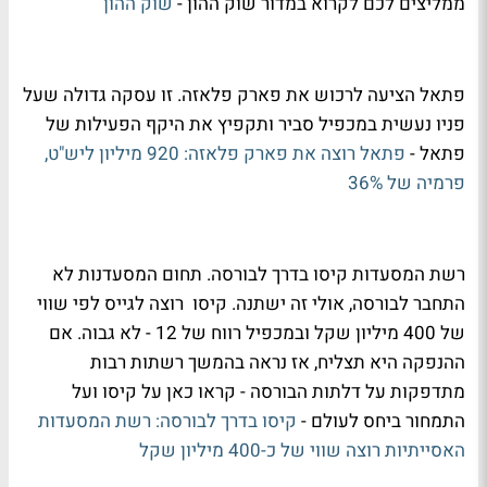
ממליצים לכם לקרוא במדור שוק ההון -
שוק ההון
פתאל הציעה לרכוש את פארק פלאזה. זו עסקה גדולה שעל
פניו נעשית במכפיל סביר ותקפיץ את היקף הפעילות של
פתאל -
פתאל רוצה את פארק פלאזה: 920 מיליון ליש"ט,
פרמיה של 36%
רשת המסעדות קיסו בדרך לבורסה. תחום המסעדנות לא
התחבר לבורסה, אולי זה ישתנה. קיסו רוצה לגייס לפי שווי
של 400 מיליון שקל ובמכפיל רווח של 12 - לא גבוה. אם
ההנפקה היא תצליח, אז נראה בהמשך רשתות רבות
מתדפקות על דלתות הבורסה - קראו כאן על קיסו ועל
התמחור ביחס לעולם -
קיסו בדרך לבורסה: רשת המסעדות
האסייתיות רוצה שווי של כ-400 מיליון שקל