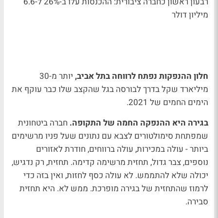
רבעון ראשון כחברה ציבורית: ההכנסות עלו ב-26% ל-6.6
מיליון דולר
חלון ההנפקות נפתח לרווחה בתל אביב,
יותר מ-30
מיליארד שקל בדרך לבורסה בגל שהקצב שלו כבר עוקף את
הימים החמים של 2021.
בגירה היא ההנפקה החמה של התקופה.
חברה ביטחונית
שמפתחת סימולטורים לצבא עם נתונים שעל פניו מרשימים
ביותר - עולה במכירות, עולה ברווחים, חודרת לאזורים
נוספים, צבר גדול, תחזית מרשימה קדימה. תחזית, רק נדגיש,
יכולה שלא להתממש. לא עולה כסף לחזות, ואין בזה כדי
לרמוז שהתחזית של בגירה מופרכת. ממש לא. היא תחזית
סבירה.