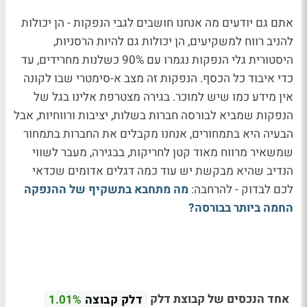
אתם גם יודעים מה אנחנו חושבים לגבי הנפקות - הן יכולות
להניב רווח למשקיעים, הן יכולות גם להיות הרסניות,
היסטורית גלי הנפקות נגמרו עם 90% כשלנות מחרידים, עד
כדי איבוד כל הכסף. הנפקות זה מצב א-סימטרי שבו לקונה
אין מידע כמו שיש למוכר. בגירה מצטרפת אלינו בגל של
הנפקות שמביא לבורסה חברות בשלות, יציבות ורווחיות, אבל
הבעיה היא בתמחורים, אנחנו מקבלים את החברות בתמחור
שמשאיר מרווח מאוד קטן לחריקות, בבגירה, מעבר לשווי
הנדיב שהיא מבקשת יש עוד כמה דגלים אדומים שכדאי
לכם לבדוק - להרחבה:
מה מתחבא בתשקיף של ההנפקה
החמה ביותר בבורסה?
אחד הנכסים של קבוצת דלק
דלק קבוצה
1.01%