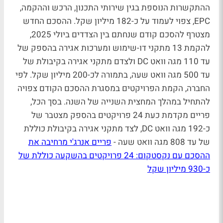
ההתקשרות הנוספת בגין שירותי התכנון, הרכש וההקמה,
EPC, צפוי לעמוד על כ-182 מיליון שקל. ההסכם החדש
מצטרף להסכם קודם שנחתם בין הצדדים ביולי 2025,
להקמת 13 מתקני דו-שימוש ומערכות אגירה בהספק של
עד 110 מגה וואט DC ולצדם מתקני אגירה בקיבולת של
עד 500 מגה וואט שעה, בתמורה לכ-200 מיליון שקל. לפי
החברה, הקמת הפרויקטים במסגרת ההסכם הקודם צפויה
להתחיל במהלך המחצית השנייה של השנה. בסך הכל,
פריים מקדמת כעת 24 פרויקטים בהספק מצטבר של
כ-192 מגה וואט DC, לצד מתקני אגירה בקיבולת כוללת
של עד 808 מגה וואט שעה -
פריים אנרג'י מרחיבה את
ההסכם עם נקסטקום: 24 פרויקטים בהשקעה כוללת של
כ-930 מיליון שקל