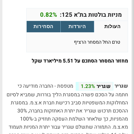
מניות בולטות בת"א 125:
0.82%
העולות
היורדות
הסחירות
טרם החל המסחר הרציף
מחזור המסחר הסתכם על 5.51 מיליארד שקל
שגריר
מטפסת - החברה מודיעה כי
שגריר
1.23%
חתמה על הסכם פשרה במסגרת הליך בוררות, שמביא לסיום
המחלוקות המשפטיות סביב רכישת חברת א.צ.מ. במסגרת
ההסכם תרכוש שגריר את יתרת האחזקות בחברה, 30%
מהמניות, כך שלאחר השלמת העסקה תחזיק ב-100%
מא.צ.מ. התמורה שתשלם שגריר עבור יתרת המניות תעמוד