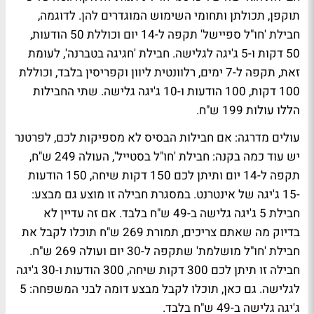
תוקפן, תכולתן ותחומי השימוש המוגדרים להן. לדוגמה,
חבילת 'חו"ל ספיישל' תקפה ל-14 יום וכוללת 50 הודעות,
50 דקות ו-5 ג'יגה לגלישה. חבילת 'חגיגה בטברנה', לעומת
זאת, תקפה ל-7 ימים, רלוונטית ליוון וקפריסין בלבד, וכוללת
100 דקות, 100 הודעות ו-10 ג'יגה גלישה. שתי החבילות
הללו עולות 199 ש"ח.
עולים מדרגה: אם חבילות הבסיס לא מספיקות לכם, לפרטנר
יש עוד כמה בקנה: חבילת 'חו"ל בסטייל', העולה 249 ש"ח,
תקפה ל-14 יום ותיתן לכם 150 דקות שיחה, 150 הודעות
-15 ג'יגה של אינטרנט. במסגרת חבילה זו מוצע גם מבצע:
חבילת 5 ג'יגה גלישה ב-49 ש"ח בלבד. אם זה עדיין לא
בדיוק מה שאתם צריכים, תמורת 269 ש"ח תוכלו לקבל את
חבילת 'חו"ל מושלמת' שתקפה ל-30 יום ועולה 269 ש"ח.
חבילה זו תיתן לכם 300 דקות שיחה, 300 הודעות ו-30 ג'יגה
לגלישה. גם כאן, תוכלו לקבל מבצע דומה לבני המשפחה: 5
ג'יגה גלישה ב-49 ש"ח בלבד.