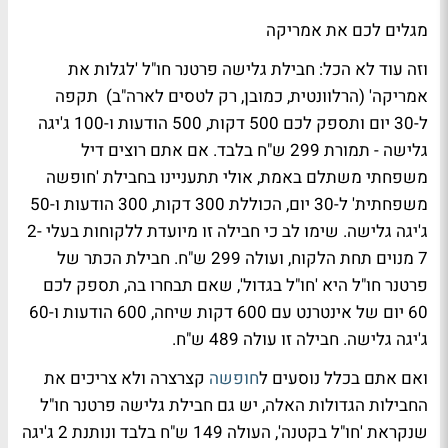
מגלים לכם את אמריקה
וזה עוד לא הכל: חבילת גלישה פרטנר חו"ל 'לגלות את
אמריקה' (הרלוונטית, כמובן, רק לטסים לארה"ב) תקפה
ל-30 יום ותספק לכם 500 דקות, 500 הודעות ו-100 ג'יגה
גלישה - תמורת 299 ש"ח בלבד. אם אתם רוצים דיל
משפחתי משתלם באמת, אולי תתעניינו בחבילת 'חופשה
משפחתית' ל-30 יום, הכוללת 300 דקות, 300 הודעות ו-50
ג'יגה גלישה. שימו לב כי חבילה זו מיועדת ללקוחות בעלי 2-
7 מנוים תחת הלקוח, ועולה 299 ש"ח. חבילת הכתר של
פרטנר חו"ל היא 'חו"ל בגדול', שאם תבחרו בה, תספק לכם
60 יום של אינטרנט עם 600 דקות שיחה, 600 הודעות ו-60
ג'יגה גלישה. חבילה זו עולה 489 ש"ח.
ואם אתם בכלל נוסעים ל
חופשה
קצרצרה ולא צריכים את
החבילות הגדולות האלה, יש גם חבילת גלישה פרטנר חו"ל
שנקראת 'חו"ל בקטנה', העולה 149 ש"ח בלבד ונותנת 2 ג'יגה