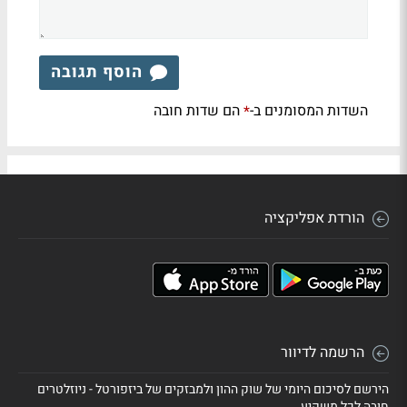
הוסף תגובה
השדות המסומנים ב-
הם שדות חובה
*
הורדת אפליקציה
הרשמה לדיוור
הירשם לסיכום היומי של שוק ההון ולמבזקים של ביזפורטל - ניוזלטרים
חובה לכל משקיע