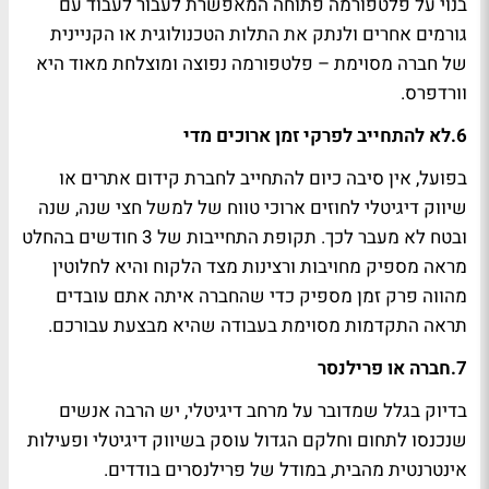
בנוי על פלטפורמה פתוחה המאפשרת לעבור לעבוד עם
גורמים אחרים ולנתק את התלות הטכנולוגית או הקניינית
של חברה מסוימת – פלטפורמה נפוצה ומוצלחת מאוד היא
וורדפרס.
6.
לא להתחייב לפרקי זמן ארוכים מדי
בפועל, אין סיבה כיום להתחייב לחברת קידום אתרים או
שיווק דיגיטלי לחוזים ארוכי טווח של למשל חצי שנה, שנה
ובטח לא מעבר לכך. תקופת התחייבות של 3 חודשים בהחלט
מראה מספיק מחויבות ורצינות מצד הלקוח והיא לחלוטין
מהווה פרק זמן מספיק כדי שהחברה איתה אתם עובדים
תראה התקדמות מסוימת בעבודה שהיא מבצעת עבורכם.
7.
חברה או פרילנסר
בדיוק בגלל שמדובר על מרחב דיגיטלי, יש הרבה אנשים
שנכנסו לתחום וחלקם הגדול עוסק בשיווק דיגיטלי ופעילות
אינטרנטית מהבית, במודל של פרילנסרים בודדים.