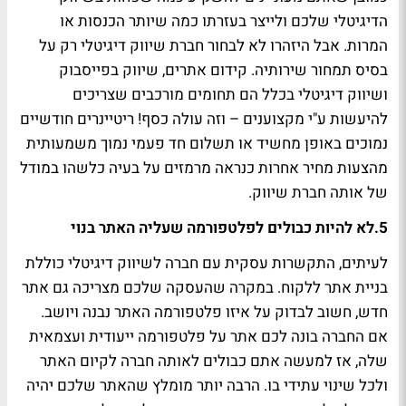
הדיגיטלי שלכם ולייצר בעזרתו כמה שיותר הכנסות או
המרות. אבל היזהרו לא לבחור חברת שיווק דיגיטלי רק על
בסיס תמחור שירותיה. קידום אתרים, שיווק בפייסבוק
ושיווק דיגיטלי בכלל הם תחומים מורכבים שצריכים
להיעשות ע"י מקצוענים – וזה עולה כסף! ריטיינרים חודשיים
נמוכים באופן מחשיד או תשלום חד פעמי נמוך משמעותית
מהצעות מחיר אחרות כנראה מרמזים על בעיה כלשהו במודל
של אותה חברת שיווק.
5.
לא להיות כבולים לפלטפורמה שעליה האתר בנוי
לעיתים, התקשרות עסקית עם חברה לשיווק דיגיטלי כוללת
בניית אתר ללקוח. במקרה שהעסקה שלכם מצריכה גם אתר
חדש, חשוב לבדוק על איזו פלטפורמה האתר נבנה ויושב.
אם החברה בונה לכם אתר על פלטפורמה ייעודית ועצמאית
שלה, אז למעשה אתם כבולים לאותה חברה לקיום האתר
ולכל שינוי עתידי בו. הרבה יותר מומלץ שהאתר שלכם יהיה