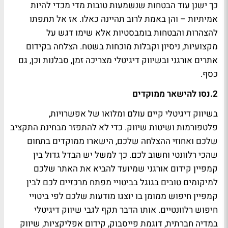
כך ישנן עוד הבטחות שנשמעות טובות מדי מכדי להיות
אמיתיות – והן באמת לרוב תהיינה כאלו. אז אל תתפתו
להצהרות והבטחות בומבסטיות אלא שימו דגש על
מקצועיות, ניסיון וקבלות מוכחות בשטח. הצלחה בקידום
אתרים אורגני ובשיווק דיגיטלי מצריכה זמן, סבלנות וכן, גם
כסף.
2.
נסו להישאר ממוקדים
בשיווק דיגיטלי קיים עולם ומלואו של אפשרויות,
פלטפורמות ושיטות שיווק. כדי לא להתפזר מבחינת התקציב
שלכם ואחוזי ההצלחה שלכם, הישארו ממוקדים בתחום
שהכי רלוונטי וחשוב לכם. כך למשל יש הבדל גדול בין
קמפיין קידום אורגני שמיועד להביא את האתר שלכם
למיקומים טובים בגוגל בביטויי מפתח מרכזיים לכם לבין
קמפיין חיפוש ממומן בו יוצגו מודעות שלכם לפי ביטויי
חיפוש רלוונטיים. אותו הדבר תקף לגבי שיווק דיגיטלי
במדיה חברתית, דוגמת פייסבוק, קידום אפליקציות, שיווק