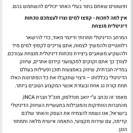
ופשוטים שאתם בתור בעלי האתר יכולים להשתמש בהם.
אין למה לחכות - קפצו למים וצרו לעצמכם נוכחות
דיגיטלית מנצחת
המרחב הדיגיטלי תחרותי ודינמי מאוד, כדי להישאר
רלוונטיים ולהמשיך לצמוח, אתם צריכים לקפוץ למים מיד
ולהשקיע משאבים ביצירת נוכחות דיגיטלית מנצחת עבורכם.
לצורך כך אתם זקוקים למקצועני קידום אתרים, שיווק
במדיה חברתית, שיווק באמצעות תוכן ופעילות בעולם
הדיגיטלי בכללותו – ורצוי שתקבלו את כל הפתרונות האלו
תחת קורת גג אחת ובעזרת אנשי המקצוע הטובים ביותר.
מאמר זה נכתב ע"י יואב מנדלסון, מנכ"ל חברת
INCA
,
מהחברות הוותיקות והמובילות בתעשיית השיווק הדיגיטלי
בישראל, אנו נשמח להצמיח את העסק והאתר שלכם
קדימה, עם שירות מקצועי, התאמה אישית מלאה ותמחור
הוגן.