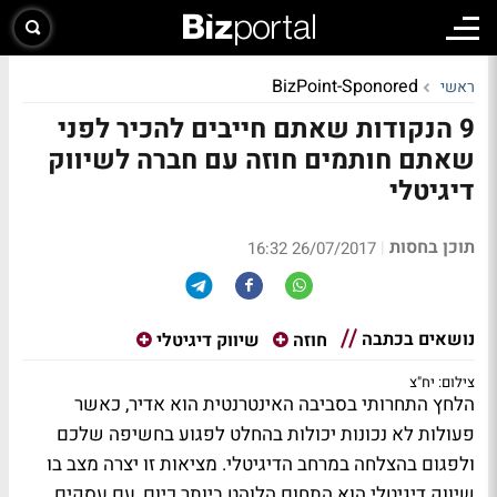
BizPoint-Sponored
ראשי
9 הנקודות שאתם חייבים להכיר לפני
שאתם חותמים חוזה עם חברה לשיווק
דיגיטלי
תוכן בחסות
|
26/07/2017 16:32
נושאים בכתבה
חוזה
שיווק דיגיטלי
צילום: יח"צ
הלחץ התחרותי בסביבה האינטרנטית הוא אדיר, כאשר
פעולות לא נכונות יכולות בהחלט לפגוע בחשיפה שלכם
ולפגום בהצלחה במרחב הדיגיטלי. מציאות זו יצרה מצב בו
שיווק דיגיטלי הוא התחום הלוהט ביותר כיום, עם עסקים