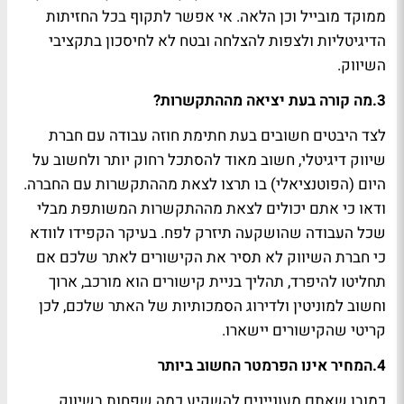
ממוקד מובייל וכן הלאה. אי אפשר לתקוף בכל החזיתות
הדיגיטליות ולצפות להצלחה ובטח לא לחיסכון בתקציבי
השיווק.
3.
מה קורה בעת יציאה מההתקשרות?
לצד היבטים חשובים בעת חתימת חוזה עבודה עם חברת
שיווק דיגיטלי, חשוב מאוד להסתכל רחוק יותר ולחשוב על
היום (הפוטנציאלי) בו תרצו לצאת מההתקשרות עם החברה.
ודאו כי אתם יכולים לצאת מההתקשרות המשותפת מבלי
שכל העבודה שהושקעה תיזרק לפח. בעיקר הקפידו לוודא
כי חברת השיווק לא תסיר את הקישורים לאתר שלכם אם
תחליטו להיפרד, תהליך בניית קישורים הוא מורכב, ארוך
וחשוב למוניטין ולדירוג הסמכותיות של האתר שלכם, לכן
קריטי שהקישורים יישארו.
4.
המחיר אינו הפרמטר החשוב ביותר
כמובן שאתם מעוניינים להשקיע כמה שפחות בשיווק