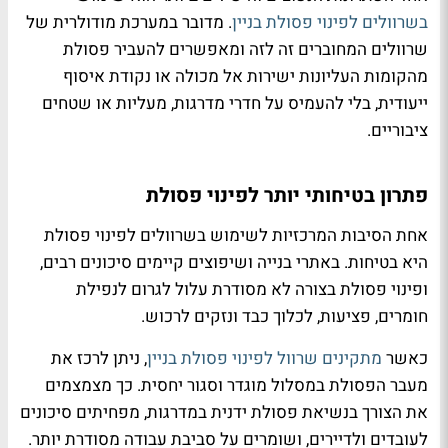
בשרוולים לפינוי פסולת בניין
. מדובר במערכת מודולרית של
שרוולים המחוברים זה לזה ומאפשרים להעביר פסולת
מהקומות העליונות ישירות אל מכולה או נקודת איסוף
ייעודית, בלי להעמיס על חדרי מדרגות, מעליות או שטחים
ציבוריים.
פתרון בטיחותי יותר לפינוי פסולת
אחת הסיבות המרכזיות לשימוש בשרוולים לפינוי פסולת
היא בטיחות. באתרי בנייה ושיפוצים קיימים סיכונים רבים,
ופינוי פסולת בצורה לא מסודרת עלול לגרום לנפילת
חומרים, פציעות, לכלוך כבד ונזקים לרכוש.
כאשר
מתקינים שרוול לפינוי פסולת בניין
, ניתן לרכז את
מעבר הפסולת במסלול מוגדר וסגור יחסית. כך מצמצמים
את הצורך בנשיאת פסולת ידנית במדרגות, מפחיתים סיכונים
לעובדים ולדיירים, ושומרים על סביבת עבודה מסודרת יותר.