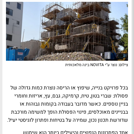
צילום: נוצר ע"י NOVITA בינה מלאכותית
בכל פרויקט בנייה, שיפוץ או הריסה נוצרת כמות גדולה של
פסולת: שברי בטון, טיח, קרמיקה, גבס, עץ, אריזות וחומרי
בניין נוספים. כאשר מדובר בעבודה בקומות גבוהות או
בבניינים מאוכלסים, פינוי הפסולת הופך למשימה מורכבת
שדורשת תכנון נכון, שמירה על בטיחות ופתרון לוגיסטי יעיל.
אחד הפתרונות הנפוצים והיעילים ביותר הוא שימוש