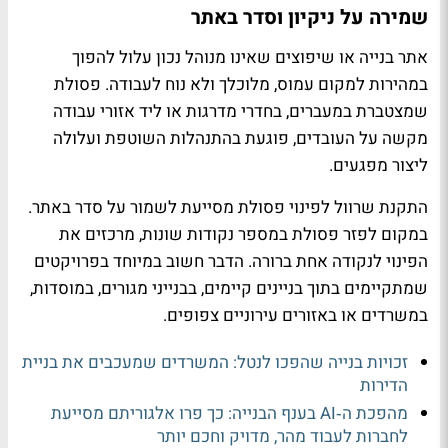
שמירה על ניקיון וסדר באתר
אתר בנייה או שיפוצים שאינו מנוהל נכון עלול להפוך
במהירות למקום עמוס, מלוכלך ולא נוח לעבודה. פסולת
שמצטברת במעברים, בחדרי מדרגות או ליד אזורי עבודה
מקשה על העובדים, פוגעת בהתנהלות השוטפת ועלולה
ליצור מפגעים.
התקנת שרוול לפינוי פסולת מסייעת לשמור על סדר באתר.
במקום לפזר פסולת במספר נקודות שונות, מרכזים את
הפינוי לנקודה אחת ברורה. הדבר חשוב במיוחד בפרויקטים
שמתקיימים בתוך בניינים קיימים, בבנייני מגורים, במוסדות,
במשרדים או באזורים עירוניים צפופים.
זכויות בנייה שהפכו לנטל: המשרדים שמעכבים את בניית
הדירות
מהפכת ה‑AI בענף הבנייה: כך פרו אלגוריתם מסייעת
לחברות לעבוד מהר, מדויק וחכם יותר