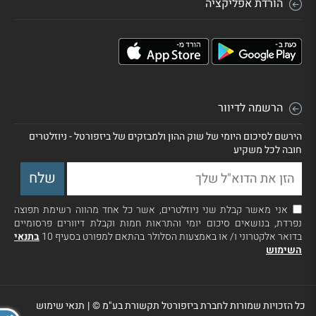
הורדת אפליקציה
הרשמה לדיוור
הירשם לסיכום היומי של שוק ההון ולמבזקים של ביזפורטל - ניוזלטרים
חובה לכל משקיע
אני מאשר קבלת שני ניוזלטרים, אשר כל אחד מהווה רשימת תפוצה
נפרדת, בנושאים סיכום יומי והתראות חמות וקבלת דיוורים פרסומיים
בדואר אלקטרוני ו/ או באמצעות הסלולר בהתאם למפורט בסעיף 10
בתנאי
השימוש
כל הזכויות שמורות לחברת ביזפורטל תקשורת בע"מ ©
|
תנאי שימוש