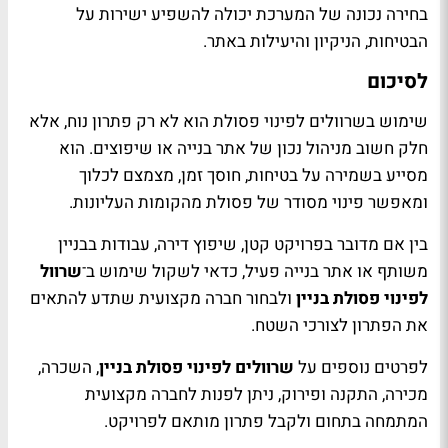
בחירה נכונה של המערכת יכולה להשפיע ישירות על
הבטיחות, הניקיון והיעילות באתר.
לסיכום
שימוש בשרוולים לפינוי פסולת הוא לא רק פתרון נוח, אלא
חלק חשוב מניהול נכון של אתר בנייה או שיפוצים. הוא
מסייע בשמירה על בטיחות, חוסך זמן, מצמצם לכלוך
ומאפשר פינוי מסודר של פסולת מהקומות העליונות.
בין אם מדובר בפרויקט קטן, שיפוץ דירה, עבודות בבניין
משותף או אתר בנייה פעיל, כדאי לשקול שימוש ב־
שרוול
לפינוי פסולת
בניין
ולבחור חברה מקצועית שתדע להתאים
את הפתרון לצורכי השטח.
לפרטים נוספים על
שרוולים לפינוי פסולת
בניין
, השכרה,
מכירה, התקנה ופירוק, ניתן לפנות לחברה מקצועית
המתמחה בתחום ולקבל פתרון מותאם לפרויקט.