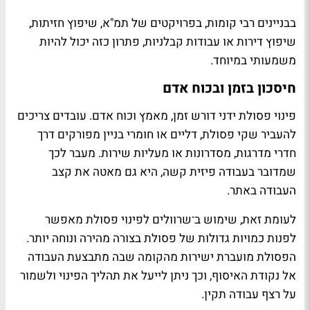
בבניינים רבי קומות, בפרויקטים של תמ"א, שיפוץ חזיתות,
שיפוץ דירות או עבודות קבלניות, פתרון כזה יכול להיות
משמעותי במיוחד.
חיסכון בזמן ובכוח אדם
פינוי פסולת ידני דורש זמן, מאמץ וכוח אדם. עובדים צריכים
להעביר שקי פסולת, דליים או חומרי בניין מפורקים דרך
חדרי מדרגות, מסדרונות או מעליות שירות. מעבר לכך
שמדובר בעבודה פיזית קשה, היא גם מאטה את קצב
העבודה באתר.
לעומת זאת, שימוש ב־שרוולים לפינוי פסולת מאפשר
לפנות כמויות גדולות של פסולת בצורה מהירה ונוחה יותר.
הפסולת מועברת ישירות מהקומה שבה מתבצעת העבודה
אל נקודת האיסוף, וכך ניתן לייעל את תהליך הפינוי ולשמור
על רצף עבודה תקין.