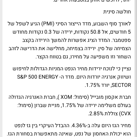
חולשה סינית
לאורך סוף השבוע, מדד הייצור הסיני (PMI) הגיע לשפל של
5 חודשים, אל 50.8 נקודות, ירידה של 0.3 נקודות מחודש
ספטמבר. המדד הציג אפשרות להמשך הירידה בקצב
הצמיחה של סין. ירידה בצמיחה, מחלישה את הדרישה לזהב
השחור וזו משפיעה על מחירו, גם בטווח הקצר.
נציין כי לנוכח ירידות מחיר הנפט המניות הגדולות לחיפוש
ושיווק אנרגיה יורדות היום. מדד ה- S&P 500 ENERGY
SECTOR, יורד 1.75%.
חברת אקסון מובייל (סימול: XOM ), חברת האנרגיה הגדולה
בעולם משלימה ירידה של 1.75%, מניית שברון (סימול:
CVX) צוללת 2.85%.
מחיר הגז היום עלה ב-4.36%. ההבדל העיקרי בין גז לנפט
הוא יכולת האחסון של נפט, שאינה מתאפשרת בסחורת הגז.