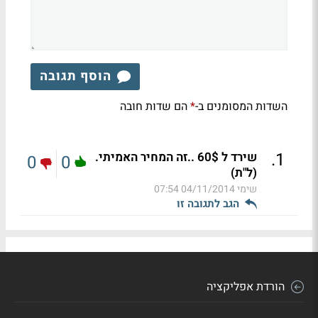
הוסף תגובה
השדות המסומנים ב-
הם שדות חובה
*
.
1
שירד ל 60$ ..זה המחיר האמיתי.
0
0
(ל"ת)
שימי
04/11/2014 07:54
הגב לתגובה זו
הורדת אפליקציה