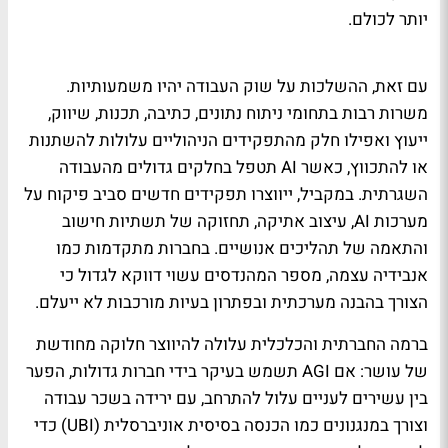
יותר לכולם.
עם זאת, ההשלכות על שוק העבודה יהיו משמעותיות.
משרות רבות בתחומי ניתוח נתונים, כתיבה, תכנות, שיווק,
ייעוץ ואפילו חלק מהתפקידים הניהוליים עלולות להשתנות
או להתכווץ, כאשר AI תטפל בחלקים גדולים מהעבודה
השגרתית. במקביל, ייווצרו תפקידים חדשים סביב פיקוח על
מערכות AI, עיצוב אתיקה, תחזוקה של תשתיות חישוב
והתאמה של תהליכים אנושיים. בחברות מתקדמות כמו
אנבידיה עצמה, מספר המהנדסים עשוי דווקא לגדול כי
הצורך בהבנה מערכתית ובפתרון בעיות מורכבות לא ייעלם.
ברמה החברתית והכלכלית עלולה להיווצר חלוקה מחודשת
של עושר: אם AGI תשמש בעיקר בידי חברות גדולות, הפער
בין עשירים לעניים עלול להתרחב, עם ירידה בשכר עבודה
וצורך במנגנונים כמו הכנסה בסיסית אוניברסלית (UBI) כדי