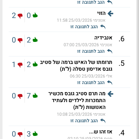
הגב לתגובה זו
הזוי
2
0
אנונימי
25/03/2026 11:58
הגב לתגובה זו
.
6
אנבידיה
0
2
אנונימי
25/03/2026 07:00
הגב לתגובה זו
.
5
תרומתו של האיש ברמה של סטיב
1
2
גובס אדיסון טסלה (ל"ת)
אלי
25/03/2026 06:30
הגב לתגובה זו
מה תרם סטיב גובס מכשיר
0
7
התמכרות לילדים ולעתיד
האנושות (ל"ת)
אנונימי
25/03/2026 10:08
הגב לתגובה זו
.
4
אז זהו ש...
0
3
סטס
25/03/2026 02:10