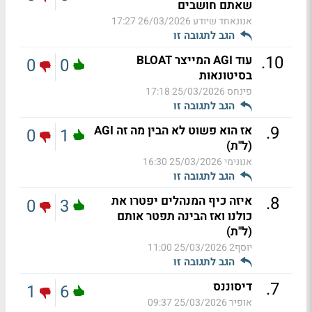
שאתם חושבים
אנונאחד שיודע
26/03/2026 17:27
הגב לתגובה זו
.
10
עוד AGI המייצר BLOAT
0
0
בסיטונאות
פינחס
25/03/2026 17:18
הגב לתגובה זו
.
9
אז הוא פשוט לא הבין מה זה AGI
0
1
(ל"ת)
אנונימי
25/03/2026 16:30
הגב לתגובה זו
.
8
איזה כיף המנהלים יפטרו את
0
3
כולנו ואז הבינה תפטר אותם
(ל"ת)
יוסף2
25/03/2026 11:00
הגב לתגובה זו
.
7
דיסוננס
1
6
אופיר
25/03/2026 09:37