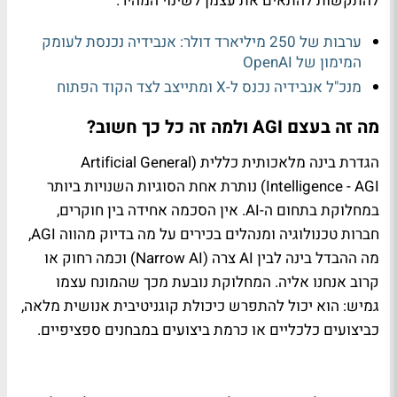
להתקשות להתאים את עצמן לשינוי המהיר.
ערבות של 250 מיליארד דולר: אנבידיה נכנסת לעומק
המימון של OpenAI
מנכ"ל אנבידיה נכנס ל-X ומתייצב לצד הקוד הפתוח
מה זה בעצם AGI ולמה זה כל כך חשוב?
הגדרת בינה מלאכותית כללית (Artificial General
Intelligence - AGI) נותרת אחת הסוגיות השנויות ביותר
במחלוקת בתחום ה-AI. אין הסכמה אחידה בין חוקרים,
חברות טכנולוגיה ומנהלים בכירים על מה בדיוק מהווה AGI,
מה ההבדל בינה לבין AI צרה (Narrow AI) וכמה רחוק או
קרוב אנחנו אליה. המחלוקת נובעת מכך שהמונח עצמו
גמיש: הוא יכול להתפרש כיכולת קוגניטיבית אנושית מלאה,
כביצועים כלכליים או כרמת ביצועים במבחנים ספציפיים.