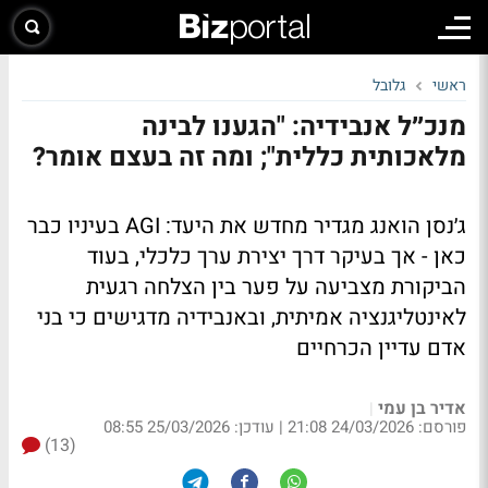
ראשי
גלובל
מנכ״ל אנבידיה: "הגענו לבינה
מלאכותית כללית"; ומה זה בעצם אומר?
ג׳נסן הואנג מגדיר מחדש את היעד: AGI בעיניו כבר
כאן - אך בעיקר דרך יצירת ערך כלכלי, בעוד
הביקורת מצביעה על פער בין הצלחה רגעית
לאינטליגנציה אמיתית, ובאנבידיה מדגישים כי בני
אדם עדיין הכרחיים
אדיר בן עמי
|
פורסם: 24/03/2026 21:08
|
עודכן: 25/03/2026 08:55
(13)