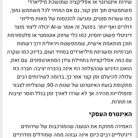
שירות אינטרנטי או אפליקציה שמושכת מיליארדי
משתמשים תוך זמן קצר, גם אם המחיר לכל משתמש נמוך,
כמו עשרות סנטים, ומגיעה להכנסות של מאות מיליוני
דולרים ואף יותר. בפועל, זה אומר ש-AI יכולה ליצור מוצר
דיגיטלי פשוט יחסית, כמו כלי שיווק אוטומטי או פלטפורמת
תוכן מותאמת אישית, שמתפשטת ויראלית דרך רשתות
חברתיות ומשרתת מיליארדים במחיר זעום, בדיוק כמו שקרה
עם כמה אפליקציות בתחילת עידן הסמארטפונים. עם זאת,
הואנג הדגיש שההצלחה הזו אינה בהכרח יציבה. חברה כזו
עלולה להיעלם זמן קצר אחר כך, בדומה לשירותים רבים
מתקופת בועת האינטרנט של שנות ה-90, שהצליחו לצבור
פופולריות מהירה אך לא שרדו לאורך זמן בגלל חוסר יציבות
או תחרות.
האינטרס העסקי
האמירה מחזקת את הטענה שהמורכבות של שירותים
דיגיטליים רבים כיום אינה גבוהה ממה שמודלים מודרניים