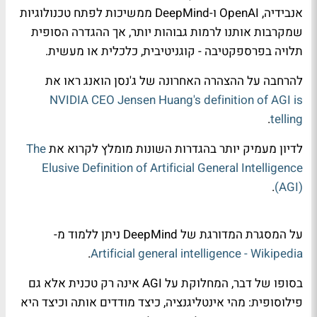
אנבידיה, OpenAI ו-DeepMind ממשיכות לפתח טכנולוגיות
שמקרבות אותנו לרמות גבוהות יותר, אך ההגדרה הסופית
תלויה בפרספקטיבה - קוגניטיבית, כלכלית או מעשית.
להרחבה על ההצהרה האחרונה של ג'נסן הואנג ראו את
NVIDIA CEO Jensen Huang's definition of AGI is
.
telling
לדיון מעמיק יותר בהגדרות השונות מומלץ לקרוא את
The
Elusive Definition of Artificial General Intelligence
.
(AGI)
על המסגרת המדורגת של DeepMind ניתן ללמוד מ-
.
Artificial general intelligence - Wikipedia
בסופו של דבר, המחלוקת על AGI אינה רק טכנית אלא גם
פילוסופית: מהי אינטליגנציה, כיצד מודדים אותה וכיצד היא