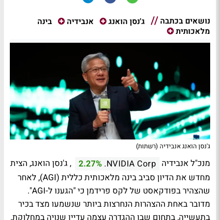
נושאים בכתבה
בינה
ג'נסן הואנג
אנבידיה
מלאכותית
ג'נסן הואנג אנבידיה (רשתות)
מנכ"ל אנבידיה
, ג'נסן הואנג, הצית
2.27%
NVIDIA Corp.
מחדש את הדיון סביב בינה מלאכותית כללית (AGI), לאחר
שהצהיר בפודקאסט של לקס פרידמן כי "הגענו ל-AGI".
מדובר באחת ההצהרות הנחרצות ביותר שנשמעו מצד בכיר
בתעשייה, בתחום שבו ההגדרה עצמה עדיין שנויה במחלוקת.