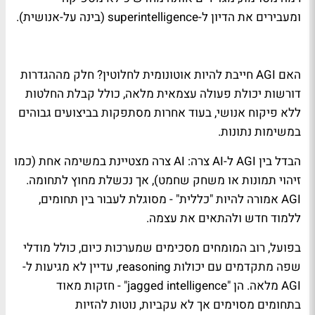
ומעבירים את הדיון ל-superintelligence (בינה על-אנושית).
האם AGI חייבת להיות אוטונומית לחלוטין? חלק מההגדרות
דורשות יכולת פעולה עצמאית מלאה, כולל קבלת החלטות
ללא פיקוח אנושי, בעוד אחרות מסתפקות בביצועים גבוהים
במשימות נתונות.
הבדל בין AGI ל-AI צרה: AI צרה מצטיינת במשימה אחת (כמו
זיהוי תמונות או משחק שחמט), אך נכשלת מחוץ לתחומה.
AGI אמורה להיות "כללית" - מסוגלת לעבור בין תחומים,
ללמוד חדש ולהתאים את עצמה.
בפועל, רוב המומחים מסכימים שמערכות כיום, כולל מודלי
שפה מתקדמים עם יכולות reasoning, עדיין לא מגיעות ל-
AGI מלאה. הן "jagged intelligence" - חזקות מאוד
בתחומים מסוימים אך לא עקביות, נוטות להזיות