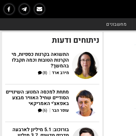
מחשבונים
ניתוחים ודעות
התשואה בקרנות כספיות, מי
הקרנות הטובות וכמה תקבלו
בהמשך?
|
מירב ארד
(8)
מתחת למכסה המנוע: השינויים
הסודיים שחיל האוויר מבצע
באפאצ'י האמריקאי
|
עופר הבר
(6)
בורוכוב: 5.1 מיליון לארבעה
חדרים חדשים, 3.7 מיליון