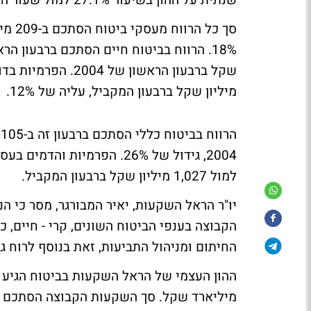
שנתית על ההון בשיעור 27.1% למול שעור התשואה של 24.6% ברבעון המקביל.
מיליון שקל ברבעון המקביל, עליה של 12%.
למול 1,027 מיליון שקל ברבעון המקביל.
יו"ר הראל השקעות, יאיר המבורגר, מסר כי ה
הקבוצה בענפי הביטוח השונים, קרי - חיים, 
החיתום ומניהול התביעות, זאת בנוסף לרוח גב