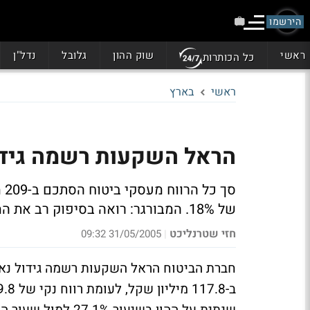
הירשמו
ראשי
שוק ההון
גלובל
נדל"ן
כל הכותרות
ראשי
בארץ
הראל השקעות רשמה גידול של 18% ברווח ל-
של 18%. המבורגר: רואה בסיפוק רב את המשך העלייה ברווחי הקבוצה בענפי הביטוח השונים
חזי שטרנליכט
31/05/2005 09:32
|