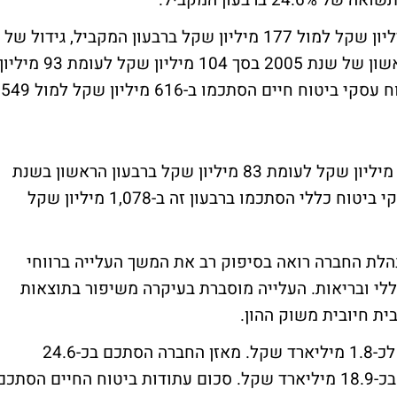
סך כל הרווח מעסקי ביטוח הסתכם ב-209 מיליון שקל למול 177 מיליון שקל ברבעון המקביל, גידול של
18%. הרווח בביטוח חיים הסתכם ברבעון הראשון של שנת 2005 בסך 104 מיליון שקל לעומת 93 מיליו
שקל ברבעון הראשון של 2004. הפרמיות בדוח עסקי ביטוח חיים הסתכמו ב-616 מיליון שקל למול 549
הרווח בביטוח כללי הסתכם ברבעון זה ב-105 מיליון שקל לעומת 83 מיליון שקל ברבעון הראשון בשנת
2004, גידול של 26%. הפרמיות והדמים בעסקי ביטוח כללי הסתכמו ברבעון זה ב-1,078 מיליון שקל
נהלת החברה רואה בסיפוק רב את המשך העלייה ברווחי
כללי ובריאות. העלייה מוסברת בעיקרה משיפור בתוצאות
ית חיובית משוק ההון.
ההון העצמי של הראל השקעות בביטוח הגיע לכ-1.8 מיליארד שקל. מאזן החברה הסתכם בכ-24.6
מיליארד שקל. סך השקעות הקבוצה הסתכם בכ-18.9 מיליארד שקל. סכום עתודות ביטוח החיים הסתכ