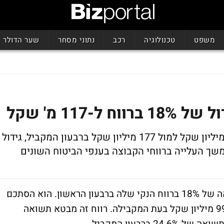
משפט
טכנולוגיה
רכב
נתוני מסחר
שער הדולר
117 מ' שקל
סך כל הרווח מעסקי ביטוח הסתכם ב-209 מיליון שקל למול 177 מיליון שקל ברבעון המקביל, גידול
חברת הביטוח הראל השקעות רשמה גידול נאה של 18% ברווח הנקי שלה ברבעון הראשון. הוא הסתכם
ב-117.8 מיליון שקל, לעומת רווח נקי של 99.8 מיליון שקל בעת המקבילה. רווח זה מבטא תשואה