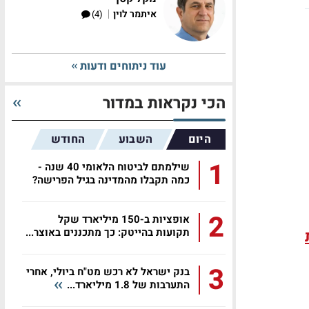
|
איתמר לוין
(4)
עוד ניתוחים ודעות
הכי נקראות במדור
היום
השבוע
החודש
1
שילמתם לביטוח הלאומי 40 שנה -
כמה תקבלו מהמדינה בגיל הפרישה?
2
אופציות ב-150 מיליארד שקל
תקועות בהייטק: כך מתכננים באוצר...
3
בנק ישראל לא רכש מט"ח ביולי, אחרי
התערבות של 1.8 מיליארד...