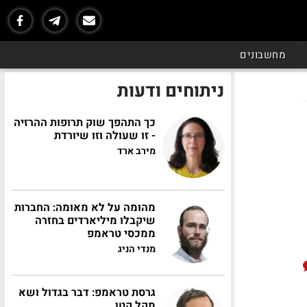
מחשבונים
ניתוחים ודעות
כך התהפך שוק תרופות ההרזיה
- זו שעולה וזו שיורדת
מירב ארד
מהומה על לא מאומה: החברות
שיקבלו מיליארדים בחזרה
ממכסי טראמפ
מנדי הניג
גרסת טראמפ: דבר בגדול ושא
מקל קטן