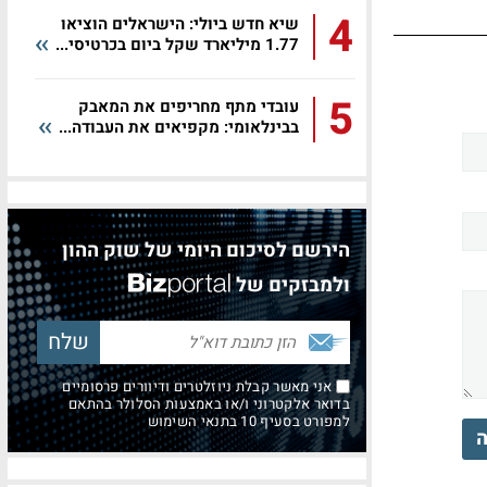
4
שיא חדש ביולי: הישראלים הוציאו
1.77 מיליארד שקל ביום בכרטיסי...
5
עובדי מתף מחריפים את המאבק
בבינלאומי: מקפיאים את העבודה...
הירשם לסיכום היומי של שוק ההון
ולמבזקים של
אני מאשר קבלת ניוזלטרים ודיוורים פרסומיים
בדואר אלקטרוני ו/או באמצעות הסלולר בהתאם
למפורט בסעיף 10 בתנאי השימוש
ה