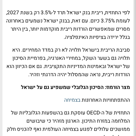
לפי התחזית, ריבית בנק ישראל תרד ל-3.5% רק בשנת 2027,
לעומת 3.75% כיום. עם זאת, בבנק ישראל נשמעים באחרונה
מסרים שמאפשרים הורדות ריבית מוקדמות יותר, בין היתר
בגלל ירידה בציפיות האינפלציה.
סביבת הריבית בישראל תלויה לא רק במדד המחירים. היא
תלויה גם בשער השקל, במחירי האנרגיה, בפרמיית הסיכון
של ישראל ובאמינות המדיניות התקציבית. גם אם הכיוון הוא
הורדות ריבית, נראה שהמסלול יהיה הדרגתי וזהיר.
מצר הורמוז: הסיכון הגלובלי שמשפיע גם על ישראל
ההתפתחויות האחרונות
בצמיחה
התחזית של ה-OECD עוסקת גם בהשפעות הגלובליות של
המלחמה במזרח התיכון. הארגון מזהיר כי שיבושים
ממושכים עלולים לפגוע בצמיחה העולמית ואף להכניס חלק