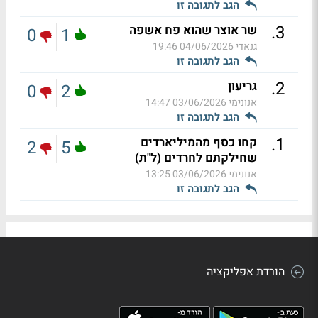
הגב לתגובה זו
.
3
שר אוצר שהוא פח אשפה
0
1
גנאדי
04/06/2026 19:46
הגב לתגובה זו
.
2
גריעון
0
2
אנונימי
03/06/2026 14:47
הגב לתגובה זו
.
1
קחו כסף מהמיליארדים
2
5
שחילקתם לחרדים (ל"ת)
אנונימי
03/06/2026 13:25
הגב לתגובה זו
הורדת אפליקציה