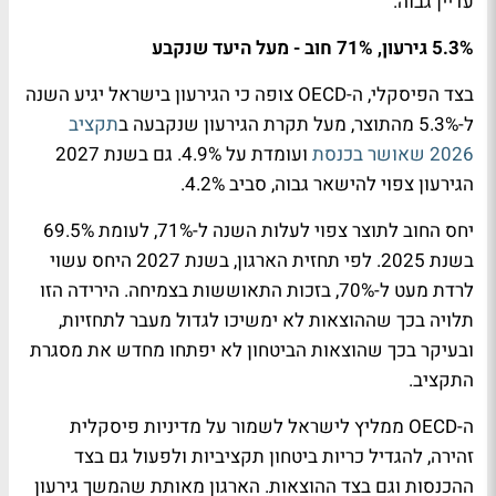
עדיין גבוה.
5.3% גירעון, 71% חוב - מעל היעד שנקבע
בצד הפיסקלי, ה-OECD צופה כי הגירעון בישראל יגיע השנה
ל-5.3% מהתוצר, מעל תקרת הגירעון שנקבעה ב
תקציב
2026 שאושר בכנסת
ועומדת על 4.9%. גם בשנת 2027
הגירעון צפוי להישאר גבוה, סביב 4.2%.
יחס החוב לתוצר צפוי לעלות השנה ל-71%, לעומת 69.5%
בשנת 2025. לפי תחזית הארגון, בשנת 2027 היחס עשוי
לרדת מעט ל-70%, בזכות התאוששות בצמיחה. הירידה הזו
תלויה בכך שההוצאות לא ימשיכו לגדול מעבר לתחזיות,
ובעיקר בכך שהוצאות הביטחון לא יפתחו מחדש את מסגרת
התקציב.
ה-OECD ממליץ לישראל לשמור על מדיניות פיסקלית
זהירה, להגדיל כריות ביטחון תקציביות ולפעול גם בצד
ההכנסות וגם בצד ההוצאות. הארגון מאותת שהמשך גירעון