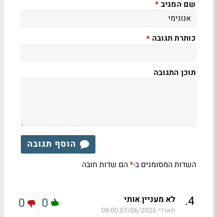
שם המגיב
*
כותרת תגובה
*
תוכן התגובה
הוסף תגובה
השדות המסומנים ב-
הם שדות חובה
*
.
4
לא מעניין אותי
0
0
חארדי
07/06/2026 09:00