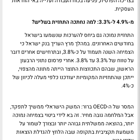
בצריכה הפרטית, פגיעה בכוח העבודה ועלייה באי הוודאות
העסקית.
מ-4.9% ל-3.3%: למה נחתכה התחזית בשליש?
התחזית נמוכה גם ביחס להערכות שנשמעו בישראל
בחודשים האחרונים. במהלך מרץ העריך בנק ישראל כי
הצמיחה השנה תעמוד על כ-3.8%, ובתרחישים אחרים דובר
על טווח של 3.3% עד 3.8%. אחרי פרסום נתוני הרבעון
הראשון, שבהם התכווצות התוצר הייתה מתונה מהצפוי,
ייתכן שהתחזיות המקומיות יעודכנו כלפי מעלה לכיוון של
כ-4%.
המסר של ה-OECD ברור: המשק הישראלי ממשיך לתפקד,
אבל המלחמה גובה מחיר. זה בא לידי ביטוי בצמיחה נמוכה
יותר, בהוצאה ממשלתית גבוהה יותר ובצורך לשמור על
משמעת תקציבית בתקופה שבה הלחץ להגדלת הוצאות