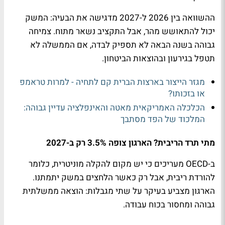
ההשוואה בין 2026 ל-2027 מדגישה את הבעיה: המשק
יכול להתאושש מהר, אבל התקציב נשאר מתוח. צמיחה
גבוהה בשנה הבאה לא תספיק לבדה, אם הממשלה לא
תטפל בגירעון ובהוצאות הביטחון.
מגזר הייצור בארצות הברית קם לתחיה - למרות טראמפ
או בזכותו?
הכלכלה האמריקאית מאטה והאינפלציה עדיין גבוהה:
המלכוד של הפד מסתבך
מתי תרד הריבית? הארגון צופה 3.5% רק ב-2027
ב-OECD מעריכים כי יש מקום להקלה מוניטרית, כלומר
להורדת ריבית, אבל רק כאשר הלחצים במשק יתמתנו.
הארגון מצביע בעיקר על שתי מגבלות: הוצאה ממשלתית
גבוהה ומחסור בכוח עבודה.