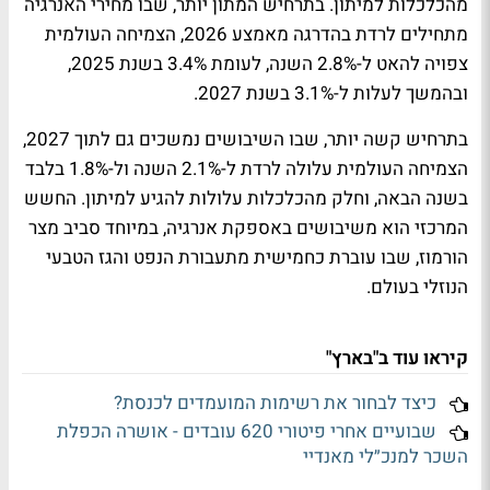
מהכלכלות למיתון. בתרחיש המתון יותר, שבו מחירי האנרגיה
מתחילים לרדת בהדרגה מאמצע 2026, הצמיחה העולמית
צפויה להאט ל-2.8% השנה, לעומת 3.4% בשנת 2025,
ובהמשך לעלות ל-3.1% בשנת 2027.
בתרחיש קשה יותר, שבו השיבושים נמשכים גם לתוך 2027,
הצמיחה העולמית עלולה לרדת ל-2.1% השנה ול-1.8% בלבד
בשנה הבאה, וחלק מהכלכלות עלולות להגיע למיתון. החשש
המרכזי הוא משיבושים באספקת אנרגיה, במיוחד סביב מצר
הורמוז, שבו עוברת כחמישית מתעבורת הנפט והגז הטבעי
הנוזלי בעולם.
קיראו עוד ב"בארץ"
כיצד לבחור את רשימות המועמדים לכנסת?
שבועיים אחרי פיטורי 620 עובדים - אושרה הכפלת
השכר למנכ״לי מאנדיי