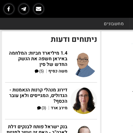
מחשבונים
ניתוחים ודעות
1.4 מיליארד חביות: המלחמה
באיראן חשפה את הנשק
החדש של סין
|
משה כסיף
(5)
דירוג מנהלי קרנות הנאמנות -
הגדולים, המגייסים ולאן עובר
הכסף?
|
מירב ארד
(3)
בנק ישראל פותח לבנקים דלת
לארה"ב - האם זה יעזור למניות