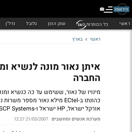
הירשמו
ראשי
שוק ההון
גלובל
נדל"ן
כל הכותרות
ראשי
בארץ
איתן נאור מונה לנשיא ומנ
החברה
כהונתו ב-ECtel מילא נאור מספר 
אורקל ישראל, HP ישראל ו-SCP Systems
מערכת אנשים ומחשבים
21/03/2007 12:27
|