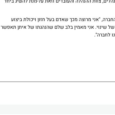
הלים, צוות ההנהלה והעובדים וזאת על-מנת להשיג ביחד
חברה, "אני מרוצה מכך שאדם בעל חזון ויכולת ביצוע
 של שינוי. אני מאמין בלב שלם שהנהגתו של איתן תאפשר
ו לחברה".