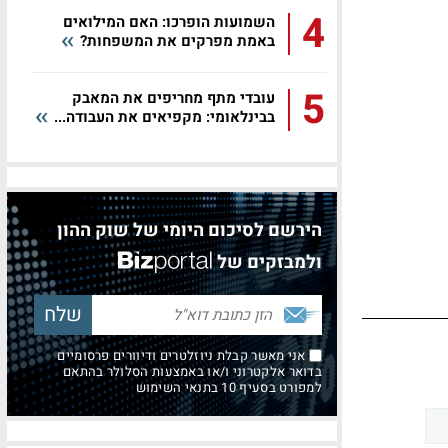
4
השמועות הופרכו: האם המילואים
באמת מפרקים את המשפחות?
5
עובדי מתף מחריפים את המאבק
בבינלאומי: מקפיאים את העבודה...
הירשם לסיכום היומי של שוק ההון
ולמבזקים של
אני מאשר קבלת ניוזלטרים ודיוורים פרסומיים
בדואר אלקטרוני ו/או באמצעות הסלולר בהתאם
למפורט בסעיף 10 בתנאי השימוש