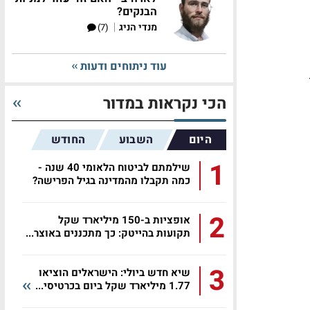
הבנקים?
|
מנדי הניג
(7)
עוד ניתוחים ודעות
הכי נקראות במדור
היום
השבוע
החודש
1
שילמתם לביטוח הלאומי 40 שנה -
כמה תקבלו מהמדינה בגיל הפרישה?
2
אופציות ב-150 מיליארד שקל
תקועות בהייטק: כך מתכננים באוצר...
3
שיא חדש ביולי: הישראלים הוציאו
1.77 מיליארד שקל ביום בכרטיסי...