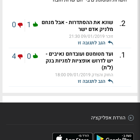
*
.
2
שונא את ההסתדרות - אבל מנחם
0
1
מלניק אדם ישר
זוכר
09/01/2019 21:30
הגב לתגובה זו
.
1
ועד מטומטם ועובדחם נאיבים -
4
0
יש לדרוש אופציות למניות בנק
(ל"ת)
החוק והצדק
09/01/2019 18:00
הגב לתגובה זו
הורדת אפליקציה