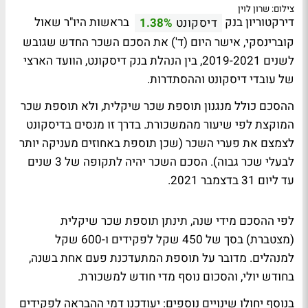
צילום: שרון לוין
דירקטוריון בנק
בראשות היו"ר שאול
דיסקונט
1.38%
קוברינסקי, אישר היום (ד') את הסכם השכר החדש שגובש
לשנים 2019-2021, בין הנהלת בנק דיסקונט, הוועד הארצי
של עובדי דיסקונט וההסתדרות.
ההסכם כולל מנגנון תוספת שכר שיקלית, ולא תוספת שכר
המוקצת לפי שיעור מהמשכורת. בדרך זו מנסים בדיסקונט
לצמצם את פערי השכר (שכן תוספת באחוזים מעניקה יותר
לבעלי שכר גבוה). הסכם השכר יהיה לתקופה של 3 שנים
עד ליום 31 בדצמבר 2021.
לפי ההסכם מידי שנה, תינתן תוספת שכר שיקלית
(מצטברת) בסך של 450 שקל לפקידים ו-600 שקל
למנהלים. מדובר על תוספת המתעדכנת פעם אחת בשנה,
בחודש יולי, והסכום נוסף מדי חודש למשכורת.
בנוסף יחולו שינויים נוספים: יעודכנו דמי ההבראה לפקידים