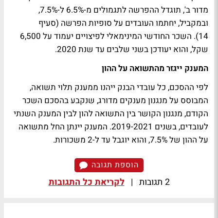
מדור ב', תוגדל ההפרשה לתגמולים מ-6.5% ל-7.5%,
ובמקביל, יחתמו העובדים על סופיות הפרשה (סעיף
14). השכר החודשי המינימאלי לפיצויים יעמוד על 6,500
שקל, והוא יעודכן בשני שלבים עד שנת 2020.
המענק ייגזר מהתשואה על ההון
לפי ההסכם, כל עובדי הבנק ייהנו ממענק תלוי תשואה,
המבוסס על מנגנון מענקים מדורג, שנקבע בהסכם השכר
הקודם, מנגנון הקושר בין התשואה להון לבין המענק השנתי
לעובדים, בשנים 2019-2021. המענק יינתן החל מתשואה
על ההון של 7.5%, והוא יוגבל עד ל-2 משכורות.
הוספת תגובה
2 תגובות
|
לקריאת כל התגובות