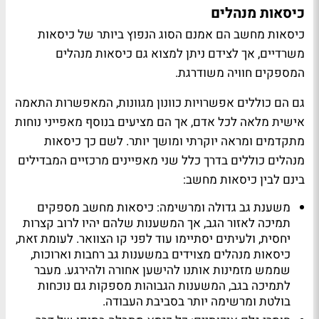
כיסאות מנהלים
כיסאות מחשב הם אמנם הסוג הנפוץ ביותר של כיסאות
משרדיים, אך לצידם ניתן למצוא גם כיסאות מנהלים
המספקים חוויה משודרגת.
גם הם כוללים אפשרויות כוונון מגוונות, המאפשרות התאמה
אישית מלאה לכל אדם, אך הם מציעים בנוסף מאפייני נוחות
מתקדמים ומראה יוקרתי ומושך יותר. לשם כך כיסאות
מנהלים כוללים בדרך כלל שני מאפיינים מרכזיים המבדילים
בינם לבין כיסאות מחשב:
משענת גב גדולה ומרשימה: כיסאות מחשב מספקים
תמיכה לאזור הגב, אך המשענות שלהם יהיו לרוב קצרות
יחסית, ולעיתים יסתיימו עוד לפני קו הצוואר. לעומת זאת,
כיסאות מנהלים מצוידים במשענות גב רחבות וארוכות,
שממש מזמינות אותנו להישען אחורה ולהירגע. מעבר
לתמיכה בגב, המשענות הגבוהות מספקות גם נוכחות
בולטת ומרשימה יותר בסביבת העבודה.