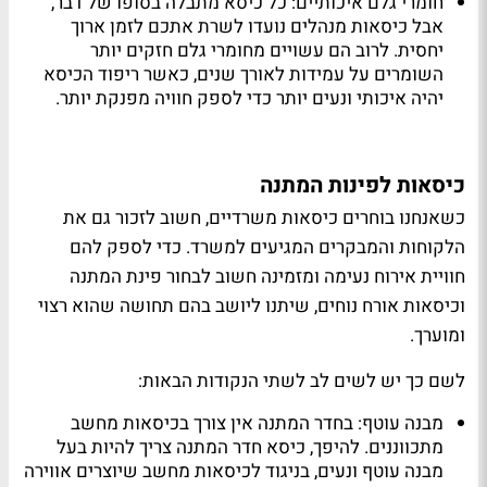
חומרי גלם איכותיים: כל כיסא מתבלה בסופו של דבר,
אבל כיסאות מנהלים נועדו לשרת אתכם לזמן ארוך
יחסית. לרוב הם עשויים מחומרי גלם חזקים יותר
השומרים על עמידות לאורך שנים, כאשר ריפוד הכיסא
יהיה איכותי ונעים יותר כדי לספק חוויה מפנקת יותר.
כיסאות לפינות המתנה
כשאנחנו בוחרים כיסאות משרדיים, חשוב לזכור גם את
הלקוחות והמבקרים המגיעים למשרד. כדי לספק להם
חוויית אירוח נעימה ומזמינה חשוב לבחור פינת המתנה
וכיסאות אורח נוחים, שיתנו ליושב בהם תחושה שהוא רצוי
ומוערך.
לשם כך יש לשים לב לשתי הנקודות הבאות:
מבנה עוטף: בחדר המתנה אין צורך בכיסאות מחשב
מתכווננים. להיפך, כיסא חדר המתנה צריך להיות בעל
מבנה עוטף ונעים, בניגוד לכיסאות מחשב שיוצרים אווירה