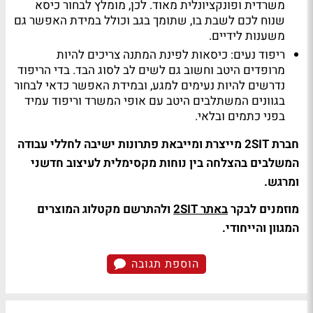
משרדית ופונקציונלית מאוד. לכן, מומלץ לבחור כיסא
שנוח לכם לשבת בו, שתומך בגב וכולל במידת האפשר גם
משענות לידיים.
ריפוד נעים: כיסאות לפינת המתנה צריכים להיות
מרופדים היטב וחשוב גם לשים לב לסוג הבד. בדי הריפוד
נדרשים להיות נעימים למגע, ובמידת האפשר כדאי לבחור
בגוונים המשתלבים היטב עם אופי המשרד וריפוד עמיד
בפני כתמים ובלאי.
חברת
SIT
2
מייצרת ומייבאת פתרונות ישיבה לחללי עבודה
המשלבים בהצלחה בין נוחות מקסימלית לעיצוב חדשני
ומרגש
.
מוזמנים לבקר
באתר
SIT
2
ולהתרשם מקטלוג המוצרים
המגוון והייחודי
.
הוספת תגובה