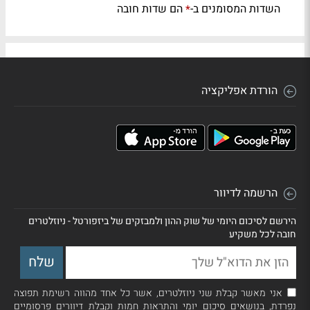
השדות המסומנים ב-
הם שדות חובה
*
הורדת אפליקציה
הרשמה לדיוור
הירשם לסיכום היומי של שוק ההון ולמבזקים של ביזפורטל - ניוזלטרים
חובה לכל משקיע
אני מאשר קבלת שני ניוזלטרים, אשר כל אחד מהווה רשימת תפוצה
נפרדת, בנושאים סיכום יומי והתראות חמות וקבלת דיוורים פרסומיים