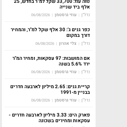
נווה עוז: 33,700 שקל למ"ר בחדש, 25
אלף ביד שנייה
נדל"ן
עוזי גרסטמן
06/08/2026
|
|
כפר גנים ג': 30 אלף שקל למ"ר, והמחיר
דורך במקום
נדל"ן
צלי אהרון
06/08/2026
|
|
אם המושבות: 97 עסקאות, ומחיר המ"ר
ירד 5.6% בשנה
נדל"ן
עוזי גרסטמן
06/08/2026
|
|
קריית גנים: 2.65 מיליון לארבעה חדרים
בבניין מ-1991
נדל"ן
עוזי גרסטמן
06/08/2026
|
|
פארק הים: 3.33 מיליון לארבעה חדרים -
עסקאות ומחירים בשכונה