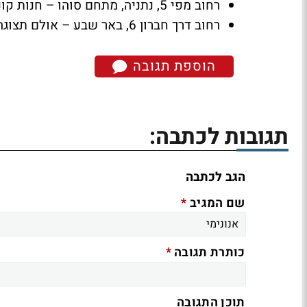
רחוב מפי 5, נתניה, מתחם סוהו – חנות קונספט של כ- 450 מטרים קרובה לאיקאה ומחלף פולג.
רחוב דרך חברון 6, באר שבע – אולם תצוגה חדש ומרשים!
הוספת תגובה
תגובות לכתבה:
הגב לכתבה
*
שם המגיב
*
כותרת תגובה
תוכן התגובה