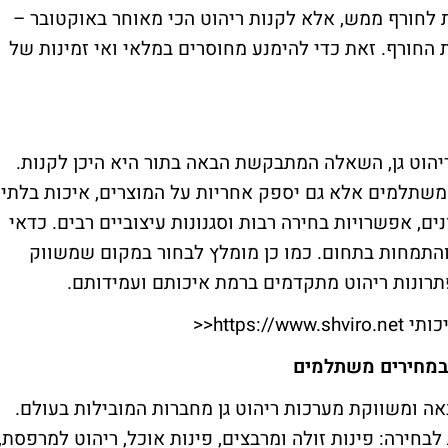
ת לחורף ממש, אלא לקנות ריהוט הכי מאוחר באוקטובר –
 החורף. זאת כדי להימנע מחוסרים במלאי ואי זמינות של
ריהוט גן, השאלה המתבקשת הבאה בתור היא היכן לקנות.
משתלמים אלא גם יספק אחריות על המוצרים, איכות בלתי
ם, אפשרויות בחירה רבות וסגנונות עיצוביים רבים. כדאי
 והתמחות בתחום. כמו כן מומלץ לבחור במקום שמשווק
תרונות ריהוט מתקדמים ברמת איכותם ועמידותם.
כותי
https://www.shviro.net
>>
 במחירים משתלמים
אה ומשווקת מערכות ריהוט גן מחברות המובילות בעולם.
לבחירה: פינות זולה ומרבצים, פינות אוכל, ריהוט למרפסת,