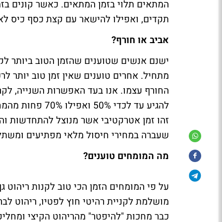
המתאים תלוי בזמן המתאים. כאשר קונים בזמן
תקדים, ואפילו להישאר עם קצת כסף כיס לא
אביב או חורף?
ישנם אנשים שטוענים שהזמן הטוב ביותר לקנ
מתחיל. אחרים טוענים שאין זמן טוב יותר לר
החורף עצמו. אנו בעד האפשרות השנייה, לקר
להגיע עד לכדי 0%
זהו זמן אטרקטיבי אשר מנוצל להתחדשות וה
שעברה במחירי חיסול מלאי מפתיעים ומשתל
מה המומחים טוענים?
על פי המומחים הזמן הכי טוב לקנות ריהוט ג
מושלמת לקניית רהיטי חוץ לפטיו, ריהוט לבר
כבר מחכות "להיפטר" מהריהוט הקיצי ומחליפ