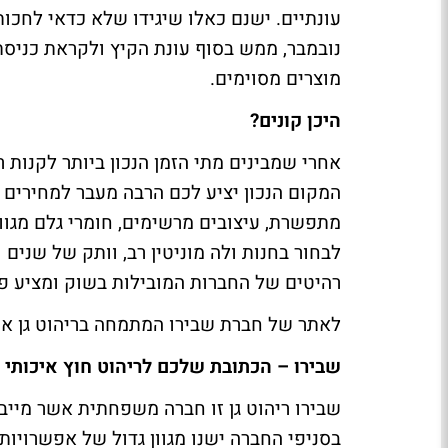
עונתיים. ישנם כאלו שיגידו שלא כדאי לחכו
נובמבר, ממש בסוף עונת הקיץ ולקראת כניסת
מוצרים מסוימים.
היכן קונים?
אחרי שמבינים מתי הזמן הנכון ביותר לקנות 
המקום הנכון יציע לכם הרבה מעבר למחירים 
מתפשרת, עיצובים מרשימים, חומרי גלם מגווני
לבחור בחנות ולה מוניטין רב, וותק של שנים
רהיטים של החברות המובילות בשוק ומציע פ
לאתר של חברת שבירו המתמחה בריהוט גן אי
שבירו – הכתובת שלכם לריהוט חוץ איכותי
שבירו ריהוט גן זו חברה משפחתית אשר מייב
בסניפי החברה ישנו מגוון גדול של אפשרויות 