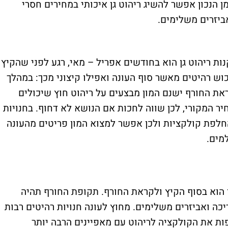
 הנכון אפשר להשיג ריהוט גן איכותי במחירים חסרי
ביזרים משלימים.
ות ריהוט גן הוא בחודשים אפריל – מאי, רגע לפני שהקיץ
כוש רהיטים מאשר סוף העונה ואפילו קיצוני מכך: במהלך
את החורף ישנם המון מבצעים על ריהוט חוץ שיכולים
5 ואפילו 70% פחות מהמחיר המקורי, לכן שווה לחכות אם הנושא לא דחוף. בחנויות
חלפת קולקציות ולכן אפשר למצוא המון פריטים מהעונה
מים.
ן הוא בסוף הקיץ ולקראת החורף. תקופת החורף תהיה
יכה ואביזרים משלימים. מחוץ לעונה חנויות רהיטים רבות
ות את הקולקציה לריהוט עם מאפיינים הרבה יותר