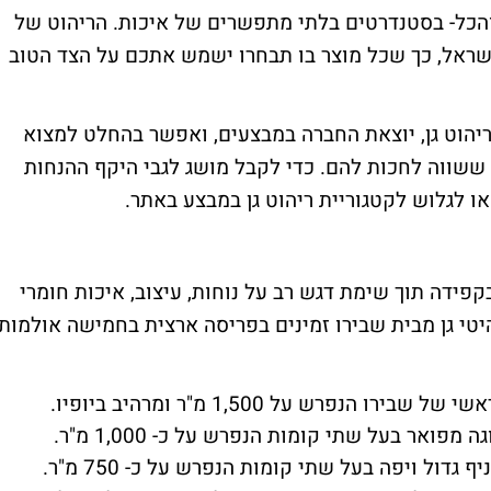
 והכל- בסטנדרטים בלתי מתפשרים של איכות. הריהוט של
ישראל, כך שכל מוצר בו תבחרו ישמש אתכם על הצד הטוב
ריהוט גן, יוצאת החברה במבצעים, ואפשר בהחלט למצוא
ם ששווה לחכות להם. כדי לקבל מושג לגבי היקף ההנחות
 לגלוש לקטגוריית ריהוט גן במבצע באתר.
פידה תוך שימת דגש רב על נוחות, עיצוב, איכות חומרי
טי גן מבית שבירו זמינים בפריסה ארצית בחמישה אולמות