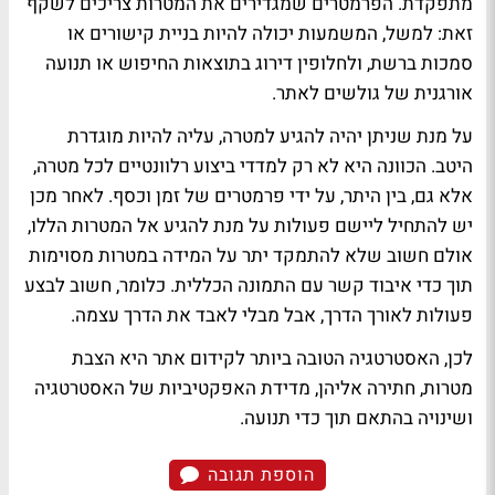
מתפקדת. הפרמטרים שמגדירים את המטרות צריכים לשקף
זאת: למשל, המשמעות יכולה להיות בניית קישורים או
סמכות ברשת, ולחלופין דירוג בתוצאות החיפוש או תנועה
אורגנית של גולשים לאתר.
על מנת שניתן יהיה להגיע למטרה, עליה להיות מוגדרת
היטב. הכוונה היא לא רק למדדי ביצוע רלוונטיים לכל מטרה,
אלא גם, בין היתר, על ידי פרמטרים של זמן וכסף. לאחר מכן
יש להתחיל ליישם פעולות על מנת להגיע אל המטרות הללו,
אולם חשוב שלא להתמקד יתר על המידה במטרות מסוימות
תוך כדי איבוד קשר עם התמונה הכללית. כלומר, חשוב לבצע
פעולות לאורך הדרך, אבל מבלי לאבד את הדרך עצמה.
לכן, האסטרטגיה הטובה ביותר לקידום אתר היא הצבת
מטרות, חתירה אליהן, מדידת האפקטיביות של האסטרטגיה
ושינויה בהתאם תוך כדי תנועה.
הוספת תגובה