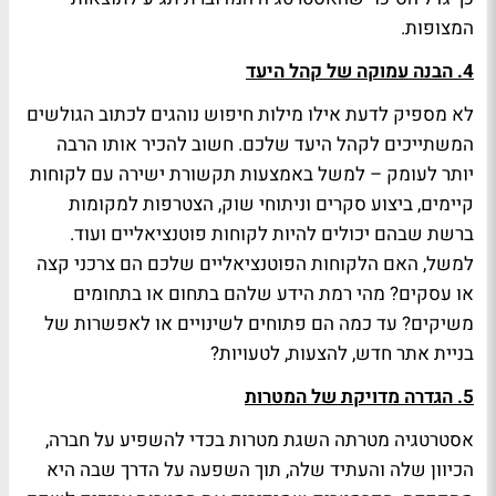
המצופות.
4. הבנה עמוקה של קהל היעד
לא מספיק לדעת אילו מילות חיפוש נוהגים לכתוב הגולשים
המשתייכים לקהל היעד שלכם. חשוב להכיר אותו הרבה
יותר לעומק – למשל באמצעות תקשורת ישירה עם לקוחות
קיימים, ביצוע סקרים וניתוחי שוק, הצטרפות למקומות
ברשת שבהם יכולים להיות לקוחות פוטנציאליים ועוד.
למשל, האם הלקוחות הפוטנציאליים שלכם הם צרכני קצה
או עסקים? מהי רמת הידע שלהם בתחום או בתחומים
משיקים? עד כמה הם פתוחים לשינויים או לאפשרות של
בניית אתר חדש, להצעות, לטעויות?
5. הגדרה מדויקת של המטרות
אסטרטגיה מטרתה השגת מטרות בכדי להשפיע על חברה,
הכיוון שלה והעתיד שלה, תוך השפעה על הדרך שבה היא