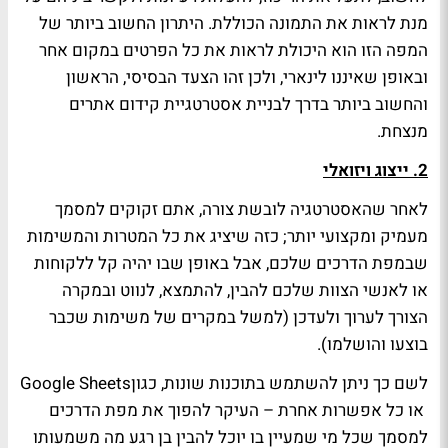
מנת לראות את התמונה הכוללת. היתרון החשוב ביותר של
המפה הזו הוא היכולת לראות את כל הפרטים במקום אחר
ובאופן שאיננו לינארי, ולכן זהו הצעד הבסיסי, הראשון
והחשוב ביותר בדרך לבניית אסטרטגיית קידום אתרים
מנצחת.
2. ייצוג ויזואלי
לאחר שהאסטרטגיה לובשת צורה, אתם זקוקים למסמך
מעמיק ומקצועי יותר; כזה שיציג את כל המטרות והמשימות
שבמפת הדרכים שלכם, אבל באופן שבו יהיה קל ללקוחות
או לאנשי הצוות שלכם להבין, להתמצא, לנווט ובמקרה
הצורך לערוך ולעדכן (למשל במקרים של משימות שכבר
בוצעו והושלמו).
לשם כך ניתן להשתמש בתוכנות שונות, כגון
Google Sheets
או כל אפשרות אחרת – העיקר להפוך את מפת הדרכים
למסמך שכל מי שמעיין בו יוכל להבין בן רגע מה משמעותו