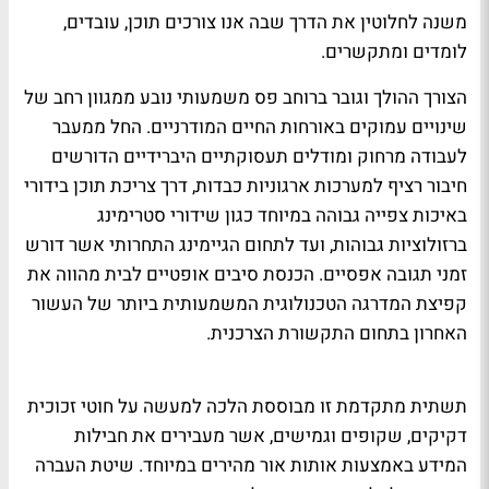
משנה לחלוטין את הדרך שבה אנו צורכים תוכן, עובדים,
לומדים ומתקשרים.
הצורך ההולך וגובר ברוחב פס משמעותי נובע ממגוון רחב של
שינויים עמוקים באורחות החיים המודרניים. החל ממעבר
לעבודה מרחוק ומודלים תעסוקתיים היברידיים הדורשים
חיבור רציף למערכות ארגוניות כבדות, דרך צריכת תוכן בידורי
באיכות צפייה גבוהה במיוחד כגון שידורי סטרימינג
ברזולוציות גבוהות, ועד לתחום הגיימינג התחרותי אשר דורש
זמני תגובה אפסיים. הכנסת סיבים אופטיים לבית מהווה את
קפיצת המדרגה הטכנולוגית המשמעותית ביותר של העשור
האחרון בתחום התקשורת הצרכנית.
תשתית מתקדמת זו מבוססת הלכה למעשה על חוטי זכוכית
דקיקים, שקופים וגמישים, אשר מעבירים את חבילות
המידע באמצעות אותות אור מהירים במיוחד. שיטת העברה