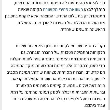
כדי להימנע מהפתעות לא נעימות בחשבונית החודשית,
מומלץ לבצע
השוואת מחירי תקשורת
מקיפה שאינה
מתמקדת רק בתשלום החודשי המוצהר, אלא לוקחת בחשבון
את העלות הכוללת של השירות לאורך שנת הפעילות
הראשונה והשנים שאחריה.
נקודה נוספת שכדאי לקחת בחשבון היא איכות שירות
הלקוחות והתמיכה הטכנית של החברה הנבחרת. גם
התשתית המתקדמת והאמינה ביותר עשויה לחוות תקלות
מדי פעם, ובמקרים אלו, זמינות ומקצועיות מוקד התמיכה
הם קריטיים. חברות מסוימות מציעות שירותי תמיכה מסביב
לשעון, בעוד אחרות מגבילות את שעות הפעילות. קריאת
חוות דעת של משתמשים קיימים בפורומים מקצועיים
וברשתות החברתיות יכולה לספק תמונה מהימנה על רמת
השירות בפועל ולסייע בקבלת ההחלטה המושכלת ביותר
עבור ביתכם.