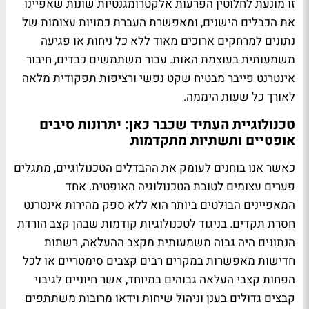
זו מונעת לחלוטין הפרעות אלקטרומגנטיות שונות שאפיינו
את הכבלים הישנים, ומאפשרת העברת כמויות עצומות של
נתונים למרחקים ארוכים מאוד ללא כל ניחות או פגיעה
משמעותית בעוצמת האות. עבור משתמשים כבדים, חיבור
אינטרנט פייבר מבטיח שקט נפשי ורציפות תפקודית מלאה
לאורך כל שעות היממה.
טכנולוגיית העתיד שכבר כאן: יתרונות סיבים
אופטיים ותשתיות מתקדמות
כאשר אנו בוחנים לעומק את ההבדלים הטכנולוגיים, מתגלים
פערים עצומים לטובת הטכנולוגיה האופטית. אחד
המאפיינים הבולטים ביותר הוא ללא ספק מהירות אינטרנט
חסרת תקדים. בניגוד לטכנולוגיות קודמות שבהן קצב הורדת
הנתונים היה גבוה משמעותית מקצב ההעלאה, רשתות
חדישות מאפשרות במקרים רבים קצבים סימטריים או לכל
הפחות קצבי העלאה גבוהים במיוחד, אשר חיוניים לגיבוי
קבצים גדולים בענן וניהול שיחות וידאו מרובות משתתפים