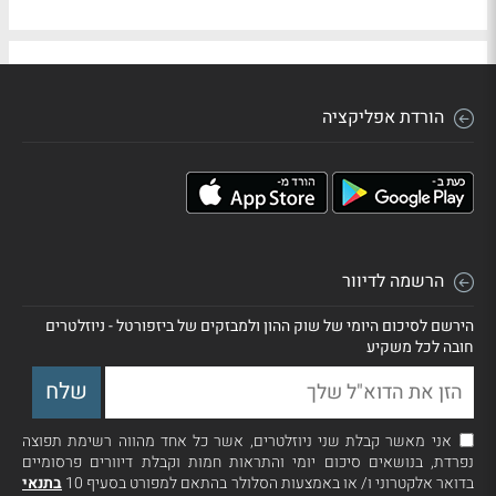
הורדת אפליקציה
הרשמה לדיוור
הירשם לסיכום היומי של שוק ההון ולמבזקים של ביזפורטל - ניוזלטרים
חובה לכל משקיע
אני מאשר קבלת שני ניוזלטרים, אשר כל אחד מהווה רשימת תפוצה
נפרדת, בנושאים סיכום יומי והתראות חמות וקבלת דיוורים פרסומיים
בדואר אלקטרוני ו/ או באמצעות הסלולר בהתאם למפורט בסעיף 10
בתנאי