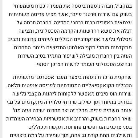
במקביל, חברה נוספת ביססה את מעמדה ככוח משמעותי
בשוק עם שירות פרטנר פייבר, אשר מציע פריסה תשתיתית
עצמאית באזורים רבים ברחבי המדינה. החברה חרתה על
דגלה את נושא החדשנות והקדמה הטכנולוגית, ומציעה
מסלולי גלישה אטרקטיביים הכוללים לעיתים קרובות נתבים
מתקדמים תומכי תקני האלחוט החדישים ביותר. התחרות
העזה בין החברות מובילה לשיפור מתמיד בטיב השירות
ובהיצע הטכנולוגי העומד לרשות הצרכן הסופי.
שחקנית מרכזית נוספת ביצעה מעבר אסטרטגי מתשתיות
הכבלים הקואקסיאליים המסורתיות לפריסה אופטית מלאה.
שירות הוט סיבים מאפשר ללקוחות ליהנות מקצבי גלישה
גבוהים במיוחד תוך שילוב שירותי טלוויזיה מתקדמים על גבי
אותה תשתית פיזית. מהלך זה יצר תחרות ישירה ועזה מול
שאר החברות בשוק, והרחיב את אפשרויות הבחירה העומדות
בפני צרכנים המחפשים פתרונות תקשורת כוללים
ומשולבים תחת קורת גג אחת, תוך שמירה על רמת ביצועים