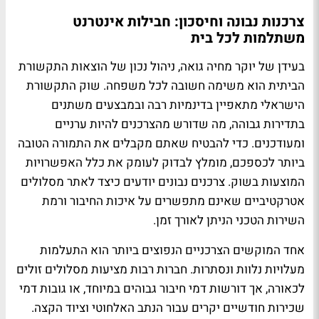
צרכנות נבונה וחיסכון: חבילות אינטרנט
משתלמות לכל בית
בעידן של יוקר מחיה גואה, ניהול נכון של הוצאות התקשורת
הביתית הוא משימה חשובה לכל משפחה. שוק התקשורת
הישראלי מתאפיין בדינמיות רבה ובמבצעים משתנים
בתדירות גבוהה, מה שדורש מהצרכנים להיות ערניים
ומעודכנים. כדי להבטיח שאתם מקבלים את התמורה הטובה
ביותר לכספכם, מומלץ לבדוק לעומק את כלל האפשרויות
המוצעות בשוק. צרכנים נבונים יודעים כיצד לאתר מסלולים
אטרקטיביים שאינם מתפשרים על איכות החיבור ורמת
השירות הטכני הניתן לאורך זמן.
אחד המוקשים הצרכניים הנפוצים ביותר הוא התעלמות
מעלויות נלוות ונסתרות. חברות רבות מציעות מסלולים זולים
לכאורה, אך דורשות דמי חיבור גבוהים במיוחד, או גובות דמי
שכירות חודשיים יקרים עבור הנתב האלחוטי וציוד הקצה.