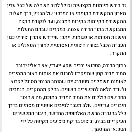
זה דורש מיומנות מקצועית וכולל לרוב השחלה של כבל עדין
מארון התקשורת הקומתי או המרכזי של הבניין, דרך תעלות
התקשורת הקיימות בקירות המבנה, ועד לנקודת הקצה
המבוקשת בתוך הדירה עצמה. במקרים שבהם התעלות
הישנות חסומות או פגומות, ייתכן שיידרש פתרון יצירתי כגון
העברת הכבל בצורה חיצונית ואסתטית לאורך הפאנלים או
התקרה.
בתוך הדירה, הטכנאי ירכיב שקע ייעודי, אשר אליו יחובר
ממיר מדיה קטן שתפקידו לתרגם את אותות האור המהירים
לאותות חשמליים סטנדרטיים שהנתב הביתי מסוגל לקרוא
ולשדר הלאה למכשירים השונים. בחלק מהמקרים, הנתבים
החדישים כוללים את ממיר המדיה בתוכם, מה שחוסך
חיבורים עודפים. שלב מעבר לסיבים אופטיים מסתיים בדרך
כלל בהגדרת הרשת האלחוטית החדשה, חיבור המכשירים
העיקריים בבית, וביצוע בדיקת ביצועים מקיפה על ידי
הטכנאי המוסמך.