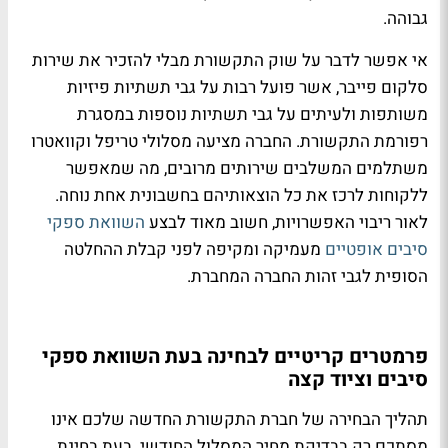
גבוהה.
אי אפשר לדבר על שוק התקשורת מבלי להזכיר את שירות
סלקום פייבר, אשר פועל רבות על גבי תשתיות פיזיות
משותפות ולעיתים על גבי תשתיות נוספות במסגרת
רפורמת התקשורת. החברה מציעה מסלולי טריפל וקוואטרו
משתלמים המשלבים שירותים מרובים, מה שמאפשר
ללקוחות לרכז את כל הוצאותיהם בחשבונית אחת נוחה.
לאור ריבוי האפשרויות, חשוב מאוד לבצע
השוואת ספקי
סיבים אופטיים
מעמיקה ומקיפה לפני קבלת ההחלטה
הסופית לגבי זהות החברה המחברת.
פרמטרים קריטיים לבחינה בעת השוואת ספקי
סיבים וציוד קצה
תהליך הבחירה של חברת התקשורת החדשה שלכם אינו
מסתכם רק בבדיקת מחיר המסלול החודשי. בעת בחינת