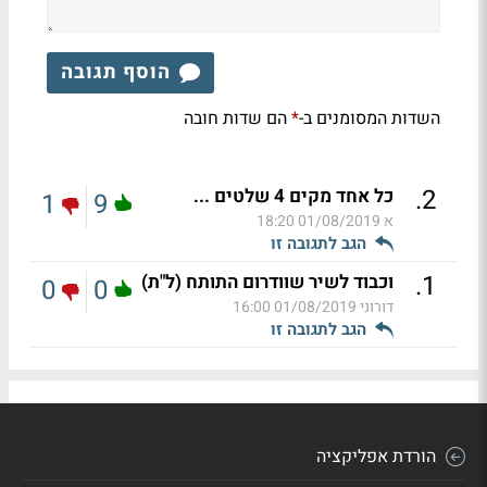
הוסף תגובה
השדות המסומנים ב-
הם שדות חובה
*
.
2
כל אחד מקים 4 שלטים ...
1
9
א
01/08/2019 18:20
הגב לתגובה זו
.
1
וכבוד לשיר שוודרום התותח (ל"ת)
0
0
דורוני
01/08/2019 16:00
הגב לתגובה זו
הורדת אפליקציה