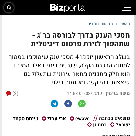
ראשי
תקשורת ומדיה
מסכי הענק בדרך לבורסה בר"ג -
שתהפוך לזירת פרסום דיגיטלית
בשלב הראשון יוקמו 4 מסכי ענק שימוקמו בסמוך
לתחנת הרכבת הקלה, שנבנית בימים אלו. המיזם
הוא חלק מתכנית מתאר עירונית שתעלול גם
פיאצות, בתי קפה ומקומות בילוי
משה בנימין
(2)
|
01/08/2019 14:58
נושאים בכתבה
טיימס סקוור
ewave
אבי עבדי
ישראל
רמת גן