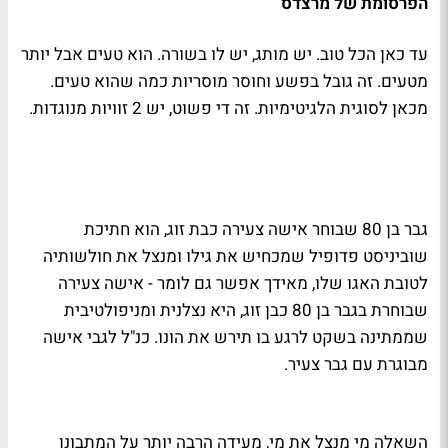
הפרסומת של מרצדס
עד כאן הכל טוב. יש מותג, יש לו בשורה. הוא טעים אבל יותר
מטעים. זה גובל בפשע וחוסר מוסריות כמה שהוא טעים.
מכאן לסוגית הלגיטימיות. זה די פשוט, יש 2 זוויות מנוגדות.
גבר בן 80 שבוחר אישה צעירה כבת זוג, הוא חתיכת
שוביניסט פדופיל שמכחיש את גילו ומנצל את חולשותיה
לטובת האגו שלו, מאידך אפשר גם לומר - אישה צעירה
שבוחרת בגבר בן 80 כבן זוג, היא נצלנית ומניפולטיבית
שממתינה בשקט לרגע בו תירש את הונו. כנ"ל לגבי אישה
מבוגרת עם גבר צעיר.
השאלה מי מנצל את מי, מעידה הרבה יותר על המתבונן