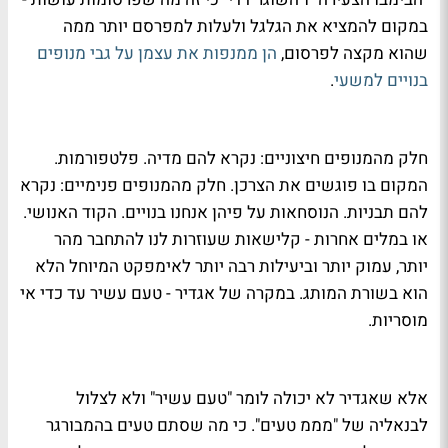
במקום להמציא את הגלגל ולעלות למפרסם יותר ממה
שהוא מקצה לפרסום,
הן ממנפות את עצמן על גבי מנופים
בנויים למשעי
.
חלק מהמנופים חיצוניים: נקרא להם מדיה. פלטפורמות.
המקום בו פוגשים את הצרכן. חלק מהמנופים פנימיים: נקרא
להם תבניות. הנוסחאות על פיהן אנחנו בנויים. הקוד האנושי.
או במלים אחרות - קלישאות שעוזרות לנו להתחבר מהר
יותר, עמוק יותר וביעילות רבה יותר לאימפקט המיוחל הלא
הוא בשורת המותג. במקרה של אגדיר - טעם עשיר עד כדי אי
מוסריות.
אלא שאגדיר לא יכולה לומר "טעם עשיר" ולא לצלול
לבנאליה של "מממ טעים". כי מה שסתם טעים בהמבורגר