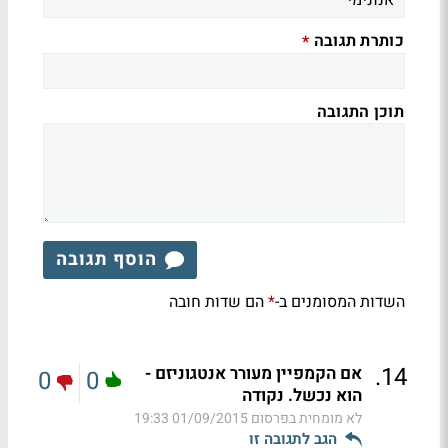
כותרת תגובה
*
תוכן התגובה
הוסף תגובה
השדות המסומנים ב-
הם שדות חובה
*
.
14
אם הקמפיין מעורר אנטגוניזם -
0
0
הוא נכשל. נקודה
לא מומחית בפרסום
01/09/2015 19:33
הגב לתגובה זו