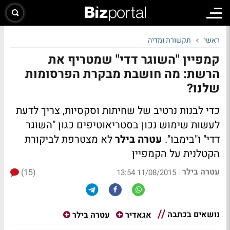
ראשי
תקשורת ומדיה
קמפיין "השוגר דדי" שמטריף את
הרשת: מה חושבת מבקרת הפרסומות
שלנו?
כדי לבנות נרטיב של שחיתות וסקסיות, צריך לדעת
לעשות שימוש נכון בסטריאוטיפים כגון "השוגר
דדי" ו"בימבו".
עטרה בילר
לא מצטרפת לביקורת
הקטלנית על הקמפיין
עטרה בילר
(15)
|
11/08/2015 13:54
נושאים בכתבה
אגאדיר
עטרה בילר