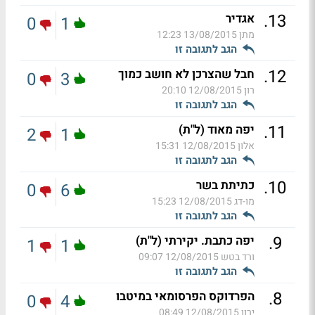
.
13
אגדיר
0
1
מתן
13/08/2015 12:23
הגב לתגובה זו
.
12
חבל שהצרכן לא חושב כמוך
0
3
רון
12/08/2015 20:10
הגב לתגובה זו
.
11
יפה מאוד (ל"ת)
2
1
אלון
12/08/2015 15:31
הגב לתגובה זו
.
10
כתיתת בשר
0
6
מו-דג
12/08/2015 15:23
הגב לתגובה זו
.
9
יפה כתבת. יקירתי (ל"ת)
1
1
ורד בטש
12/08/2015 09:07
הגב לתגובה זו
.
8
הפרדוקס הפרסומאי במיטבו
0
4
ירון
12/08/2015 08:49