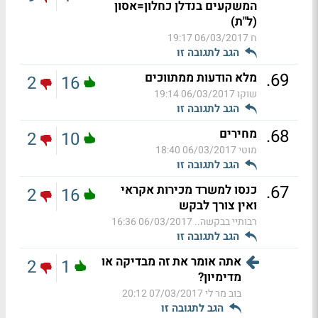
המשקעים בנדלן כחלון=אסון
(ל"ת)
ח
06/03/2017 19:17
הגב לתגובה זו
.
69
מלא הודעות ממתווכים
2
16
שוקו
06/03/2017 19:14
הגב לתגובה זו
.
68
מחירים
2
10
מוטי
06/03/2017 18:40
הגב לתגובה זו
.
67
כנסו למשרד מכירות אקראי
2
16
ואין צורך לבקש
רבותיי בבקשה..
06/03/2017 16:36
הגב לתגובה זו
אתה אומר את זה מבדיקה או
2
1
מדימיון?
בוב מר לי
07/03/2017 20:12
הגב לתגובה זו