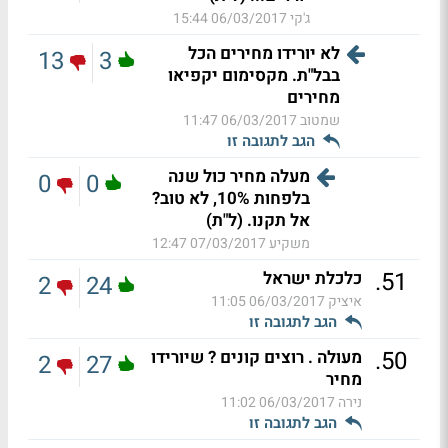
ג'קי
06/03/2017 15:44
לא יורידו מחירים הכל
13
3
בבל"ת. מקסימום יקפיאו
מחירים
שמטוב
06/03/2017 11:47
הגב לתגובה זו
מעלה מחיר כול שנה
0
0
בלפחות 10%, לא טוב?
אל תקנו. (ל"ת)
משקיע
07/03/2017 12:47
.
51
כלכלת ישראל
2
24
איציק
06/03/2017 11:05
הגב לתגובה זו
.
50
מעולה . רוצים קונים ? שיורידו
2
27
מחיר
נירה
06/03/2017 11:02
הגב לתגובה זו