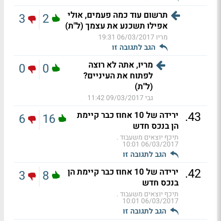
תרשום עוד כמה פעמים, אולי
3
2
אפילו תשכנע את עצמך (ל"ת)
מריו
06/03/2017 19:31
הגב לתגובה זו
מריו, אתה לא רוצה
0
0
לפתוח את העיניים?
(ל"ת)
גבי
09/03/2017 11:42
.
43
ירידה של 10 אחוז כבר קיימת
6
16
הן בנכס חדש
תיכף יוצאים משעבוד .
06/03/2017 10:01
הגב לתגובה זו
.
42
ירידה של 10 אחוז כבר קיימת הן
3
8
בנכס חדש
תיכף יוצאים משעבוד .
06/03/2017 10:01
הגב לתגובה זו