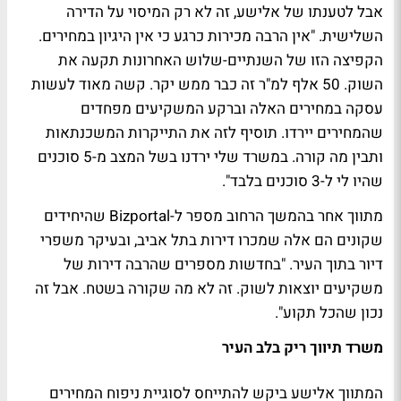
אבל לטענתו של אלישע, זה לא רק המיסוי על הדירה
השלישית. "אין הרבה מכירות כרגע כי אין היגיון במחירים.
הקפיצה הזו של השנתיים-שלוש האחרונות תקעה את
השוק. 50 אלף למ"ר זה כבר ממש יקר. קשה מאוד לעשות
עסקה במחירים האלה וברקע המשקיעים מפחדים
שהמחירים יירדו. תוסיף לזה את התייקרות המשכנתאות
ותבין מה קורה. במשרד שלי ירדנו בשל המצב מ-5 סוכנים
שהיו לי ל-3 סוכנים בלבד".
מתווך אחר בהמשך הרחוב מספר ל-Bizportal שהיחידים
שקונים הם אלה שמכרו דירות בתל אביב, ובעיקר משפרי
דיור בתוך העיר. "בחדשות מספרים שהרבה דירות של
משקיעים יוצאות לשוק. זה לא מה שקורה בשטח. אבל זה
נכון שהכל תקוע".
משרד תיווך ריק בלב העיר
המתווך אלישע ביקש להתייחס לסוגיית ניפוח המחירים