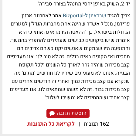
יד-2, השוק באופן יחסי מתנהל בצורה סבירה".
צריך להגיד
שבראיון ל-Bizportal
אמר לאחרונה ארנון
פרידמן, מנכ"ל אשדר שהינה אחת מחברות הנדל"ן למגורים
הגדולות בישראל, כך "ההאטה הזו מדאיגה אותי כי היא
אומרת שיש ביקושים כבושים שעתידים להתפרץ בהמשך.
והתופעה הזו שבמקום שאנשים יקנו כשהם צריכים הם
מחכים ואז הקונים באים בגלים. זה לא טוב לנו. אנו מעדיפים
קצב מכירות שיהיה זהה לאורך כל השנים ולכל תקופת
הבנייה. אנחנו לא מעוניינים שיהיו לנו חודשים 'מתים' מה
שנקרא עם קצב מכירות נמוך ואחרי זה חודשים אחרים עם
קצב מכירות גבוה. זה לא משהו שמתאים לנו. אנו מעדיפים
קצב אחיד ושהמחירים לא ימשיכו לעלות".
הוספת תגובה
162 תגובות
|
לקריאת כל התגובות