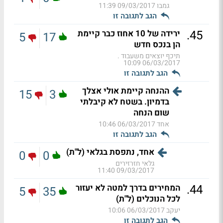
גמבו
09/03/2017 11:39
הגב לתגובה זו
.
45
ירידה של 10 אחוז כבר קיימת
5
17
הן בנכס חדש
תיכף יוצאים משעבוד .
06/03/2017 10:09
הגב לתגובה זו
ההנחה קיימת אולי אצלך
15
3
בדמיון. בשטח לא קיבלתי
שום הנחה
אחד
06/03/2017 10:46
הגב לתגובה זו
אחד, נתפסת בגלאי (ל"ת)
0
0
גלאי חזרזירים
09/03/2017 11:40
.
44
המחירים בדרך למטה לא יעזור
5
35
לכל הנוכלים (ל"ת)
יעקב
06/03/2017 10:06
הגב לתגובה זו