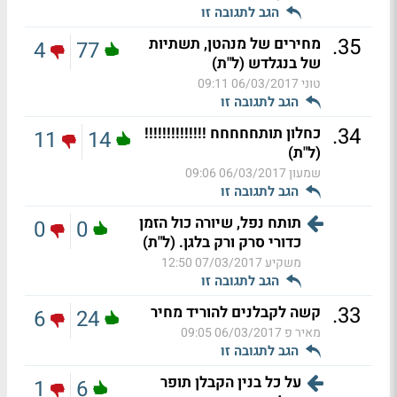
הגב לתגובה זו
.
35
מחירים של מנהטן, תשתיות
4
77
של בנגלדש (ל"ת)
טוני
06/03/2017 09:11
הגב לתגובה זו
.
34
כחלון תותחחחחח !!!!!!!!!!!!!!
11
14
(ל"ת)
שמעון
06/03/2017 09:06
הגב לתגובה זו
תותח נפל, שיורה כול הזמן
0
0
כדורי סרק ורק בלגן. (ל"ת)
משקיע
07/03/2017 12:50
הגב לתגובה זו
.
33
קשה לקבלנים להוריד מחיר
6
24
מאיר פ
06/03/2017 09:05
הגב לתגובה זו
על כל בנין הקבלן תופר
1
6