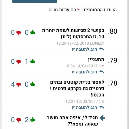
השדות המסומנים ב-
הם שדות חובה
*
.
80
בקושי 2 פגישות לעומת יותר מ
0
0
10, זו התרסקות (ל"ת)
19/02/2018 13:29
LONELY
הגב לתגובה זו
.
79
מתעניין
0
1
אלי
14/04/2017 18:34
הגב לתגובה זו
.
78
לאסור בניית קוטגים ובתים
4
0
פרטיים גם בקרקע פרטית !
הכנסו!
א.נ
12/03/2017 12:07
הגב לתגובה זו
תגיד לי, איפה אתה חושב
0
2
שאתה נמצא??