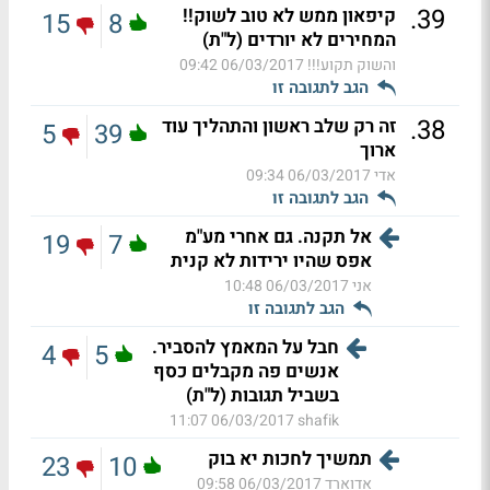
.
39
קיפאון ממש לא טוב לשוק!!
15
8
המחירים לא יורדים (ל"ת)
והשוק תקוע!!!
06/03/2017 09:42
הגב לתגובה זו
.
38
זה רק שלב ראשון והתהליך עוד
5
39
ארוך
אדי
06/03/2017 09:34
הגב לתגובה זו
אל תקנה. גם אחרי מע"מ
19
7
אפס שהיו ירידות לא קנית
אני
06/03/2017 10:48
הגב לתגובה זו
חבל על המאמץ להסביר.
4
5
אנשים פה מקבלים כסף
בשביל תגובות (ל"ת)
06/03/2017 11:07
shafik
תמשיך לחכות יא בוק
23
10
אדוארד
06/03/2017 09:58