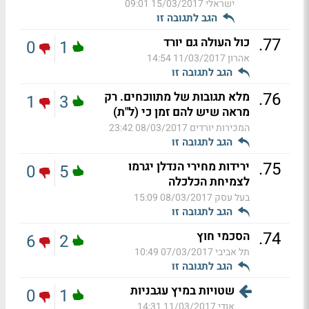
ישראלי
15/03/2017 09:01
הגב לתגובה זו
.
77
כול העולה גם יורד
0
1
אהרון
11/03/2017 14:54
הגב לתגובה זו
.
76
מלא תגובות של מתווכחים. רק
1
3
מראה שיש להם זמן כי (ל"ת)
המכירות יורדים
08/03/2017 23:42
הגב לתגובה זו
.
75
ירידות מחירי הנדלן יגרמו
0
5
לצמיחת הכלכלה
בעל עסק
08/03/2017 15:09
הגב לתגובה זו
.
74
הסכמי חוץ
6
2
תל אביבי
07/03/2017 10:49
הגב לתגובה זו
שטויות במיץ עגבניות
0
1
אודי
11/03/2017 14:31