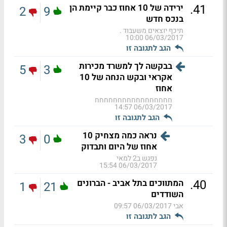
.
41
ירידה של 10 אחוז כבר קיימת הן
2
9
בנכס חדש
תיכף יוצאים משעבוד .
06/03/2017 10:00
הגב לתגובה זו
בבקשה לך למשרד מכירות
5
3
אקראי ובקש הנחה של 10
אחוז
חחחחחחחחחחחחחחחחח
06/03/2017 14:57
הגב לתגובה זו
נראה כמה מצחיק 10
3
0
אחוז של היום ותבדוק
נפגש ב2 למאי
06/03/2017 15:54
.
40
המתווכים בתל אביב - הברונים
1
21
השודדים
אבי
06/03/2017 09:57
הגב לתגובה זו