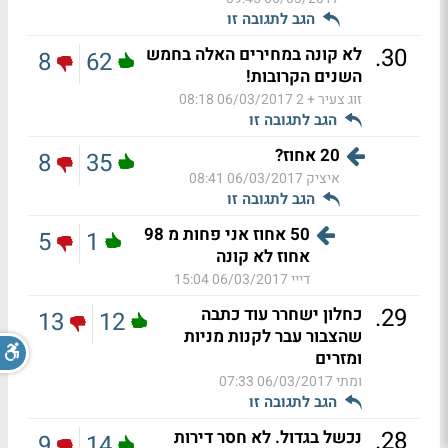
הגב לתגובה זו
.
30
לא קונה במחירים האלה בחמש
8
62
השנים הקרובות!
זוג צעיר + 2
06/03/2017 08:18
הגב לתגובה זו
20 אחוז?
8
35
איציק
06/03/2017 08:41
הגב לתגובה זו
50 אחוז אני פחות מ 98
5
1
אחוז לא קונה
דייי
06/03/2017 15:04
.
29
כחלון ישחרר עוד כתבה
13
12
שהצבור עבר לקנות מניות
ומזרים
ומתי
06/03/2017 07:33
הגב לתגובה זו
.
28
נכשל בגדול. לא חסר דירות
9
14