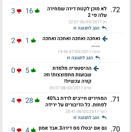
.
72
לא מוכן לקנות דירה שמחירה
3
16
עלה פי 2
חן
06/03/2017 22:07
הגב לתגובה זו
ואחכה ואחכה ואחכה ואחכה
2
1
......
חחח
07/03/2017 19:36
הגב לתגובה זו
ההיסטוריה מלמדת
0
5
שבועות מתפוצצות! וזה
קורה עכשיו!!
אדם
08/03/2017 05:57
.
71
המחירים חייבים לרדת ב40%
4
28
לפחות. כל הדיבורים על ירידה
רועי
06/03/2017 20:41
הגב לתגובה זו
.
70
גם אם יבטלו מס דירה3.אבד אמון
9
4