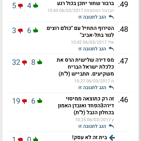
.
49
ברבור שחור יתכן בכול רגע
5
4
הברבור המתצפת
06/03/2017 10:43
הגב לתגובה זו
.
48
הטירוף התחיל עם "כולם רוצים
3
6
לגור בתל-אביב"
אלי
06/03/2017 10:42
הגב לתגובה זו
.
47
מס דירה שלישית הרס את
32
8
כלכלת ישראל הבריח
משקיעים. תתבייש (ל"ת)
מ
06/03/2017 10:27
הגב לתגובה זו
.
46
זה רק כתוצאה ממיסוי
19
6
דירה3הפחד ואובדן האמון
בכחלון הנבל (ל"ת)
06/03/2017 10:25
y
הגב לתגובה זו
בית זה לא עסק!
1
0