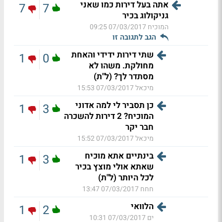
אתה בעל דירות כמו שאני
7
7
גניקולוג בכיר
המוכיח
07/03/2017 09:25
הגב לתגובה זו
שתי דירות ידידי והאחת
1
0
מחולקת. משהו לא
מסתדר לך? (ל"ת)
מיכאל
07/03/2017 15:53
כן תסביר לי למה אדוני
1
3
המוכיח? 2 דירות להשכרה
חבר יקר
מיכאל
07/03/2017 15:52
בינתיים אתא מוכיח
1
3
שאתא אולי מוצץ בכיר
לכל היותר (ל"ת)
חחח
07/03/2017 13:47
הלוואי
1
2
ים
07/03/2017 10:31