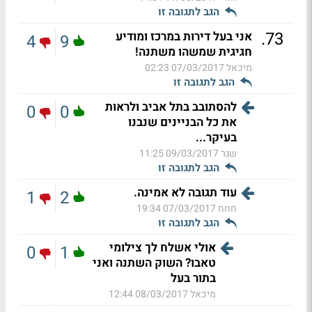
הגב לתגובה זו
.
73
אני בעל דירות במרכז ומודיע
4
9
חגיגית שמשהו משתנה!
מיכאל
07/03/2017 02:23
הגב לתגובה זו
להסתובב בתל אביב ולראות
0
0
את כל הבניינים שנבנו
בעיקר...
שגר
09/03/2017 11:25
הגב לתגובה זו
עוד תגובה לא אמינה.
1
2
חחח
07/03/2017 19:34
הגב לתגובה זו
אולי אשלח לך צילומי
0
1
טאבו? השוק השתנה ואני
בתור בעל
מיכאל
08/03/2017 12:44