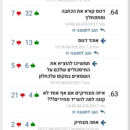
איציק
06/03/2017 16:51
.
64
דנוס קורא את הכתבה
7
32
ומתפחלץ
סמי
06/03/2017 14:46
הגב לתגובה זו
אוהד דנוס
7
13
איציק
06/03/2017 15:16
הגב לתגובה זו
תמשיכו להוציא את
5
6
התיסכולים שלכם על
השמאים במקום עלכחלון
מתן
06/03/2017 19:16
.
63
איזה מצחיקים אם אף אחד לא
21
4
קונה למה להוריד מחירים???
אני
06/03/2017 14:43
הגב לתגובה זו
אתה מצחיק
2
4
הבנקים ממומנים
06/03/2017 20:27