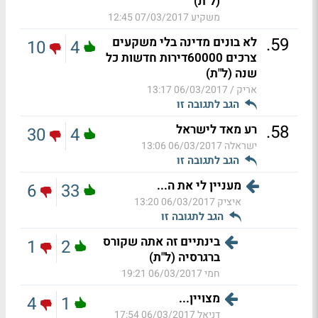
(ל"ת)
משקיע
07/03/2017 12:45
.
59
לא בונים מדינה בלי משקעים
10
4
צרכים 60000דירות חדשות כל
שנה (ל"ת)
אריק /
06/03/2017 13:17
הגב לתגובה זו
.
58
רע מאד לישראל
30
4
ישראלה
06/03/2017 13:06
הגב לתגובה זו
מעניין לי את ה...
6
33
איציק
06/03/2017 13:20
הגב לתגובה זו
בינתיים זה אתה שקורס
1
2
ברגרסיה (ל"ת)
חמי
06/03/2017 19:21
מצויין...
4
1
דניאל
06/03/2017 17:54