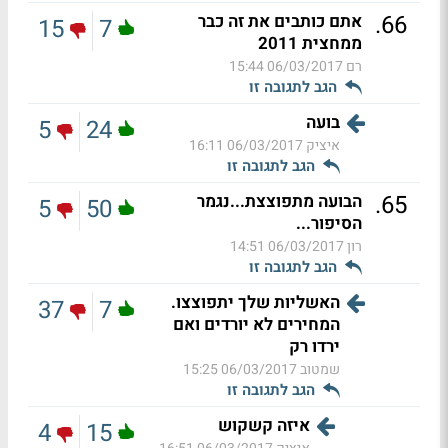
.
66
אתם כותבים את זה כבר
15
7
ממחצית 2011
רם
06/03/2017 15:44
הגב לתגובה זו
בועה
5
24
איציק
06/03/2017 16:11
הגב לתגובה זו
.
65
הבועה מתפוצצת...נגמר
5
50
הסיפור...
רון
06/03/2017 14:51
הגב לתגובה זו
האשליות שלך יתפוצצו.
37
7
המחירים לא יורדים ואם
ירדו רק
שמטוב
06/03/2017 15:25
הגב לתגובה זו
איזה קשקוש
4
15