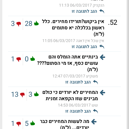
הנקניק
06/03/2017 11:13
הגב לתגובה זו
.
52
אין ביקוש?תורידו מחירים. כלל
3
28
ראשון בכלכלה יא סתומים
(ל"ת)
אין שכל אין דאגה
06/03/2017 11:05
הגב לתגובה זו
בינתיים אתה הומלס והם
1
0
עושים כסף, אז מי הסתום????
(ל"ת)
משקיע
07/03/2017 12:47
הגב לתגובה זו
המחירים לא יורדים כי כולם
13
3
מבינים שזו הקפאה זמנית
שש
06/03/2017 14:53
הגב לתגובה זו
מה לעשות המחירים כבר
1
5
יורדים... (ל"ת)