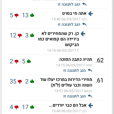
הגב לתגובה זו
אתה חי בסרט
5
13
ג'קי
06/03/2017 15:40
הגב לתגובה זו
כן. רק שהמחירים לא
12
3
בירידה הם קפואים כמו
הביקוש
06/03/2017 16:10
1
.
62
תהיה כתבה הפוכה
2
5
מחר
06/03/2017 14:15
הגב לתגובה זו
.
61
מחירי הדירות במרכז יעלו עוד
35
2
השנה וכבר עולים (ל"ת)
מנחם
06/03/2017 13:57
הגב לתגובה זו
אבל הם כבר יורדים...
4
17
ג'קי
06/03/2017 15:40