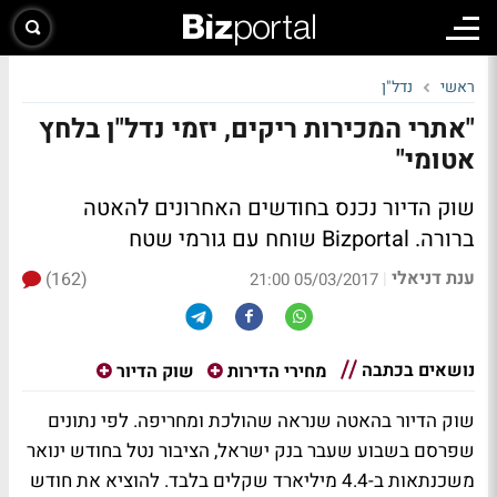
ראשי
נדל"ן
"אתרי המכירות ריקים, יזמי נדל"ן בלחץ
אטומי"
שוק הדיור נכנס בחודשים האחרונים להאטה
ברורה. Bizportal שוחח עם גורמי שטח
ענת דניאלי
(162)
|
05/03/2017 21:00
נושאים בכתבה
מחירי הדירות
שוק הדיור
שוק הדיור בהאטה שנראה שהולכת ומחריפה. לפי נתונים
שפרסם בשבוע שעבר בנק ישראל, הציבור נטל בחודש ינואר
משכנתאות ב-4.4 מיליארד שקלים בלבד. להוציא את חודש