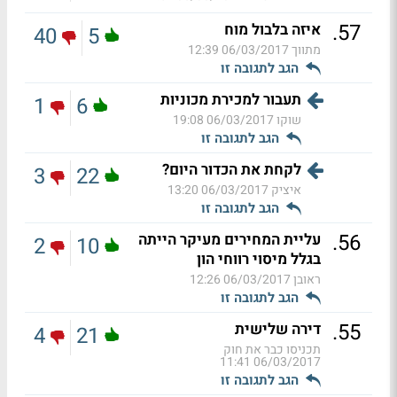
.
57
איזה בלבול מוח
40
5
מתווך
06/03/2017 12:39
הגב לתגובה זו
תעבור למכירת מכוניות
1
6
שוקו
06/03/2017 19:08
הגב לתגובה זו
לקחת את הכדור היום?
3
22
איציק
06/03/2017 13:20
הגב לתגובה זו
.
56
עליית המחירים מעיקר הייתה
2
10
בגלל מיסוי רווחי הון
ראובן
06/03/2017 12:26
הגב לתגובה זו
.
55
דירה שלישית
4
21
תכניסו כבר את חוק
06/03/2017 11:41
הגב לתגובה זו