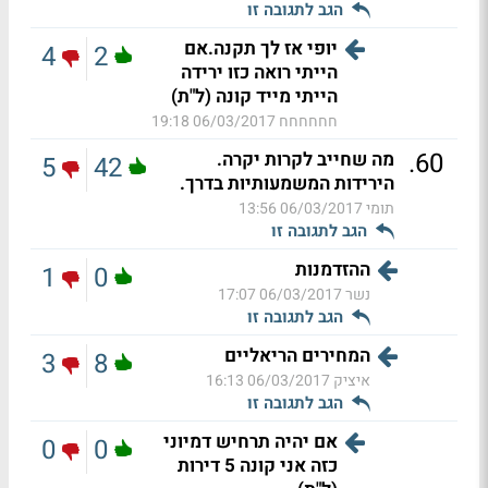
הגב לתגובה זו
יופי אז לך תקנה.אם
4
2
הייתי רואה כזו ירידה
הייתי מייד קונה (ל"ת)
חחחחחח
06/03/2017 19:18
.
60
מה שחייב לקרות יקרה.
5
42
הירידות המשמעותיות בדרך.
תומי
06/03/2017 13:56
הגב לתגובה זו
ההזדמנות
1
0
נשר
06/03/2017 17:07
הגב לתגובה זו
המחירים הריאליים
3
8
איציק
06/03/2017 16:13
הגב לתגובה זו
אם יהיה תרחיש דמיוני
0
0
כזה אני קונה 5 דירות