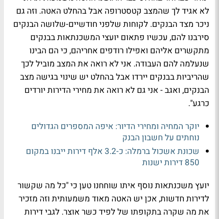
לא אגיד לך שהמצב קטסטרופה אבל בהחלט האטה. וזה גם
ניכר מצד הבנקים. לקוחות שלפני חודשיים-שלושה הבנקים
סירבנו להם, עכשיו פתאום יועצי המשכנתאות בבנקים
מתקשרים אליהם ואפילו רודפים אחריהם, כי הם הבינו
שנעלמה להם העבודה. אני לא רואה את המצב מוביל לכך
שהריביות בבנקים יירדו אבל בהחלט יש שינוי בגישה מצב
הבנקים, ואגב - אני גם לא רואה את מחירי הדירות יורדים
כרגע".
יוקר המחיה ומחירי הדיור: איפה המספרים הגדולים
נוחתים על חשבון הבנק
שכונת אשכול ברמלה: כ-3.2 אלף דירות ייבנו במקום
850 דירות ישנות
יועץ משכנתאות נוסף איתו שוחחנו טען כי "כל מה שקשור
לדירות חדשות, אכן יש האטה מאוד משמעותית וזה מזכיר
את מה שקרה בתקופתו של לפיד כשר אוצר. לגבי דירות