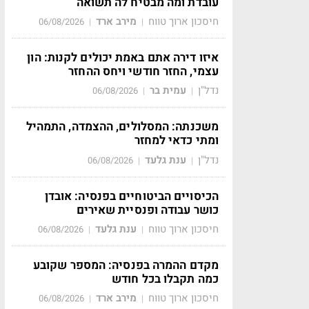
עובדת ומה מבטיח לה תשואה
חיסכון ארוך טווח
מירב ארד
06/08/2026
|
|
איזו דירה אתם באמת יכולים לקנות: הון
עצמי, החזר חודשי ויחס ההחזר
נדל"ן
עמית בר
06/08/2026
|
|
משכנתה: המסלולים, ההצמדה, התמהיל
ומתי כדאי למחזר
נדל"ן
ענת גלעד
06/08/2026
|
|
הכיסויים הביטוחיים בפנסיה: אובדן
כושר עבודה ופנסיית שאירים
חיסכון ארוך טווח
ענת גלעד
06/08/2026
|
|
מקדם ההמרה בפנסיה: המספר שקובע
כמה תקבלו בכל חודש
חיסכון ארוך טווח
מירב ארד
06/08/2026
|
|