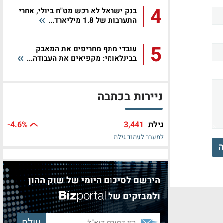
4
בנק ישראל לא רכש מט"ח ביולי, אחרי
התערבות של 1.8 מיליארד...
5
עובדי מתף מחריפים את המאבק
בבינלאומי: מקפיאים את העבודה...
ניירות בכתבה
גילת
3,441
%
-4.6
למעבר לעמוד גילת
ה
הירשם לסיכום היומי של שוק ההון
ולמבזקים של