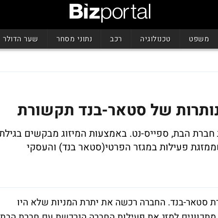
משפט
טכנולוגיה
רכב
נתוני מסחר
שער הדולר
נותרות של סטאר-בנד תקשורת
חברת הבת, ספייס-נט. באמצעות המיזוג מבקשים בגילת
מזגת פעילות במגזר הפרטי(סטאר בנד) והעסקי
 סטאר-בנד. החברה רכשה את יתרת המניות שלא היו
מתכוונים למזג את פעילות החברה הנרכשת עם חברת הבת,