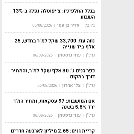
בגלל החלפיניו: צ׳יפוטלה נפלה ב-13%
השבוע
גלובל
אדיר בן עמי
06/08/2026
|
|
נווה עוז: 33,700 שקל למ"ר בחדש, 25
אלף ביד שנייה
נדל"ן
עוזי גרסטמן
06/08/2026
|
|
כפר גנים ג': 30 אלף שקל למ"ר, והמחיר
דורך במקום
נדל"ן
צלי אהרון
06/08/2026
|
|
אם המושבות: 97 עסקאות, ומחיר המ"ר
ירד 5.6% בשנה
נדל"ן
עוזי גרסטמן
06/08/2026
|
|
קריית גנים: 2.65 מיליון לארבעה חדרים