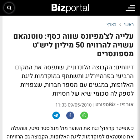
ראשי
בארץ
עלייה לצ'מפיונס שווה כסף: טוטנהאם
עשויה להרוויח 50 מיליון ליש"ט
מספונסרים
דיווחים: הקבוצה הלונדונית, שתפסה את המקום
הרביעי בפרמיירליג ותשתתף במוקדמות ליגת
האלופות, במגעים עם מספר חברות, שצפויות
לספק לה סכומי שיא של חסויות
אור זיו - Bizספורט
|
09/05/2010 11:33
כשפיטר קראוץ' נגח את השער מול מנצ'סטר סיטי, שהעלה
את טוטנהאם למוקדמות ליגת האלופות, הקבוצה גם הרוויחה