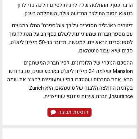
הרבה כסף. ההחלטה שלה לחכות לסיום הליגה כדי לדון
בנושא חסות החולצה החדשה שלה, השתלמה בענק.
דיווחים באנגליה מספרים על כך שה"ספרס" החלו במגעים
עם מספר חברות שמעוניינות לשלם כסף רב על מנת להפוך
לספונסרים הראשיים. למעשה, מדובר בכ-50 מיליון ליש"ט,
סכום שיא עבור טוטנהאם.
ההסכם הנוכחי של הלונדונים, לפיו חברת המשחקים
Mansion שילמה 34 מיליון ליש"ט בארבע שנים, פג בחודש
הבא. אחת החברות שהוזכרו כמי שמעוניינת להציב את שמה
בקדמת החולצה הלבנה של טוטנהאם, היא Zurich
Insurance, חברת שירות פיננסי שווייצרית.
הוספת תגובה