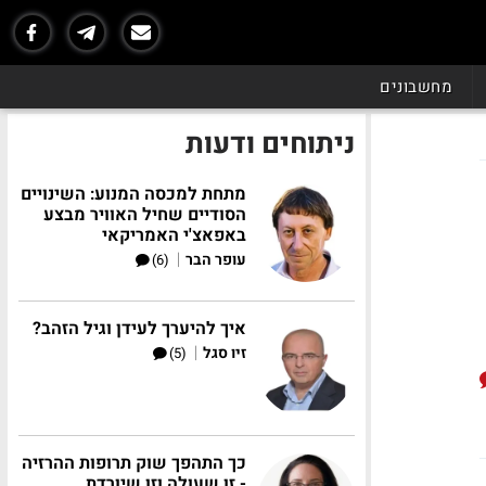
מחשבונים
ניתוחים ודעות
מתחת למכסה המנוע: השינויים
הסודיים שחיל האוויר מבצע
באפאצ'י האמריקאי
|
עופר הבר
(6)
איך להיערך לעידן וגיל הזהב?
|
זיו סגל
(5)
כך התהפך שוק תרופות ההרזיה
- זו שעולה וזו שיורדת