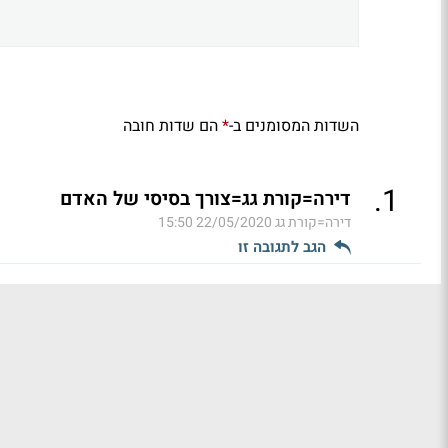
השדות המסומנים ב-
הם שדות חובה
*
.
1
דירה=קורת גג=צורך בסיסי של האדם
דירה=קורת גג
22/05/2020 15:50
הגב לתגובה זו