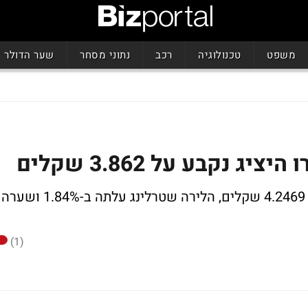
משפט
טכנולוגיה
רכב
נתוני מסחר
שער הדולר
האירו קפץ ב-1.99% ושערו היציג נקבע על 4.2469 שקלים, הלירה שטרלינג עלתה ב-1.84% ושערה
(1)