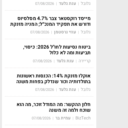
גלובל
ענת גלעד
07/08/2026
|
|
מייסד רוקסטאר צבר 4.7% מסלסיוס
ודורש את תפקיד המנכ״ל; המניה מזנקת
גלובל
עוזי גרסטמן
07/08/2026
|
|
ביטוח נסיעות לחו"ל 2026: כיסוי,
תביעות ומה לא כלול
קריירה
ענת גלעד
07/08/2026
|
|
אוקלו מזנקת 14%: הכנסות ראשונות
בתולדותיה וכור שנדלק בפחות משנה
גלובל
ענת גלעד
07/08/2026
|
|
חלון ההקשר: מה המודל זוכר, מה הוא
שוכח ולמה זה משנה
BizTech
עמית בר
07/08/2026
|
|