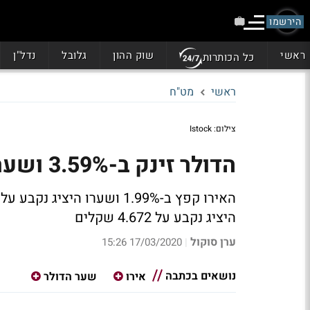
הירשמו
ראשי
שוק ההון
גלובל
נדל"ן
כל הכותרות
ראשי
מט"ח
צילום: Istock
הדולר זינק ב-3.59% ושערו היציג נקבע על 3.862 שקלים
היציג נקבע על 4.672 שקלים
ערן סוקול
17/03/2020 15:26
|
נושאים בכתבה
אירו
שער הדולר