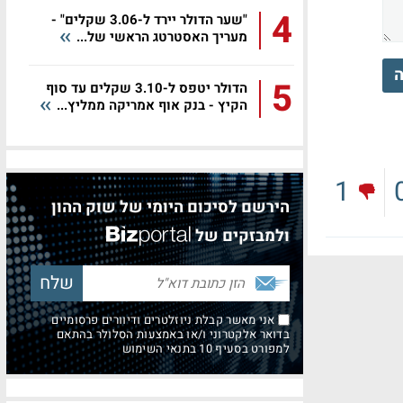
4
"שער הדולר יירד ל-3.06 שקלים" -
מעריך האסטרטג הראשי של...
ה
5
הדולר יטפס ל-3.10 שקלים עד סוף
הקיץ - בנק אוף אמריקה ממליץ...
1
הירשם לסיכום היומי של שוק ההון
ולמבזקים של
אני מאשר קבלת ניוזלטרים ודיוורים פרסומיים
בדואר אלקטרוני ו/או באמצעות הסלולר בהתאם
למפורט בסעיף 10 בתנאי השימוש