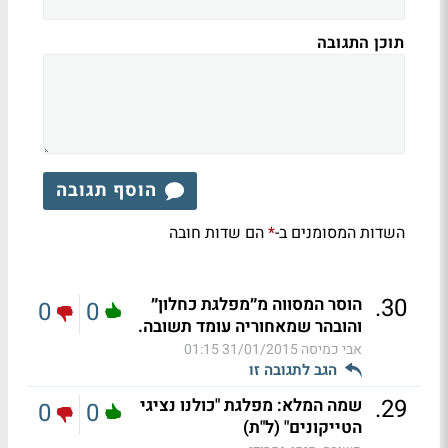
תוכן התגובה
הוסף תגובה
השדות המסומנים ב-
הם שדות חובה
*
.
30
הוסר המסווה מ״מפלגת כחלון״
0
0
והובהר שמאחוריה עומד תשובה.
אבי כמיסה
31/01/2015 01:15
הגב לתגובה זו
.
29
שמה המלא: מפלגת "כולנו נציגי
0
0
הטייקונים" (ל"ת)