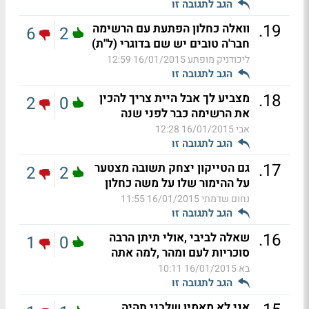
הגב לתגובה זו
.
19
וואלה כחלון הפתעת עם הרשימה
6
2
חבר'ה טובים יש שם בדוגרי (ל"ת)
ליכודניק מופתע
16/01/2015 12:59
הגב לתגובה זו
.
18
מצביע לך אבל היית צריך להכין
2
0
את הרשימה כבר לפני שנה
אבי
16/01/2015 12:28
הגב לתגובה זו
.
17
גם הטייקון יצחק תשובה מצטער
2
2
על ההימור שלו על משה כחלון
נחום שדמתי
16/01/2015 11:55
הגב לתגובה זו
.
16
שאלה לביבי ,אולי תיתן הרבה
1
0
סוכריות לעם ומהר ,למה אתה
בא
16/01/2015 10:11
הגב לתגובה זו
אני לא מאמין שלבני תהיה