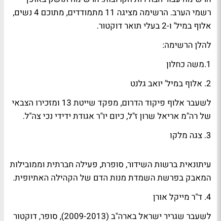
רשמי הערב. הרשימה מציגה 11 מתמודדים, מתוכם 4 נשים,
אלוף במיל' ו-2 בעלי תואר דוקטור.
להלן הרשימה:
1.משה כחלון
2. אלוף במיל' יואב גלנט
לשעבר אלוף פיקוד הדרום, מפקד שייטת 13 ומזכירו הצבאי
של רה"מ אריאל שרון ז"ל, כיום יו"ר אגודת ידידי נכי צה"ל.
3. צגה מלקו
עיתונאית ברשות השידור, סופרת, פעילה חברתית וממובילות
המאבק בפרשת השמדת מנות הדם של הקהילה האתיופית.
4. ד"ר מייקל אורן
לשעבר שגריר ישראל בארה"ב (2009-2013), סופר, דוקטור