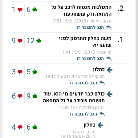
.
2
המפלגות מנסות לרכב על גל
1
6
המחאה ורק עושות עוד
מצעד האיוולת
15/01/2015 17:51
הגב לתגובה זו
.
1
משה כחלון מתרסק לפני
9
12
שהמריא
חן אמזלג
15/01/2015 17:41
הגב לתגובה זו
כהלון
3
5
משקיף מהצד
15/01/2015 19:17
הגב לתגובה זו
כולם כבר יודעים מי הוא. עוד
6
9
מושחת שרוכב על גל המחאה
כחלון
15/01/2015 17:52
הגב לתגובה זו
כחלון
4
6
משקיף מהצד
15/01/2015 19:15