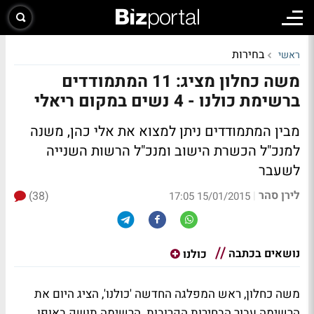
בחירות
ראשי
משה כחלון מציג: 11 המתמודדים
ברשימת כולנו - 4 נשים במקום ריאלי
מבין המתמודדים ניתן למצוא את אלי כהן, משנה
למנכ"ל הכשרת הישוב ומנכ"ל הרשות השנייה
לשעבר
לירן סהר
(38)
|
15/01/2015 17:05
נושאים בכתבה
כולנו
משה כחלון, ראש המפלגה החדשה 'כולנו', הציג היום את
הרשימה עבור הבחירות הקרובות. הרשימה תושק באופן