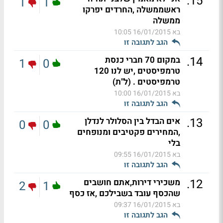
.
15
1
1
ראשממשלה ,החרדים יפרקו
ממשלה
בא
16/01/2015 10:05
הגב לתגובה זו
.
14
במקום 70 חברי כנסת
1
0
טרמפיסטים ,יש לנו 120
טרמפיסטים . (ל"ת)
בא
16/01/2015 10:00
הגב לתגובה זו
.
13
אים הבדל בין הסלולר לנדלן
0
0
,המחירים פקטיבים ומנופחים
בלי
בא
16/01/2015 09:55
הגב לתגובה זו
.
12
משכירי דירות,אתם חושבים
2
1
שהכסף עובד בשבילכם ,אז כסף
בא
16/01/2015 09:37
הגב לתגובה זו