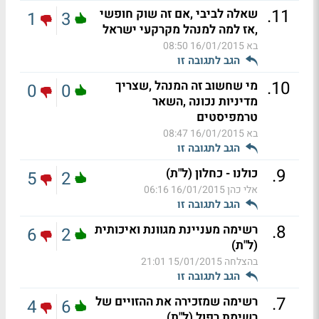
.
11
שאלה לביבי ,אם זה שוק חופשי
1
3
,אז למה למנהל מקרקעי ישראל
בא
16/01/2015 08:50
הגב לתגובה זו
.
10
מי שחשוב זה המנהל ,שצריך
0
0
מדיניות נכונה ,השאר
טרמפיסטים
בא
16/01/2015 08:47
הגב לתגובה זו
.
9
כולנו - כחלון (ל"ת)
5
2
אלי כהן
16/01/2015 06:16
הגב לתגובה זו
.
8
רשימה מעניינת מגוונת ואיכותית
6
2
(ל"ת)
בהצלחה
15/01/2015 21:01
הגב לתגובה זו
.
7
רשימה שמזכירה את ההזויים של
4
6
רשימת רפול (ל"ת)