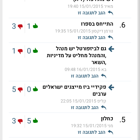
מאיר
15/01/2015 19:40
הגב לתגובה זו
.
6
התייחס בספרו
3
1
נורמן דיקסון
15/01/2015 19:35
הגב לתגובה זו
גם לביזפורטל יש מנהל
1
0
,והמנהל מחליט על מדיניות
,השאר
בא
16/01/2015 09:48
הגב לתגובה זו
פקידיי ביז מייצגים ישראלים
5
0
ערבים
קליפ
15/01/2015 22:05
הגב לתגובה זו
.
5
כחלון
3
5
מני
15/01/2015 19:32
הגב לתגובה זו