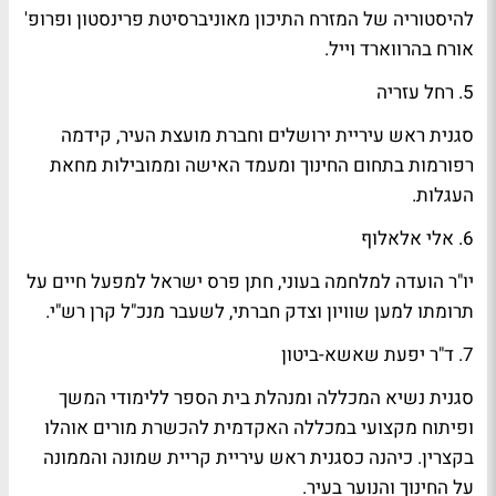
להיסטוריה של המזרח התיכון מאוניברסיטת פרינסטון ופרופ'
אורח בהרווארד וייל.
5. רחל עזריה
סגנית ראש עיריית ירושלים וחברת מועצת העיר, קידמה
רפורמות בתחום החינוך ומעמד האישה וממובילות מחאת
העגלות.
6. אלי אלאלוף
יו"ר הועדה למלחמה בעוני, חתן פרס ישראל למפעל חיים על
תרומתו למען שוויון וצדק חברתי, לשעבר מנכ"ל קרן רש"י.
7. ד"ר יפעת שאשא-ביטון
סגנית נשיא המכללה ומנהלת בית הספר ללימודי המשך
ופיתוח מקצועי במכללה האקדמית להכשרת מורים אוהלו
בקצרין. כיהנה כסגנית ראש עיריית קריית שמונה והממונה
על החינוך והנוער בעיר.