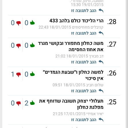
תשובה, מימן, נמרודי.
19/01/2015 15:30
הגב לתגובה זו
.
28
הרי הליכוד כולם בלהב 433
0
0
קניבלים מזוחיסתים
18/01/2015 22:43
הגב לתגובה זו
.
27
משה כחלון מתפורר ובקושי מגרד
0
0
את אחוז החסימה
דב מבורך
18/01/2015 21:02
הגב לתגובה זו
.
26
למשה כחלון ו״שבעת הגמדים״
1
0
אין סיכוי
שלום חביב
18/01/2015 09:51
הגב לתגובה זו
.
25
תעלולי יצחק תשובה שדוחף את
0
2
מפלגת כחלון
יאיר אמידי
17/01/2015 21:25
הגב לתגובה זו