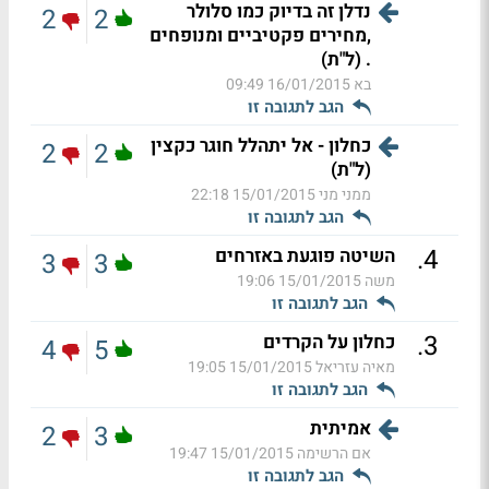
נדלן זה בדיוק כמו סלולר
2
2
,מחירים פקטיביים ומנופחים
. (ל"ת)
בא
16/01/2015 09:49
הגב לתגובה זו
כחלון - אל יתהלל חוגר כקצין
2
2
(ל"ת)
ממני מני
15/01/2015 22:18
הגב לתגובה זו
.
4
השיטה פוגעת באזרחים
3
3
משה
15/01/2015 19:06
הגב לתגובה זו
.
3
כחלון על הקרדים
4
5
מאיה עזריאל
15/01/2015 19:05
הגב לתגובה זו
אמיתית
2
3
אם הרשימה
15/01/2015 19:47
הגב לתגובה זו