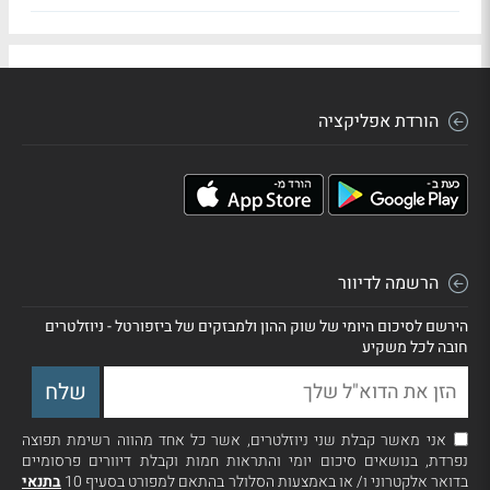
הורדת אפליקציה
הרשמה לדיוור
הירשם לסיכום היומי של שוק ההון ולמבזקים של ביזפורטל - ניוזלטרים
חובה לכל משקיע
אני מאשר קבלת שני ניוזלטרים, אשר כל אחד מהווה רשימת תפוצה
נפרדת, בנושאים סיכום יומי והתראות חמות וקבלת דיוורים פרסומיים
בדואר אלקטרוני ו/ או באמצעות הסלולר בהתאם למפורט בסעיף 10
בתנאי