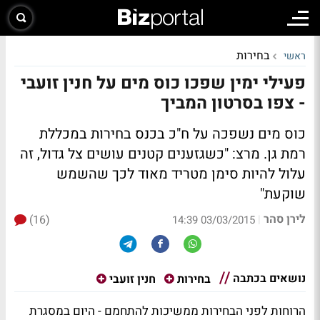
בחירות
ראשי
פעילי ימין שפכו כוס מים על חנין זועבי
- צפו בסרטון המביך
כוס מים נשפכה על ח"כ בכנס בחירות במכללת
רמת גן. מרצ: "כשגזענים קטנים עושים צל גדול, זה
עלול להיות סימן מטריד מאוד לכך שהשמש
שוקעת"
לירן סהר
(16)
|
03/03/2015 14:39
נושאים בכתבה
בחירות
חנין זועבי
הרוחות לפני הבחירות ממשיכות להתחמם - היום במסגרת