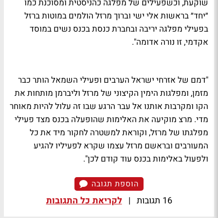
שוקעת, וכשפעילים של מפלגה כהניסטית ומסוכנת כמו
״יחד״ בראשות אלי ישי וברוך מרזל הולמים במוטות ברזל
בפעילי מפלגה יריבה ובחברת כנסת בכנס נשים במוסד
אקדמי, זו נורה אדומה".
"דמם של אזרחי ישראל הערבים ופעילי השמאל הותר כבר
מזמן, ומפלגות הימין הקיצוני של מרזל וליברמן מותחות את
הקו ומקרבות אותנו אל עבר הרגע שבו זה עלול להיות מאוחר
מדי. מרצ מוקיעה את האלימות שהופעלה בכנס מצד פעילי
מפלגתו של מרזל, וקוראת למשטרה לחקור מיד את כל
המעורבים ובראשם מרזל עצמו שקרא לפעיליו להגיע
ולפעול באלימות בכנס עוד קודם לכן".
הוספת תגובה
16 תגובות
|
לקריאת כל התגובות