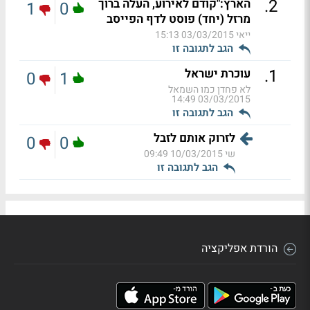
.
2
הארץ:"קודם לאירוע, העלה ברוך
1
0
מרזל (יחד) פוסט לדף הפייסב
ייאי
03/03/2015 15:13
הגב לתגובה זו
.
1
עוכרת ישראל
0
1
לא פחדן כמו השמאל
03/03/2015 14:49
הגב לתגובה זו
לזרוק אותם לזבל
0
0
שי
10/03/2015 09:49
הגב לתגובה זו
הורדת אפליקציה