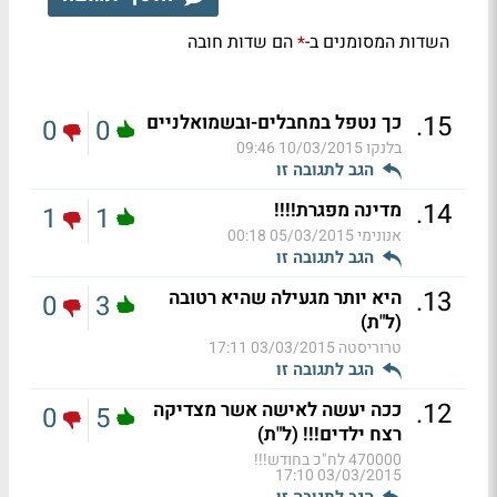
השדות המסומנים ב-
הם שדות חובה
*
.
15
כך נטפל במחבלים-ובשמואלניים
0
0
בלנקו
10/03/2015 09:46
הגב לתגובה זו
.
14
מדינה מפגרת!!!!
1
1
אנונימי
05/03/2015 00:18
הגב לתגובה זו
.
13
היא יותר מגעילה שהיא רטובה
0
3
(ל"ת)
טרוריסטה
03/03/2015 17:11
הגב לתגובה זו
.
12
ככה יעשה לאישה אשר מצדיקה
0
5
רצח ילדים!!! (ל"ת)
470000 לח"כ בחודש!!!
03/03/2015 17:10