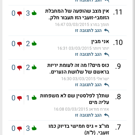
הגב לתגובה זו
.
11
אין מצב שהופעה של המחבלת
0
3
הזומבי-זועבי הזו תעבור חלק.
תומך במרצ
03/03/2015 16:47
הגב לתגובה זו
.
10
אני מבין
0
2
יותר ויותר
03/03/2015 16:31
הגב לתגובה זו
.
9
כוס מים?! מה זה לעומת יריות
0
2
בראשם של שלושת הנערים.
ישראלי
03/03/2015 16:30
הגב לתגובה זו
.
8
שתלך לפלסטין שם לא משפחות
0
1
עליה מים
אזרח מודאג
03/03/2015 16:08
הגב לתגובה זו
.
7
מר"צ = גיס חמישי בדיוק כמו
0
3
זועבי. (ל"ת)