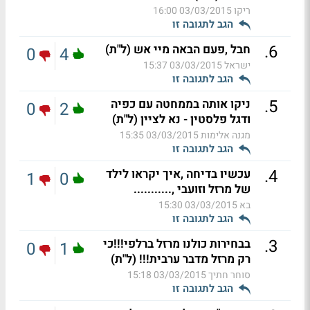
ריקו
03/03/2015 16:00
הגב לתגובה זו
.
6
חבל ,פעם הבאה מיי אש (ל"ת)
0
4
ישראל
03/03/2015 15:37
הגב לתגובה זו
.
5
ניקו אותה בממחטה עם כפיה
0
2
ודגל פלסטין - נא לציין (ל"ת)
מגנה אלימות
03/03/2015 15:35
הגב לתגובה זו
.
4
עכשיו בדיחה ,איך יקראו לילד
1
0
של מרזל וזועבי ,...........
בא
03/03/2015 15:30
הגב לתגובה זו
.
3
בבחירות כולנו מרזל ברלפי!!!כי
0
1
רק מרזל מדבר ערבית!!! (ל"ת)
סוחר חתיך
03/03/2015 15:18
הגב לתגובה זו