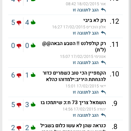
אור
18/02/2015 08:42
הגב לתגובה זו
.
12
רק לא ביבי
5
4
אלון הוכריס
17/02/2015 16:27
הגב לתגובה זו
.
11
רק קולפלנט !! הטבע הבאה@@
0
0
(ל"ת)
אנונימי
17/02/2015 15:07
הגב לתגובה זו
.
10
הקמפיין הכי טוב כשמרים כדור
6
1
להנחתת היריב:ילמדוהו כהלא
ייאי
17/02/2015 15:01
הגב לתגובה זו
.
9
השמאל צריך 73 ח:כ שיתמכו בו
5
3
יהודה
17/02/2015 14:56
הגב לתגובה זו
.
8
כנראה שהן לא עשו כלום בשביל
2
2