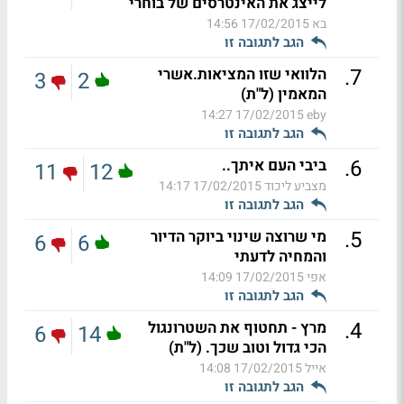
לייצג את האינטרסים של בוחרי
בא
17/02/2015 14:56
הגב לתגובה זו
.
7
הלוואי שזו המציאות.אשרי
3
2
המאמין (ל"ת)
17/02/2015 14:27
eby
הגב לתגובה זו
.
6
ביבי העם איתך..
11
12
מצביע ליכוד
17/02/2015 14:17
הגב לתגובה זו
.
5
מי שרוצה שינוי ביוקר הדיור
6
6
והמחיה לדעתי
אפי
17/02/2015 14:09
הגב לתגובה זו
.
4
מרץ - תחטוף את השטרונגול
6
14
הכי גדול וטוב שכך. (ל"ת)
אייל
17/02/2015 14:08
הגב לתגובה זו