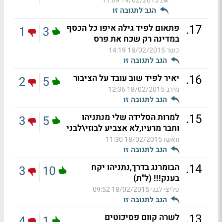
19/02/2015 11:09
zik
הגב לתגובה זו
.
17
פתאום לפיד גילה איפו כל הכסף
1
3
במדינה רק שכח את פרס
כשר
18/02/2015 14:19
הגב לתגובה זו
.
16
יאיר לפיד שוב עובד על הציבור
2
5
מירב
18/02/2015 12:36
הגב לתגובה זו
.
15
למרות הסלידה שלי מנתניהו
3
5
וחבר מרעיו,לא אצביע לבוזי\לבני
וואשו
18/02/2015 11:30
הגב לתגובה זו
.
14
הבומרנג בדרך,נתניהו יקח
3
10
בענק!!! (ל"ת)
פליצי לבני
18/02/2015 09:52
הגב לתגובה זו
.
13
לשרה קוום פסיכוטים
4
1