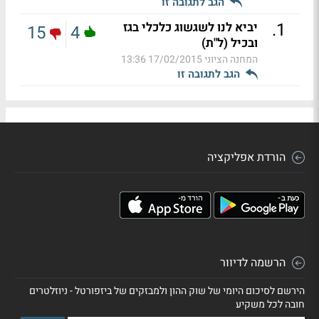
הגב לתגובה זו
.
1
יביא לנו לשגשוג כלכלי בגז
15
4
ובכיל (ל"ת)
המחנה הציוני
17/02/2015 13:36
הגב לתגובה זו
הורדת אפליקציה
הרשמה לדיוור
הירשם לסיכום היומי של שוק ההון ולמבזקים של ביזפורטל - ניוזלטרים
חובה לכל משקיע