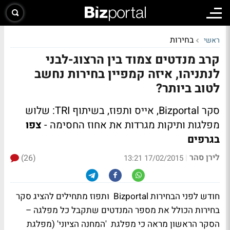
בחירות
ראשי
קרב מנדטים צמוד בין הרצוג-לבני
לנתניהו, איזה קמפיין בחירות נחשב
לטוב ביותר?
סקר Bizportal, אייס ותפוז, בשיתוף TRI: שלוש
מפלגות ותיקות מגרדות את אחוז החסימה -
צפו
בגרפים
לירן סהר
(26)
|
17/02/2015 13:21
חודש לפני הבחירות Bizportal ותפוז מתחילים להציג סקר
בחירות הכולל את מספר המנדטים שתקבל כל מפלגה –
הסקר הראשון מראה כי מפלגת 'המחנה הציוני' (מפלגת