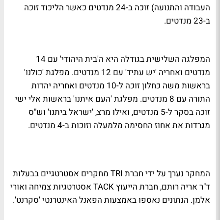
העבודה והתנועה) זוכה ב-24 מנדטים כאשר הליכוד זוכה
ב-23 מנדטים.
המפלגה השלישית בגודלה היא ה'בית היהודי' עם 14
מנדטים ואחריה 'יש עתיד' עם 12 מנדטים. מפלגת 'כולנו'
בראשות משה כחלון זוכה ל-10 מנדטים ואחריה יהדות
התורה עם 8 מנדטים. מפלגת 'העם איתנו' בראשות אלי ישי
זוכה בסקר ל-5 מנדטים, ואילו מרצ, 'ישראל ביתנו' וש"ס
מגרדות את אחוז החסימה מלמעלה וזוכות ב-4 מנדטים.
המחקר נערך על ידי חברת TRI מחקרים אסטרטגיים בבעלות
ד"ר אריה רותם, חברת הייעוץ TACK אסטרטגיות צמיחה ואורי
אלמן. הנתונים נאספו באמצעות הפאנל האינטרנטי 'סקרנט'.