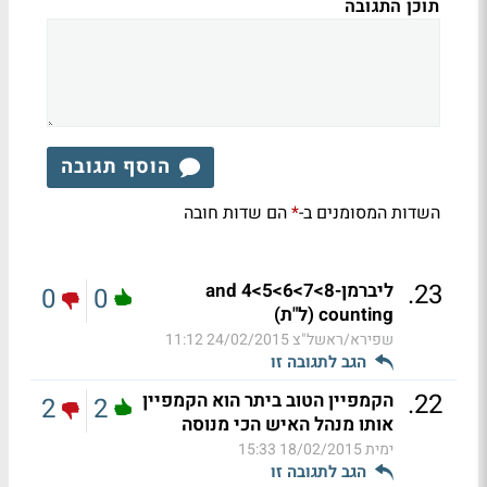
תוכן התגובה
הוסף תגובה
השדות המסומנים ב-
הם שדות חובה
*
.
23
ליברמן-8>7>6>5>4 and
0
0
counting (ל"ת)
שפירא/ראשל"צ
24/02/2015 11:12
הגב לתגובה זו
.
22
הקמפיין הטוב ביתר הוא הקמפיין
2
2
אותו מנהל האיש הכי מנוסה
ימית
18/02/2015 15:33
הגב לתגובה זו