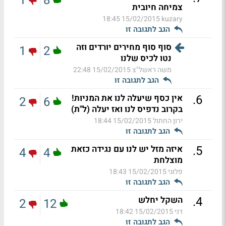
1
8
צמיחה חיובית
15/02/2015 18:45
kuzary
הגב לתגובה זו
סוף סוף מחירים יורדים וזה
1
2
נטו לכיס שלנו
משה ראשל"צ
15/02/2015 22:48
הגב לתגובה זו
.
6
אין כסף שיעלה לנו את המניות!
2
6
בקרוב נדפיס לנו ואז יעלה (ל"ת)
ירון החתול
15/02/2015 18:44
הגב לתגובה זו
.
5
איזה מזל יש לנו עם נגידה כזאת
4
4
מוצלחת
פלוגי
15/02/2015 18:43
הגב לתגובה זו
.
4
השקל יחלש
2
12
דני
15/02/2015 18:42
הגב לתגובה זו