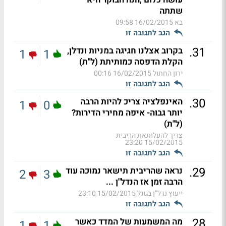
שתתה
בא
16/02/2015 09:58
הגב לתגובה זו
.
31
בקרוב אצלנו חגיגה במניות ונדלן,
1
1
הקלת הדפסה כמותיתת (ל"ת)
ירון החתול
16/02/2015 00:16
הגב לתגובה זו
.
30
האינפלציה צריכ להיות הרבה
1
0
יותר גבוה- איפה מחירי הדירות?
(ל"ת)
צריך להעלותאת הריבית
15/02/2015 23:20
הגב לתגובה זו
.
29
נראה שהריבית תישאר נמוכה עוד
2
3
הרבה זמן אז הנדל"ן ...
ייעוץ נדל"ן בגוגל
15/02/2015 23:10
הגב לתגובה זו
.
28
מה המשמעות של המדד כאשר
1
1