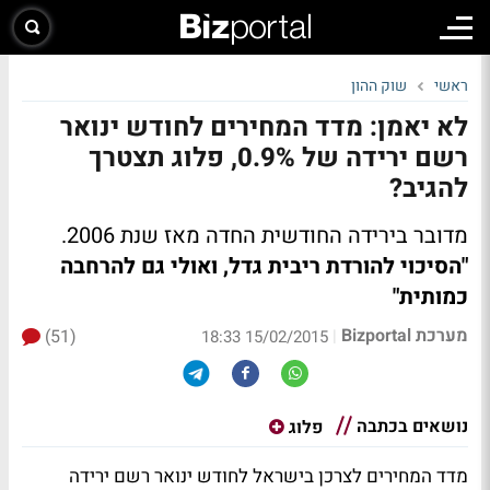
ראשי
שוק ההון
לא יאמן: מדד המחירים לחודש ינואר
רשם ירידה של 0.9%, פלוג תצטרך
להגיב?
מדובר בירידה החודשית החדה מאז שנת 2006.
"הסיכוי להורדת ריבית גדל, ואולי גם להרחבה
כמותית"
מערכת Bizportal
(51)
|
15/02/2015 18:33
נושאים בכתבה
פלוג
מדד המחירים לצרכן בישראל לחודש ינואר רשם ירידה