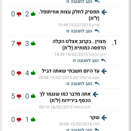
הגב לתגובה זו
תפסיק לחלק עצות אחיתופל.
0
2
(ל"ת)
מייק
15/02/2015 19:48
הגב לתגובה זו
.
1
מצוין . בקרוב אצלנו הקלה
7
3
הדפסה כמותית (ל"ת)
ירון החתול
15/02/2015 18:39
הגב לתגובה זו
עד היום חשבתי שאתה דביל
0
4
שבע מיקולריסט
15/02/2015 20:56
הגב לתגובה זו
אתה מדבר כמו שנגמר לך
5
0
הכסף בירידות (ל"ת)
ירון החתול
16/02/2015 00:10
שקר
0
1
דודו
15/02/2015 20:06
הגב לתגובה זו