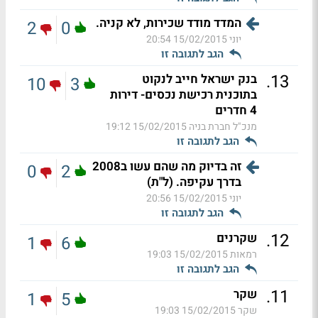
המדד מודד שכירות, לא קניה.
2
0
יוני
15/02/2015 20:54
הגב לתגובה זו
.
13
בנק ישראל חייב לנקוט
10
3
בתוכנית רכישת נכסים- דירות
4 חדרים
מנכ"ל חברת בניה
15/02/2015 19:12
הגב לתגובה זו
זה בדיוק מה שהם עשו ב2008
0
2
בדרך עקיפה. (ל"ת)
יוני
15/02/2015 20:56
הגב לתגובה זו
.
12
שקרנים
1
6
רמאות
15/02/2015 19:03
הגב לתגובה זו
.
11
שקר
1
5
שקר
15/02/2015 19:03