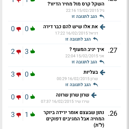
השקל קרס מול מחיר הדיור?
גיל
15/02/2015 22:16
הגב לתגובה זו
את אלו שיש להם כבר דירה
0
0
דניאל
16/02/2015 17:22
הגב לתגובה זו
.
27
איך יגיב המעוף ?
2
3
אני
15/02/2015 22:04
הגב לתגובה זו
בעליות
3
0
שרון
16/02/2015 00:29
הגב לתגובה זו
שרון שרון שרונה
0
0
שירו שיר
16/02/2015 07:37
.
26
נתון שבעצם אומר ירידה ביוקר
3
1
המחיה אבל המגיבים דפוקים
(ל"ת)