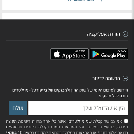
הורדת אפליקציה
הרשמה לדיוור
הירשם לסיכום היומי של שוק ההון ולמבזקים של ביזפורטל - ניוזלטרים
חובה לכל משקיע
אני מאשר קבלת שני ניוזלטרים, אשר כל אחד מהווה רשימת תפוצה
נפרדת, בנושאים סיכום יומי והתראות חמות וקבלת דיוורים פרסומיים
בדואר אלקטרוני ו/ או באמצעות הסלולר בהתאם למפורט בסעיף 10
בתנאי