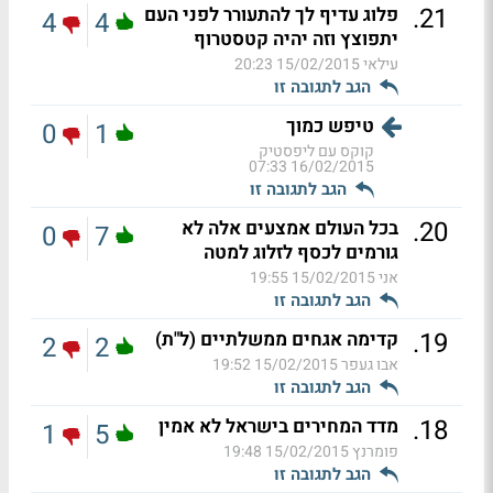
.
21
פלוג עדיף לך להתעורר לפני העם
4
4
יתפוצץ וזה יהיה קטסטרוף
עילאי
15/02/2015 20:23
הגב לתגובה זו
טיפש כמוך
0
1
קוקס עם ליפסטיק
16/02/2015 07:33
הגב לתגובה זו
.
20
בכל העולם אמצעים אלה לא
0
7
גורמים לכסף לזלוג למטה
אני
15/02/2015 19:55
הגב לתגובה זו
.
19
קדימה אגחים ממשלתיים (ל"ת)
2
2
אבו געפר
15/02/2015 19:52
הגב לתגובה זו
.
18
מדד המחירים בישראל לא אמין
1
5
פומרנץ
15/02/2015 19:48
הגב לתגובה זו