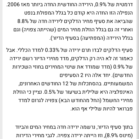
דרמטית של 0.9%, הירידה החודשית החדה ביותר מאז 2006.
הנפילה הזו החדה היא קודם כל בגלל המפולת בנפט
שהביאה את סעיף מחיר הדלקים לירידה חדה של 8.8%
ואחרי זה גם בגלל הוזלת מחיר המים (שהייתה צפויה) וגם
בגלל הירידה (המפתיעה) בסעיף הדיור).
סעיף הדלקים לבדו תרם ירידה של 0.33% למדד הכללי. אבל
כאמור זה לא היה רק הדלקים, מדד מחירי הדיור רשם ירידה
של 0.9% (מדד שמודד את שינוי המחירים בחוזי השכירות
החדשים). יחד אלה היו 2 הסעיפים
המשמעותיים. בהסתכלות של 12 החודשים האחרונים,
האינפלציה היא שלילית בשיעור של 0.5%. נציין כי הוזלת
מחירי החשמל (החל מהחודש הבא) צפויה לגרום למדד
פברואר להיות שלילי אף הוא.
בתוך סעיף הדיור, נרשמה ירידה חדה במחיר המים והביוד
(מינוס 8.9%), וזו הייתה ירידה צפויה. לגבי מחירי הדירות