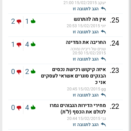
יעקב
15/02/2015 21:00
הגב לתגובה זו
.
25
אין מה להתרגש
2
1
יוני
15/02/2015 20:53
הגב לתגובה זו
.
24
החריבה את המדינה
1
4
שנים של ריבית נמוכה
15/02/2015 20:50
הגב לתגובה זו
.
23
איזה קיקוש רכישת נכסים
0
2
הבנקים סוגרים אשראי לעסקים
אני כ
15/02/2015 20:45
gg
הגב לתגובה זו
.
22
מחירי הדירות הגבוהים גמרו
0
4
לכולם את הכסף (ל"ת)
גבי
15/02/2015 20:44
הגב לתגובה זו