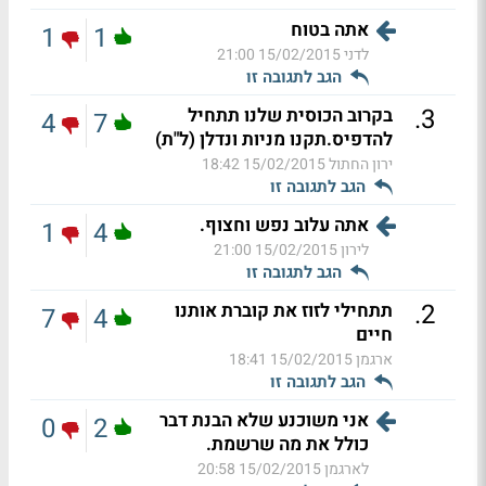
אתה בטוח
1
1
לדני
15/02/2015 21:00
הגב לתגובה זו
.
3
בקרוב הכוסית שלנו תתחיל
4
7
להדפיס.תקנו מניות ונדלן (ל"ת)
ירון החתול
15/02/2015 18:42
הגב לתגובה זו
אתה עלוב נפש וחצוף.
1
4
לירון
15/02/2015 21:00
הגב לתגובה זו
.
2
תתחילי לזוז את קוברת אותנו
7
4
חיים
ארגמן
15/02/2015 18:41
הגב לתגובה זו
אני משוכנע שלא הבנת דבר
0
2
כולל את מה שרשמת.
לארגמן
15/02/2015 20:58