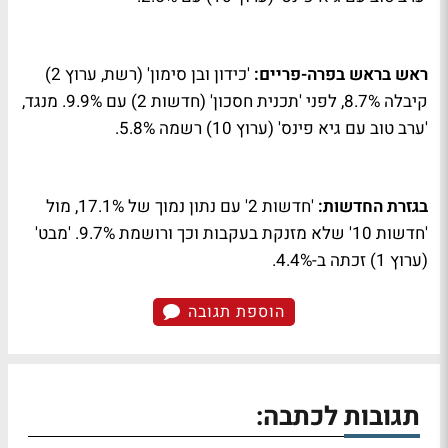
ראש בראש בפרה-פריים:
'כידון ובן סימון' (רשת, ערוץ 2)
קיבלה 8.7%, לפני 'תכנית חסכון' (חדשות 2) עם 9.9%. מנגד,
'ערב טוב עם גיא פינס' (ערוץ 10) רשמה 5.8%.
בגזרת החדשות:
'חדשות 2' עם נתון נמוך של 17.1%, מול
'חדשות 10' שלא מזנקת בעקבות וכך ורושמת 9.7%. 'מבט'
(ערוץ 1) זכתה ב-4.4%.
הוספת תגובה
תגובות לכתבה: