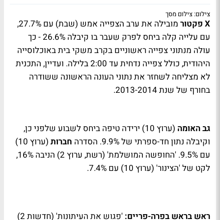
צילום: צילום מסך
X
פקטור
מובילה את ערב הצפייה אמש (שבת) עם 27.7%,
עם עלייה קלה ביחס לפרק שעבר בו קיבלה 26.6% - כך
עולה מנתוני צפייה ראשוניים בקרב משקי בית באוכלוסייה
היהודית, כולל צפייה נדחית עד 2:00 בלילה. ועדיין, התכנית
לא מצליחה לשחזר את נתוני העונה הראשונה ששודרה
בחורף של שנת 2013-2014.
גב האומה
(ערוץ 10) ירידה טיפה ביחס לשבוע שלפני כן,
וקיבלה נתון חד-ספרתי של 9.9%. הסדרה
חברות
(ערוץ 10)
עם 9.5%. 'החופשה המושלמת' (רשת, ערוץ 2) הניבה 16%,
לקט של 'הצינור' (ערוץ 10) עם 7.4%.
ראש בראש בפרה-פריים:
'פגוש את העיתונות' (חדשות 2)