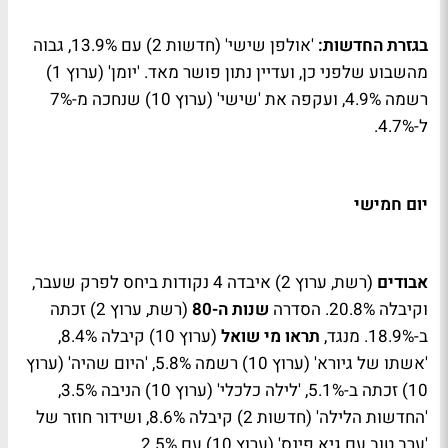
בגזרת החדשות:
'אולפן שישי' (חדשות 2) עם 13.9%, גבוה
מהשבוע שלפני כן, ועדיין נתון פושר מאד. 'יומן' (ערוץ 1)
רשמה 4.9%, ועקפה את 'שישי' (ערוץ 10) שנחכה מ-7%
ל-4.7%.
יום חמישי
אבודים
(רשת, ערוץ 2) איבדה 4 נקודות ביחס לפרק שעבר,
וקיבלה 20.8%. הסדרה
שנות ה-80
(רשת, ערוץ 2) זכתה
ב-18.9%. מנגד,
תראו מי שואל
(ערוץ 10) קיבלה 8.4%,
'אשתו של גיורא' (ערוץ 10) רשמה 5.8%, 'היום שהיה' (ערוץ
10) זכתה ב-5.1%, 'לילה כלכלי' (ערוץ 10) הניבה 3.5%,
'החדשות הלילה' (חדשות 2) קיבלה 8.6%, ושידור חוזר של
'ערב טוב עם גיא פינס' (ערוץ 10) עם 2.5%.