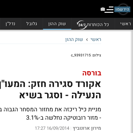
הירשמו
ראשי
שוק ההון
גלובל
נדל"ן
כל הכותרות
ראשי
שוק ההון
צילום: 93931715_c
בורסה
אקורד סגירה חזק: המעו"
הנעילה - וסגר בשיא
- מזור רובוטיקה נחלשה ב-3.1%
מירון ארונוביץ
16/09/2014 17:27
|