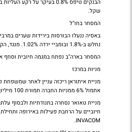
שקל.
המסחר בחו"ל
נחלש ב-1.8% ובומביי ירדה 1.02%. מנגד, הקוספי טפס 0.4%.
המסחר בארה"ב נפתח במגמה חיובית וסחף אח
מניות במרכז
מניית איתוראן ריכזה עניין לאחר שמשפחת ק
אתמול 6% ממניות החברה תמורת 100 מיליון שקל לגופים מוסדיים -
INVACOM.