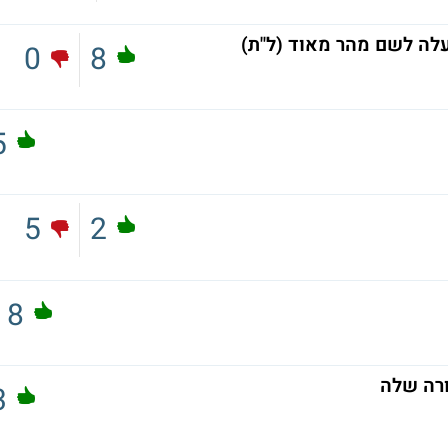
עלה לשם מהר מאוד (ל"ת)
0
8
5
5
2
8
ורה שלה
3