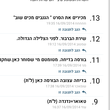
.
13
מכירים את הסרט " הגנבים מכים שוב"
חחחחח
16/09/2014 19:35
הגב לתגובה זו
.
12
שירת הברבור. לפני הצלילה הגדולה.
שמטוב
16/09/2014 19:12
הגב לתגובה זו
.
11
בורסה בדיחה. מטומטם מי שסוחר כאן.שחקני
מני
16/09/2014 17:39
הגב לתגובה זו
.
10
בדיחה עצובה הבורסה כאן (ל"ת)
שומאכר
16/09/2014 17:38
הגב לתגובה זו
.
9
טאואר=נדנדה (ל"ת)
עוזי
16/09/2014 16:37