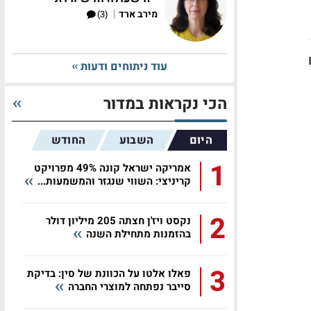
|
מירב ארד
(3)
עוד ניתוחים ודעות
הכי נקראות במדור
היום
השבוע
החודש
1
אמריקה ישראל קונה 49% מפרויקט
קריניצי: השווי שנגזר והמשמעות...
2
נקסט ויז'ן חצתה 205 מיליון דולר
בהזמנות מתחילת השנה
3
פאלו אלטו על הכוונת של סין: בדיקת
סייבר נפתחה למוצרי החברה