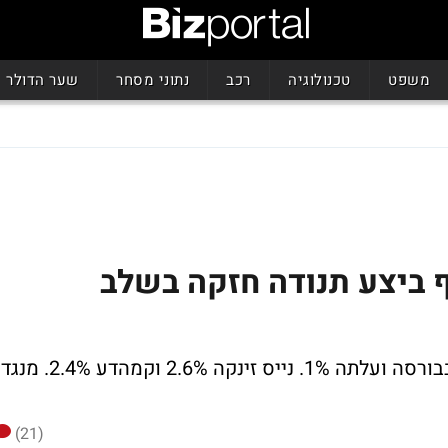
משפט
טכנולוגיה
רכב
נתוני מסחר
שער הדולר
ף ביצע תנודה חזקה בשלב
מניית כיל ריכזה את מחזור המסחר הגבוה בבורסה ועלתה 1%. נייס זינקה 2.6% וקמהדע 2.4%. מנגד
(21)