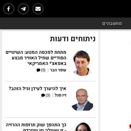
מחשבונים
ניתוחים ודעות
מתחת למכסה המנוע: השינויים
הסודיים שחיל האוויר מבצע
באפאצ'י האמריקאי
|
עופר הבר
(5)
איך להיערך לעידן וגיל הזהב?
|
זיו סגל
(3)
כך התהפך שוק תרופות ההרזיה
- זו שעולה וזו שיורדת