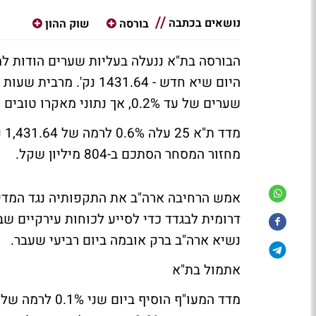
נושאים בכתבה
בורסה
שוק ההון
הבורסה בת"א ננעלה בעליות שערים הודות ל
היום שיא חדש - 1431.64
שערים של עד 0.2%, אך נתוני מאקרו טובים שפורסמו בארה"ב צבעו את המסכים בירוק.
מחזור המסחר הסתכם ב-804 מיליון שקל.
אמש הרחיבה ארה"ב את התקפותיה נגד המד
דרומית לבגדד כדי לסייע לכוחות עירקיים ש
נשיא ארה"ב ברק אובמה ביום רביעי שעבר.
אתמול בת"א