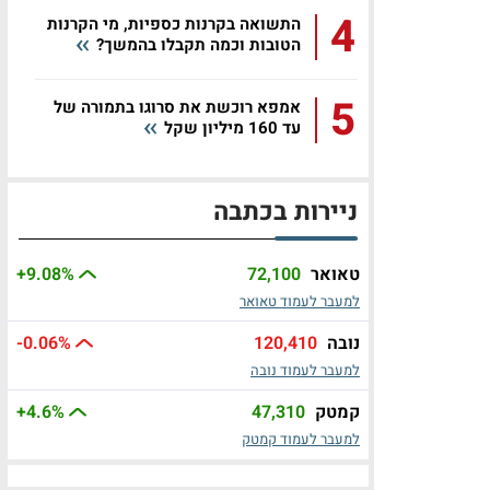
4
התשואה בקרנות כספיות, מי הקרנות
הטובות וכמה תקבלו בהמשך?
5
אמפא רוכשת את סרוגו בתמורה של
עד 160 מיליון שקל
ניירות בכתבה
טאואר
72,100
%
+9.08
למעבר לעמוד טאואר
נובה
120,410
%
-0.06
למעבר לעמוד נובה
קמטק
47,310
%
+4.6
למעבר לעמוד קמטק