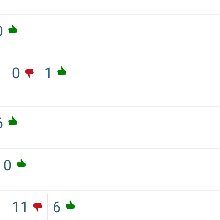
0
0
1
6
10
11
6