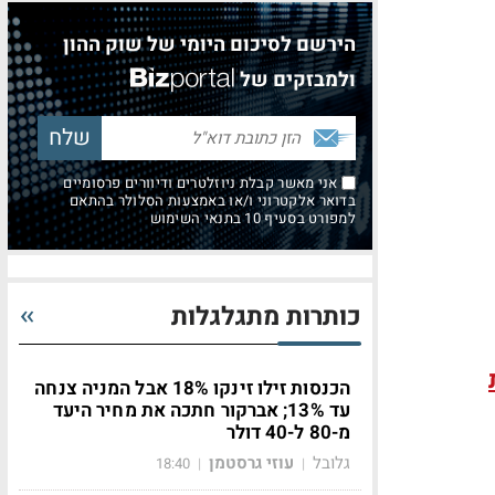
הירשם לסיכום היומי של שוק ההון
ולמבזקים של
אני מאשר קבלת ניוזלטרים ודיוורים פרסומיים
בדואר אלקטרוני ו/או באמצעות הסלולר בהתאם
למפורט בסעיף 10 בתנאי השימוש
כותרות מתגלגלות
הכנסות זילו זינקו 18% אבל המניה צנחה
עד 13%; אברקור חתכה את מחיר היעד
מ-80 ל-40 דולר
גלובל
עוזי גרסטמן
18:40
|
|