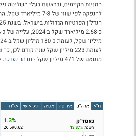
המניות הקיימים, ובראשם בעלי השליטה גיל 
להנפקה לפי שווי של 8
לעומת 223 מיליון שקל שנה קודם לכ
מתואם של 471 מיליון שקל -
תדהר נערכת להנפקה: רו
ת"א
ארה"ב
אירופה
אסיה
תיק אישי
אג"ח
1.3%
נאסד"ק
26,690.62
השנה:
13.37%