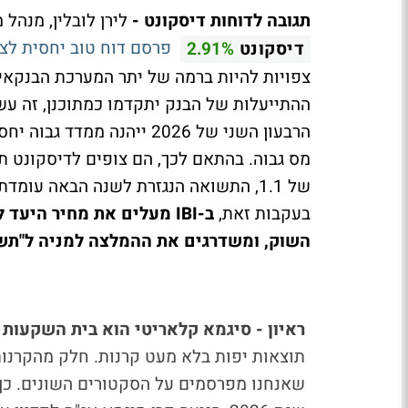
תגובה לדוחות דיסקונט -
לירן לובלין, מנהל מחלק
פרסם דוח טוב יחסית לצי
דיסקונט
2.91%
צפויות להיות ברמה של יתר המערכת הבנקאי
בעקבות זאת,
השוק, ומשדרגים את ההמלצה למניה ל"תשו
ראיון - סיגמא קלאריטי הוא בית השקעות
תוצאות יפות בלא מעט קרנות. חלק מהקרנות
שאנחנו מפרסמים על הסקטורים השונים. כך 