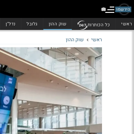
הירשמו
ראשי
שוק ההון
גלובל
נדל"ן
כל הכותרות
ראשי
שוק ההון