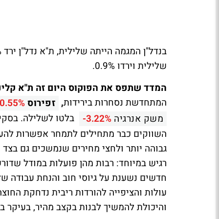
שלילית וירדו 0.9%.
המדד שתפס את הפוקוס היום זה ת"א קלינטק 
המתחדשת נסחרות בירידות
,
זפירוס
-0.55%
בלטו לשלילה. בסקיר
משק אנרגיה
-3.22%
גבוהה יותר ולחצי מחירים שנמשכים גם בצד 
רגיש במיוחד: רבות מהן פועלות במודל שדורש
חדשים נשענת על גיוסי חוב והנחת עבודה של
עולות והציפייה להורדות ריבית נדחקת החוצה
והיכולת להמשיך לבנות בקצב מהיר, בעיקר ב