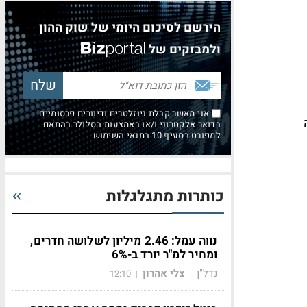
הירשם לסיכום היומי של שוק ההון
ולמבזקים של
אני מאשר קבלת ניוזלטרים ודיוורים פרסומיים
בדואר אלקטרוני ו/או באמצעות הסלולר בהתאם
למפורט בסעיף 10 בתנאי השימוש
כותרות מתגלגלות
נווה עמל: 2.46 מיליון לשלושה חדרים,
ומחיר למ"ר יורד ב-6%
נדל"ן
צלי אהרון
12:10
|
|