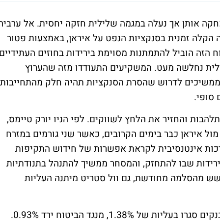
חקה אותן אך נעלה במגמה שלילית חזקה יחסית. אל ערביה
 הקלה זמנית בסנקציות הנפט על איראן, באמצעות פטור
ת, הדיווח הזה הוביל להתמתנות מסוימת בירידות בחוזים העתידיים
לית נחלשה מעט. המשקיעים התעודדו מזה שהערוץ
י ממשיכים לדרוש שהסרת הסנקציות תהיה חלק מהתחייבות
סופי.
הבות והחזיר את הלחץ לשווקים. לפי הניו יורק טיימס,
ל איראן כבר בימים הקרובים, כאשר שני גורמים במזרח
ערכות אינטנסיבית לקראת אפשרות של חידוש התקיפות
ירידות שבו להתחזק, והמסחר ממשיך להתנהל בתנודתיות
חשש מהסלמה מחודשת, גם וול סטריט מיתנה העליות