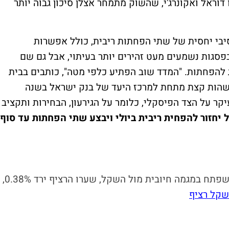
דוראל ואקונרג'י, שהשוק מתמחר אצלן סיכון גבוה יותר
בי יחסית של שתי הפחתות ריבית, כולל אפשרות
סגות נשמעים מעט זהירים יותר בעיתוי, אבל גם שם
הפחתות. "המדד שוב הפתיע כלפי מטה", כותבים בבית
לשהות קצת מתחת למרכז היעד של בנק ישראל בשנה
ר על הצד הפיסקלי, כלומר על הגירעון, הבחירות ותקציב
יחזור להפחית ריבית ביולי ויבצע שתי הפחתות עד סוף
עבר לירידות לאחר שפתח במגמה חיובית מול השקל, שערו הרציף ירד 0.38%,
שקל רציף