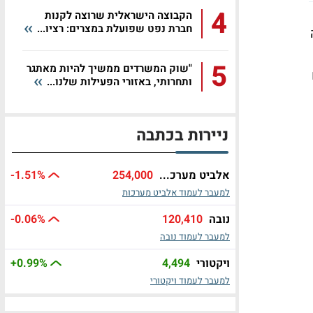
4
הקבוצה הישראלית שרוצה לקנות
חברת נפט שפועלת במצרים: רציו...
5
"שוק המשרדים ממשיך להיות מאתגר
ותחרותי, באזורי הפעילות שלנו...
ניירות בכתבה
אלביט מערכ...
254,000
%
-1.51
למעבר לעמוד אלביט מערכות
נובה
120,410
%
-0.06
למעבר לעמוד נובה
ויקטורי
4,494
%
+0.99
למעבר לעמוד ויקטורי