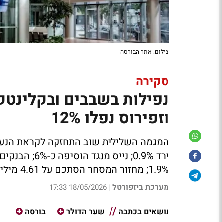
צילום: אתר הבורסה
סקירה
וזפירוס נפלו 12%
1.9%; מחזור המסחר הסתכם על 4.61 מיליארד שקל
מערכת ביזפורטל
18/05/2026 17:33
|
נושאים בכתבה
שער הדולר
בורסה