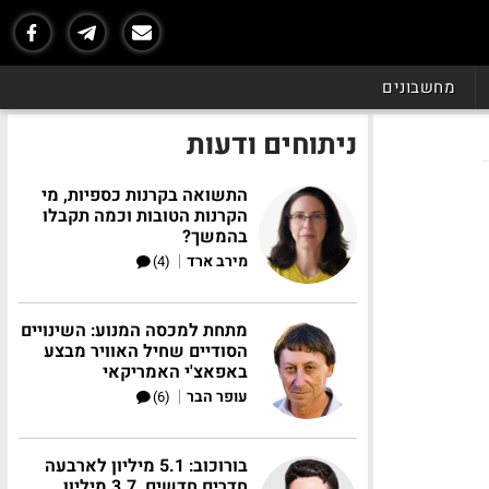
מחשבונים
ניתוחים ודעות
התשואה בקרנות כספיות, מי
הקרנות הטובות וכמה תקבלו
בהמשך?
|
מירב ארד
(4)
מתחת למכסה המנוע: השינויים
הסודיים שחיל האוויר מבצע
באפאצ'י האמריקאי
|
עופר הבר
(6)
בורוכוב: 5.1 מיליון לארבעה
חדרים חדשים, 3.7 מיליון