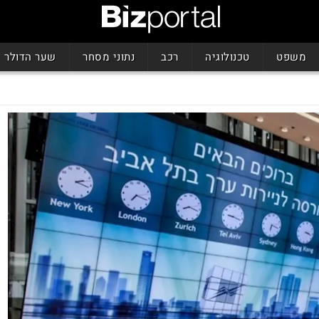
משפט
טכנולוגיה
רכב
נתוני מסחר
שער הדולר