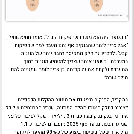
“המספר הזה הוא משהו שהפיקוח הוביל”, אומר חחיאשווילי,
“אבל צריך לומר שהבנקים אף נתנו מעבר למה שהפיקוח
קבע”. לדבריו, זה חלק מתפיסה רחבה יותר של הוגנות
במערכת. “כשאני אומר שצריך להטמיע הוגנות בתוך
המערכת ולקחת את זה קדימה, כן צריך לומר שמגיעה להם
מילה טובה”.
במקביל, הפיקוח מציג גם את מתווה ההקלות הכספיות
לציבור כחלק מאותו מהלך. המתווה, שנגזר מהרווחיות של כל
אחד מהבנקים, קובע העברת 3 מיליארד שקל לציבור על פני
שמונה רבעונים. עד סוף 2025 מועברים לציבור כ-1.1
מיליארד שקל, בשיעור ביצוע של כ-98% מהיעד לתקופה.