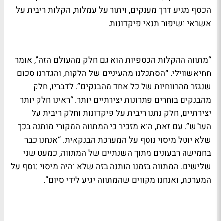
הכסף מגיע דרך מענקים, ויתור על עמלות, הקלות ריבית על
אשראי ושיפור תנאי פיקדונות.
“מתווה ההקלות הכספיות הוא גם חלק מהעולם הזה”, אומר
חחיאשווילי. “הסתכלנו מהעיניים של הלקוח, והגדרנו סכום
שנגזר מהרווחיות של כל אחד מהבנקים”. לדבריו, חלק
מהבנקים בוחרים פתרונות יצירתיים יותר. “ראינו חלק יותר
יצירתיים, חלק נתנו ריבית על פיקדונות וחלק ריבית על
העו"ש”. עם זאת, הוא מזכיר כי המתווה המקורי מותנה בכך
שלא יוטל מיסוי נוסף על המערכת הבנקאית. “אנחנו כבר
בחמישה רבעונים מתוך השנתיים של המתווה, כמעט שני
שלישים. המתווה בזמנו הותנה בזה שלא יהיה מיסוי נוסף על
המערכת, ואנחנו מקווים שהמתווה יגיע לידי סיום”.