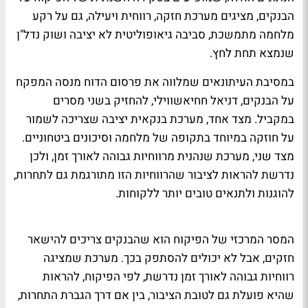
הבנקים, מציגים מערכת חזקה, רווחית ויעילה, גם על רקע
מלחמה מתמשכת, סביבה גיאופוליטית לא יציבה ושוק נדל"ן
שנמצא תחת לחץ.
במסיבת העיתונאים שמלווה את פרסום הדוח מנסה המפקח
על הבנקים, דניאל חחיאשווילי, להחזיק בשני מסרים
במקביל. מצד אחד, מערכת בנקאית יציבה שצריכה לשמור
על חוזקה במיוחד בתקופה של מלחמה וסיכונים ביטחוניים.
מצד שני, מערכת שנהנית מרווחיות גבוהה לאורך זמן, ולכן
נדרשת להראות לציבור שהרווחיות הזו מתורגמת גם לתחרות,
להוגנות ולתנאים טובים יותר ללקוחות.
המסר המרכזי של הפיקוח הוא שהבנקים צריכים להישאר
חזקים, אבל לא יכולים להסתפק בכך. מערכת שמציגה
רווחיות גבוהה לאורך זמן נדרשת, לפי הפיקוח, להראות
שהיא פועלת גם לטובת הציבור, בין אם דרך הגברת התחרות,