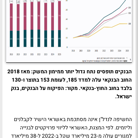
הבנקים תופסים נתח גדול יותר ממימון המשק: מאז 2018
החוב הבנקאי עלה למדד 185, לעומת 153 בתוצר ו-130
בלבד בחוב החוץ-בנקאי. מקור: הפיקוח על הבנקים, בנק
ישראל.
החשיפה לנדל"ן אינה מסתכמת באשראי הישיר לקבלנים
וליזמים. לפי המצגת, האשראי לליווי פרויקטים לבנייה
למגורים עולה מ-23 מיליארד שקל ב-2022 ל-38 מיליארד