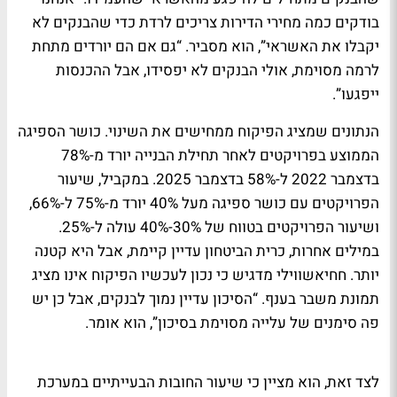
בודקים כמה מחירי הדירות צריכים לרדת כדי שהבנקים לא
יקבלו את האשראי”, הוא מסביר. “גם אם הם יורדים מתחת
לרמה מסוימת, אולי הבנקים לא יפסידו, אבל ההכנסות
ייפגעו”.
הנתונים שמציג הפיקוח ממחישים את השינוי. כושר הספיגה
הממוצע בפרויקטים לאחר תחילת הבנייה יורד מ-78%
בדצמבר 2022 ל-58% בדצמבר 2025. במקביל, שיעור
הפרויקטים עם כושר ספיגה מעל 40% יורד מ-75% ל-66%,
ושיעור הפרויקטים בטווח של 30%-40% עולה ל-25%.
במילים אחרות, כרית הביטחון עדיין קיימת, אבל היא קטנה
יותר. חחיאשווילי מדגיש כי נכון לעכשיו הפיקוח אינו מציג
תמונת משבר בענף. “הסיכון עדיין נמוך לבנקים, אבל כן יש
פה סימנים של עלייה מסוימת בסיכון”, הוא אומר.
לצד זאת, הוא מציין כי שיעור החובות הבעייתיים במערכת