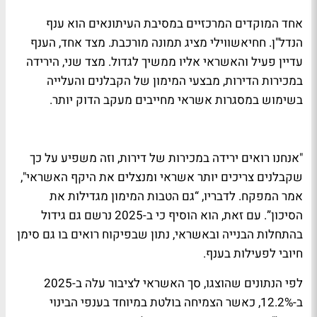
אחד המוקדים המרכזיים במסיבת העיתונאים הוא ענף
הנדל"ן. חחיאשווילי מציג תמונה מורכבת. מצד אחד, הענף
עדיין פעיל והאשראי אליו ממשיך לגדול. מצד שני, הירידה
במכירות הדירות, מבצעי המימון של הקבלנים והעלייה
בשימוש במסגרות אשראי מחייבים מעקב הדוק יותר.
"אנחנו רואים ירידה במכירות של דירות, וזה משפיע על כך
שקבלנים צריכים יותר אשראי ומנצלים את היקף האשראי",
אמר המפקח. לדבריו, “גם הטבות המימון מגדילות את
הסיכון”. עם זאת, הוא הוסיף כי ב-2025 נרשם גם גידול
בהתחלות הבנייה ובאשראי, נתון שבפיקוח רואים בו גם סימן
חיובי לפעילות בענף.
לפי הנתונים שהוצגו, סך האשראי לציבור עלה ב-2025
ב-12.2%, כאשר הצמיחה בולטת במיוחד בענפי הבינוי