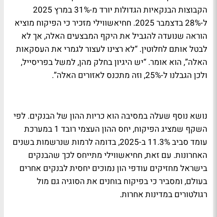
הקבוצות הבנקאיות הגדולות יורד מ-31% במרץ 2025
ל-28% בדצמבר 2025. חחיאשווילי מזכיר כי הפיקוח מוציא
הוראה שנועדה להגביל את היקף המבצעים האלה, אך לא
לבטל אותם לחלוטין. “לא רצינו לעצור לגמרי את העסקאות
האלה”, הוא אומר. “יש היגיון בחלק מהן, למשל בפריסייל,
ולכן הגבלנו ל-25%, וזה מתכנס לאזורים האלה”.
נושא נוסף שעלה במסיבה הוא כריות ההון של הבנקים. לפי
השקף שמציג הפיקוח, יחס ההון העצמי רובד 1 במערכת
עומד סביב 11.3% ב-2025, בדומה לרמות שנרשמות בשנים
האחרונות. עם זאת, חחיאשווילי מתייחס לכך שהבנקים
בישראל מחזיקים עודפי הון נמוכים יחסית לבנקים אחרים
בעולם, ומסביר כי בפיקוח בוחנים את הסוגיה גם מול
רגולטורים במדינות אחרות.