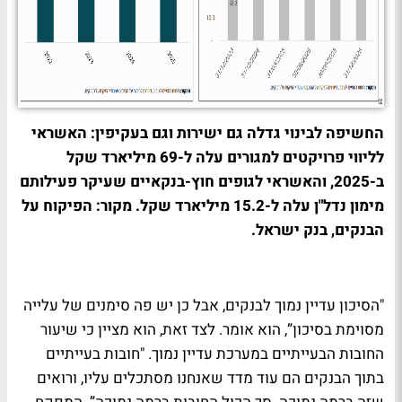
החשיפה לבינוי גדלה גם ישירות וגם בעקיפין: האשראי
לליווי פרויקטים למגורים עלה ל-69 מיליארד שקל
ב-2025, והאשראי לגופים חוץ-בנקאיים שעיקר פעילותם
מימון נדל"ן עלה ל-15.2 מיליארד שקל. מקור: הפיקוח על
הבנקים, בנק ישראל.
"הסיכון עדיין נמוך לבנקים, אבל כן יש פה סימנים של עלייה
מסוימת בסיכון”, הוא אומר. לצד זאת, הוא מציין כי שיעור
החובות הבעייתיים במערכת עדיין נמוך. "חובות בעייתיים
בתוך הבנקים הם עוד מדד שאנחנו מסתכלים עליו, ורואים