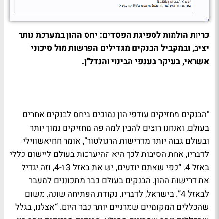
כריות הולמות לספיגת הפסדים: יחס ההון במערכת נותר
יציב, ובמקביל הבנקים מגדילים הפרשות מול סיכוני
אשראי, בעיקר בענפי הבינוי והנדל"ן.
"הבנקים מחזיקים עודפי הון נמוכים ביחס לבנקים אחרים
בעולם, ואנחנו רוצים להבין למה פה מחזיקים נמוך יותר
ובעולם גבוה יותר מדרישות הרגולטור”, אומר חחיאשווילי.
לדבריו, אחת הסיבות לכך היא ההיערכות בעולם ליישום כללי
באזל 4. “כפי שאתם יודעים, יש את באזל 3 ו-4, וזה יגדיל
את דרישות ההון. הבנקים בעולם כבר מתכוננים למעבר
לבאזל 4”. בישראל, לדבריו, נקודת הפתיחה שונה, משום
שהכללים המקומיים שמרניים יותר כבר היום. “אצלנו, בגלל