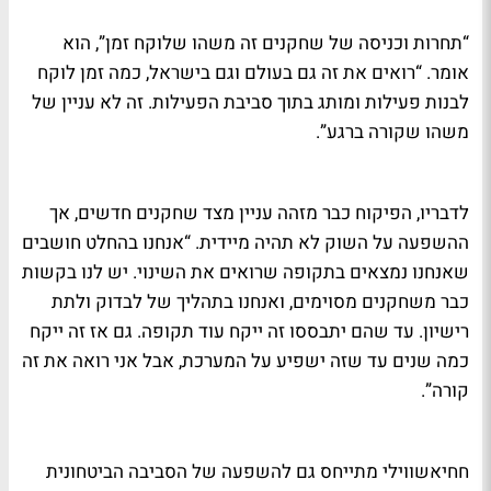
“תחרות וכניסה של שחקנים זה משהו שלוקח זמן”, הוא
אומר. “רואים את זה גם בעולם וגם בישראל, כמה זמן לוקח
לבנות פעילות ומותג בתוך סביבת הפעילות. זה לא עניין של
משהו שקורה ברגע”.
לדבריו, הפיקוח כבר מזהה עניין מצד שחקנים חדשים, אך
ההשפעה על השוק לא תהיה מיידית. “אנחנו בהחלט חושבים
שאנחנו נמצאים בתקופה שרואים את השינוי. יש לנו בקשות
כבר משחקנים מסוימים, ואנחנו בתהליך של לבדוק ולתת
רישיון. עד שהם יתבססו זה ייקח עוד תקופה. גם אז זה ייקח
כמה שנים עד שזה ישפיע על המערכת, אבל אני רואה את זה
קורה”.
חחיאשווילי מתייחס גם להשפעה של הסביבה הביטחונית