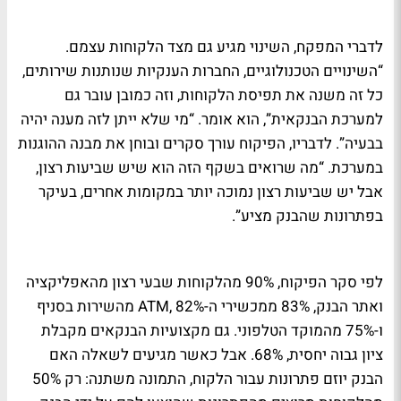
לדברי המפקח, השינוי מגיע גם מצד הלקוחות עצמם.
“השינויים הטכנולוגיים, החברות הענקיות שנותנות שירותים,
כל זה משנה את תפיסת הלקוחות, וזה כמובן עובר גם
למערכת הבנקאית”, הוא אומר. “מי שלא ייתן לזה מענה יהיה
בבעיה”. לדבריו, הפיקוח עורך סקרים ובוחן את מבנה ההוגנות
במערכת. “מה שרואים בשקף הזה הוא שיש שביעות רצון,
אבל יש שביעות רצון נמוכה יותר במקומות אחרים, בעיקר
בפתרונות שהבנק מציע”.
לפי סקר הפיקוח, 90% מהלקוחות שבעי רצון מהאפליקציה
ואתר הבנק, 83% ממכשירי ה-ATM, 82% מהשירות בסניף
ו-75% מהמוקד הטלפוני. גם מקצועיות הבנקאים מקבלת
ציון גבוה יחסית, 68%. אבל כאשר מגיעים לשאלה האם
הבנק יוזם פתרונות עבור הלקוח, התמונה משתנה: רק 50%