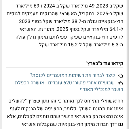
שקל ב-2023, 49 מיליארד שקל ב-2024 ו-69 מיליארד
שקל ב-2025. במקביל, האשראי שהבנקים מעניקים לגופים
חוץ-בנקאיים עולה מ-38.7 מיליארד שקל בסוף 2023
ל-64.1 מיליארד שקל בסוף 2025. מתוך זה, האשראי
לגופים חוץ-בנקאיים שעיקר פעילותם מימון נדל"ן עולה
מ-5.3 מיליארד שקל ל-15.2 מיליארד שקל.
קיראו עוד ב"בארץ"
כיצד לבחור את רשימות המועמדים לכנסת?
שבועיים אחרי פיטורי 620 עובדים - אושרה הכפלת
השכר למנכ״לי מאנדיי
חחיאשווילי מתייחס לכך ואומר כי זהו נתון שצריך "להשלים
איתו את תמונת השוק". כלומר, החשיפה של הבנקים לענף
אינה נמצאת רק באשראי הישיר שהם נותנים לקבלנים, אלא
גם דרך חברות מימון חוץ-בנקאיות שמקבלות אשראי