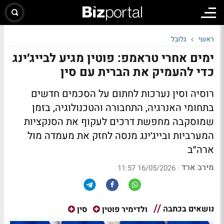
ראשי
גלובל
ימים אחרי טראמפ: פוטין מגיע לבייג׳ינג
כדי להעמיק את הברית עם סין
רוסיה וסין נערכות לחתום על הסכמים חדשים
בתחומי האנרגיה, התחבורה והטכנולוגיה, בזמן
שמוסקבה מחפשת דרכים לעקוף את הסנקציות
המערביות ובייג׳ינג מנסה לחזק את מעמדה מול
ארה״ב
מירב ארד
|
16/05/2026 11:57
נושאים בכתבה
ולדימיר פוטין
סין