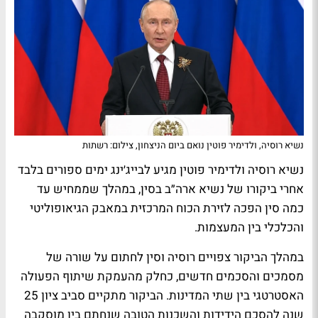
נשיא רוסיה, ולדימיר פוטין נואם ביום הניצחון, צילום: רשתות
נשיא רוסיה ולדימיר פוטין מגיע לבייג׳ינג ימים ספורים בלבד
אחרי ביקורו של נשיא ארה״ב בסין, במהלך שממחיש עד
כמה סין הפכה לזירת הכוח המרכזית במאבק הגיאופוליטי
והכלכלי בין המעצמות.
במהלך הביקור צפויים רוסיה וסין לחתום על שורה של
מסמכים והסכמים חדשים, כחלק מהעמקת שיתוף הפעולה
האסטרטגי בין שתי המדינות. הביקור מתקיים סביב ציון 25
שנה להסכם הידידות והשכנות הטובה שנחתם בין מוסקבה