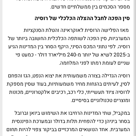
מספר הסכמים בין ממשלתיים חדשים.
סין הפכה לחבל ההצלה הכלכלי של רוסיה
מאז הפלישה הרוסית לאוקראינה והטלת הסנקציות
המערביות, סין הפכה לשותפה הכלכלית החשובה ביותר של
רוסיה. לפי נתוני המכס הסיני, היקף הסחר בין המדינות הגיע
ב-2025 לשיא של יותר מ-240 מיליארד דולר - כמעט פי
שניים לעומת רמתו לפני המלחמה.
רוסיה הגדילה בצורה משמעותית את יצוא הנפט, הגז והפחם
לסין, לעיתים בהנחות מחיר משמעותיות, בעוד שסין מספקת
לרוסיה ציוד תעשייתי, כלי רכב, רכיבים אלקטרוניים, מכונות
ומוצרים טכנולוגיים בסיסיים.
במקביל, שתי המדינות הרחיבו את השימוש ביואן וברובל
בסחר ביניהן כדי להפחית תלות בדולר ובמערכת הפיננסית
המערבית. אחד הנושאים המרכזיים בביקור צפוי להיות תחום