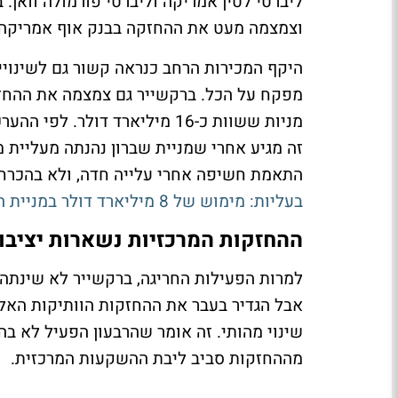
ליברטי לטין אמריקה וליברטי פורמולה וואן.
וצמצמה מעט את ההחזקה בבנק אוף אמריקה.
היקף המכירות הרחב כנראה קשור גם לשינויים
זה מגיע אחרי שמניית שברון נהנתה מעליית 
התאמת חשיפה אחרי עלייה חדה, ולא בהכרח 
בעליות: מימוש של 8 מיליארד דולר במניית האנרגיה
ההחזקות המרכזיות נשארות יציבו
למרות הפעילות החריגה, ברקשייר לא שינתה 
אבל הגדיר בעבר את ההחזקות הוותיקות האל
שינוי מהותי. זה אומר שהרבעון הפעיל לא ב
מההחזקות סביב ליבת ההשקעות המרכזית.