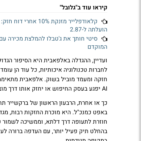
קיראו עוד ב"גלובל"
הועלתה ל-2.87
המוקדם
ועדיין, ההגדלה באלפאבית היא הסיפור הגדול
לחברות טכנולוגיה איכותיות, כל עוד הן עומד
חזקה ומעמד מוביל בשוק. אלפאבית מתאימה 
AI יפגע בעסק החיפוש או יחזק אותו דרך מוצרים חדשים.
כך או אחרת, הרבעון הראשון של ברקשייר ת
באפט כמנכ"ל. היא מוכרת החזקות רבות, מג
חוזרת לתעופה דרך דלתא, וממשיכה לשמור על 
בהחלט תיק פעיל יותר, עם העדפה ברורה לעסק
בתקופה תנודתית.