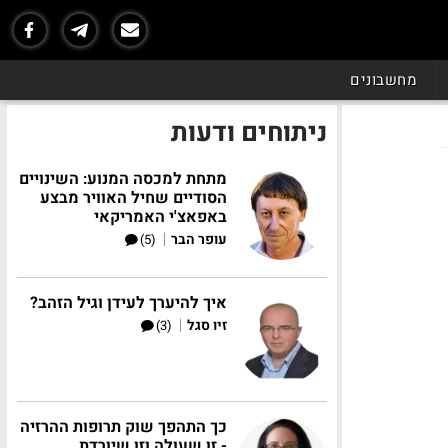
מחשבונים
ניתוחים ודעות
מתחת למכסה המנוע: השינויים
הסודיים שחיל האוויר מבצע
באפאצ'י האמריקאי
|
עופר הבר
(5)
איך להיערך לעידן וגיל הזהב?
|
זיו סגל
(3)
כך התהפך שוק תרופות ההרזיה
- זו שעולה וזו שיורדת