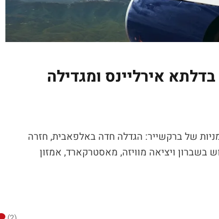
דלתא אירליינס ומגדילה
מניות של ברקשייר: הגדלה חדה באלפאבית, חזרה
 בשברון ויציאה מוויזה, מאסטרקארד, אמזון
(2)