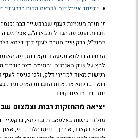
יונייטד איירליינס לקראת הדוח הרבעוני: ז
זו חזרה מעניינת לענף שברקשייר כבר נכנסה
כמנכ"ל, ברקשייר חוזרת לענף דרך דלתא בלב
הבחירה בדלתא מגיעה דווקא בתקופה מאתגרת 
לחץ על שוק האנרגיה, וחסימת מצר הורמוז 
רגישות מאוד למחירי דלק, ולכן כניסה לענף 
רואה בדלתא את אחת החברות האיכותיות בענף
יותר עם תנאים קשים.
יציאה מהחזקות רבות וצמצום שבר
מול הרכישות באלפאבית ובדלתא, ברקשייר מכ
מאסטרקארד, אמזון, יונייטדהלת' גרופ, אאון, דו