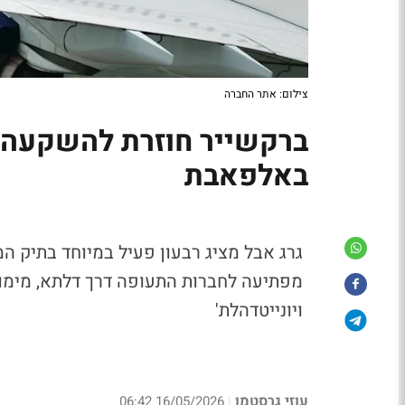
צילום: אתר החברה
ברקשייר חוזרת להשקעה ב
באלפאבת
גרג אבל מציג רבעון פעיל במיוחד בתיק ה
מפתיעה לחברות התעופה דרך דלתא, מימוש
ויונייטדהלת'
עוזי גרסטמן
16/05/2026 06:42
|