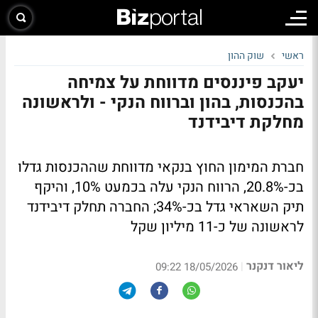
ראשי
שוק ההון
יעקב פיננסים מדווחת על צמיחה
בהכנסות, בהון וברווח הנקי - ולראשונה
מחלקת דיבידנד
חברת המימון החוץ בנקאי מדווחת שההכנסות גדלו
בכ-20.8%, הרווח הנקי עלה בכמעט 10%, והיקף
תיק השאראי גדל בכ-34%; החברה תחלק דיבידנד
לראשונה של כ-11 מיליון שקל
ליאור דנקנר
|
18/05/2026 09:22