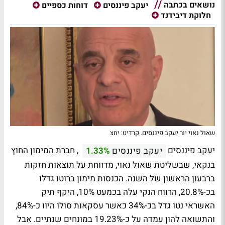
נושאים בכתבה
יעקב פיננסים
דוחות כספיים
חלוקת דיבידנד
שאול נאוי יור יעקב פיננסים. קרדיט: יחצ
יעקב פיננסים
, חברת המימון החוץ
יעקב פיננסים
1.33%
בנקאי, שבשליטת שאול נאוי, מדווחת על תוצאות חזקות
ברבעון הראשון של השנה. הכנסות מימון ברוטו גדלו
בכ-20.8%, הרווח הנקי עלה בכמעט 10%, היקף תיק
האשראי נטו גדל בכ-34% כאשר עסקאות סולו היוו כ-84%,
והתשואה להון עמדה על כ-19.23% במונחים שנתיים. אבל