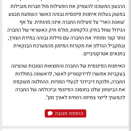
הרבעון המשכנו להעמיק את הפעילות מול חברות מובילות
במשק בעלות איתנות פיננסית גבוהה כאשר השפעת מבצע
'שאגת הארי' על פעילות החברה אינה מהותית. על אף
הגידול שחל בתיק הלקוחות, מח"מ תיק האשראי של החברה
נותר קצר ומותיר את החברה עם נזילות גבוהה במידת הצורך,
ובמקביל הגדלנו את מקורות המימון מהמערכת הבנקאית
בתנאים אטרקטיביים.
האיתנות הפיננסית של החברה והתוצאות הטובות שהציגה
בעקביות אפשרו לדירקטוריון לאשר, לראשונה בתולדות
החברה, חלוקת דיבידנד לבעלי המניות. ההחלטה משקפת
את הביטחון שלנו בחוסנה הפיננסי וביכולתה של החברה
להמשיך לייצר צמיחה רווחית לאורך זמן".
הוספת תגובה