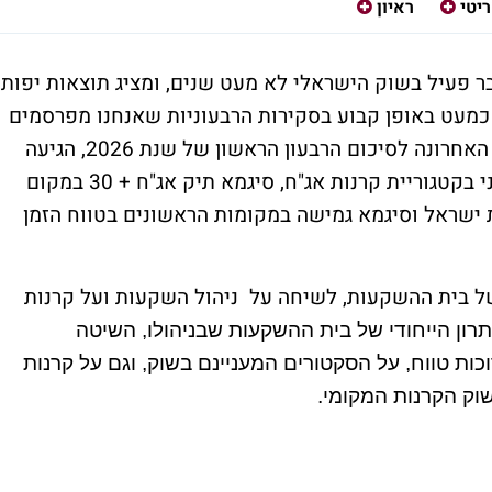
יטי
ראיון
ר פעיל בשוק הישראלי לא מעט שנים, ומציג תוצאות יפות
כמעט באופן קבוע בסקירות הרבעוניות שאנחנו מפרסמים
על הסקטורים השונים. כך בסקירה הרבעונית האחרונה לסיכום הרבעון הראשון של שנת 2026, הגיעה
קרן סיגמא אג"ח לפדיון עד 2027 למקום השני בקטגוריית קרנות אג"ח, סיגמא תיק אג"ח + 30 במקום
ות, וסיגמא מניות ישראל וסיגמא גמישה במקומות הראשונים בטווח הזמן
של בית ההשקעות, לשיחה על
ניהול השקעות ועל קרנות
תרון הייחודי של בית ההשקעות שבניהולו, השיטה
כות טווח, על הסקטורים המעניינם בשוק, וגם על קרנות
וק הקרנות המקומי.