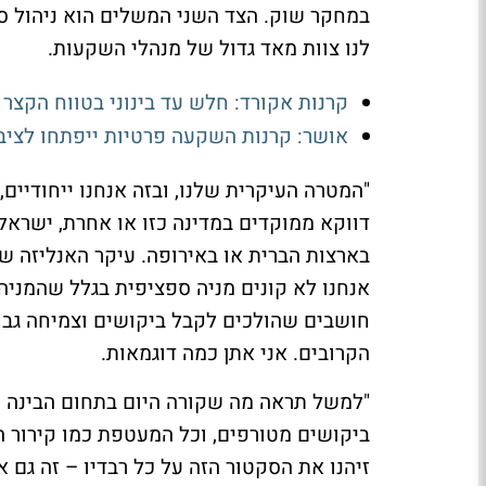
במחקר שוק. הצד השני המשלים הוא ניהול ס
לנו צוות מאד גדול של מנהלי השקעות.
קרנות אקורד: חלש עד בינוני בטווח הקצר 
אושר: קרנות השקעה פרטיות ייפתחו לציבו
"המטרה העיקרית שלנו, ובזה אנחנו ייחודיים
דווקא ממוקדים במדינה כזו או אחרת, ישראל
בארצות הברית או באירופה. עיקר האנליזה ש
אנחנו לא קונים מניה ספציפית בגלל שהמניה
חושבים שהולכים לקבל ביקושים וצמיחה גבו
הקרובים. אני אתן כמה דוגמאות.
"למשל תראה מה שקורה היום בתחום הבינה 
ביקושים מטורפים, וכל המעטפת כמו קירור הו
זיהנו את הסקטור הזה על כל רבדיו – זה גם א