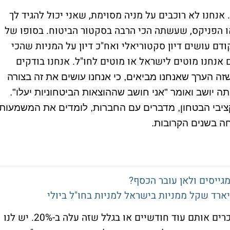
 אנחנו לא רוכבים על מניה מסוימת, שאני יכול להגיד לך
ו הפניקס, שעשתה הכי הרבה בסקטור הביטוח. בסופו של
קודם עושים דיון סקטוריאלי ואח"כ דיון על המניות שהכי
אנחנו מוטים לישראל או מוטים לחו"ל. אנחנו בודקים
זה הערך שאנחנו מביאים, כי אנחנו עושים את זה בצורה
יושב ואומר "אני חושב שההוצאות הביטחוניות יעלו".
תקציבי הבטחון, מדברים עם החברות, לומדים את המשמעות
ה בשנים הקרובות.
מגייסים ולאן עובר הכסף?
"אנחנו נמצאים שם ולא עושים סיבוב ולא מוכרים אותם עוד חודשיים או בגלל שזה עלה ב-20%. יש לנו