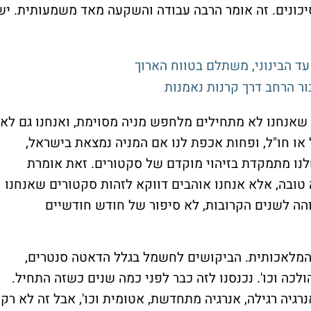
יכונים. זה אומר הרבה עבודה והשקעה מאד משמעותית. יש
עד הבינוני, משתלם בטווח הארוך
ר הרחב דרך קרנות נאמנות
, שאנחנו לא מתחילים מלחפש מניה מסוימת, ואנחנו גם לאו
 או חו"ל, ופחות אכפת לנו אם המניה נמצאת בישראל,
לנו מתמקדת בזיהוי מוקדם של סקטורים. זאת אומרת
 טובה, אלא אנחנו אוהבים דווקא לזהות סקטורים שאנחנו
הה לשנים הקרובות, לא סיפור של חודש חודשיים
המלאכותית. הביקושים לחשמל בגלל הדאטה סנטרים,
לכה וכו'. נכנסנו לזה כבר לפני כמה שנים כשזה התחיל.
נרגיה רגילה, אנרגיה מתחדשת, אטומית וכו', אבל זה לא רק