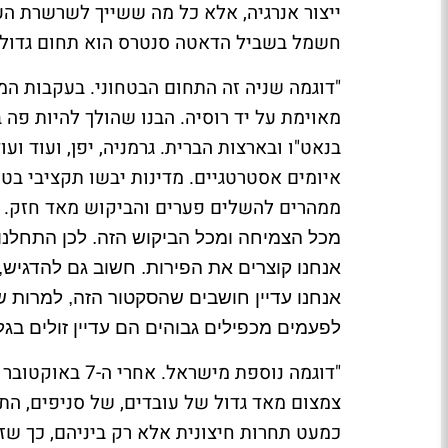
ייצור אנרגיה, אלא כל מה ששייך לשרשרת הע
חשמל בשביל הדאטה סנטרס הוא תחום גדול כי
"דוגמה שניה זה התחום הבטחוני. בעקבות ה
מאוימת על יד רוסיה. הבנו שהולך להיות פה
בנאט"ו ובארצות הברית. גרמניה, יפן, ועוד וע
איומים אסטרטגיים. מדינות יבשו תקציבי בט
ממהרים להשלים פערים והביקוש מאד חזק.
מכל הצמיחה ומכל הביקוש הזה. לכן התחלנו
אנחנו קוצרים את הפירות.
חשוב גם להדגיש, 
אנחנו עדיין חושבים שהסקטור הזה, למרות שא
לפעמים מכפילים גבוהים הם עדיין זולים ב
"דוגמה נוספת מי
צמצום מאד גדול של עובדים, של סניפים, התי
כמעט תחרות חיצונית אלא רק ביניהם, כך שז