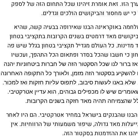
רך הזו. זאת אומרת זיהינו שכל התחום הזה של לספק
 יש מחסור והביקושים הולכים וגדלים.
מלחמה באוקראינה הבנו שאירופה בבעיה קשה, שהיא
 ביקושים מאד דרמטים בשנים הקרובות בתקציבי בטחון
וד מדינות. כל העולם מגדיל תקציבי בטחון בגלל שיש פה
חון כי חשבו שהכל בסדר ופתאום הכל התהפך, ועכשיו
אז ברור לנו שכל הסקטור הזה של חברות ביטחוניות יהנה
 להשקיע בסקטור הזה מזמן, ולאורך כל התקופה האחרונה
שלא באנו לעשות סיבוב, לתפוס עליות חזקות ואז למכור.
ומרים שיש לו מכפילים גבוהים, הוא עדיין אטרקטיבי.
גלל שהצמיחה תהיה מאד חזקה בשנים הקרובות.
שראל. אחרי ה-7 באוקטובר הבנו שהבנקים בישראל במחיר אטרקטיבי. הם היו לאחר
יעלות מאד גדולה, שיפור משמעותי של הרווחיות. אין
יהנו את ההזדמנות בסקטור הזה.