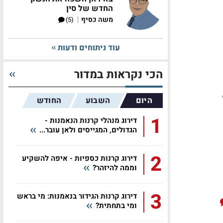
החדש של סין
|
משה כסיף
(5)
עוד ניתוחים ודעות
הכי נקראות במדור
היום
השבוע
החודש
1
דירוג מנהלי קרנות הנאמנות -
הגדולים, המגייסים ולאן עובר...
2
דירוג קרנות כספיות - איפה להשקיע
וממה להיזהר?
3
דירוג קרנות הגידור בנאמנות: מי בראש
ומי בתחתית?