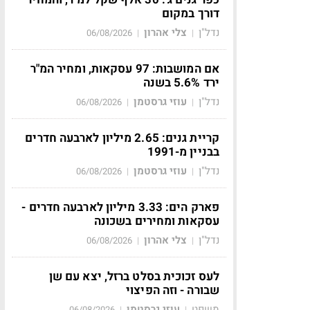
דורך במקום
נדל"ן
צלי אהרון
06/08/2026
|
|
אם המושבות: 97 עסקאות, ומחיר המ"ר
ירד 5.6% בשנה
נדל"ן
עוזי גרסטמן
06/08/2026
|
|
קריית גנים: 2.65 מיליון לארבעה חדרים
בבניין מ-1991
נדל"ן
עוזי גרסטמן
06/08/2026
|
|
פארק הים: 3.33 מיליון לארבעה חדרים -
עסקאות ומחירים בשכונה
נדל"ן
צלי אהרון
06/08/2026
|
|
לעס זכוכית בסלט ברזל, יצא עם שן
שבורה - וזה הפיצוי
משפט
עוזי גרסטמן
06/08/2026
|
|