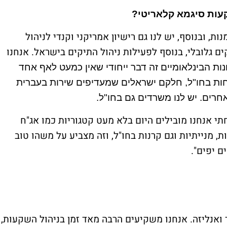
קעות סיגמא קלאריטי?
ות, ובנוסף, יש לנו גם רישיון אמריקני וקנדי לניהול
ם גלובלי, בנוסף לפעילות ניהול התיקים בישראל. אנחנו
נות הבינלאומיים זה דבר ייחודי שאין כמעט לאף אחד
וחות בחו"ל, חלקם ישראלים שמעדיפים שירות בעברית
חרים. יש לנו משרדים גם בחו"ל.
י אנחנו מובילים היום בלא מעט קטגוריות כמו אג"ח
ת, מנייתיות וגם קרנות בחו"ל, וזה מצביע על משהו טוב
ם יפים".
 ואנליזה. אנחנו משקיעים הרבה מאד זמן בניהול השקעות,