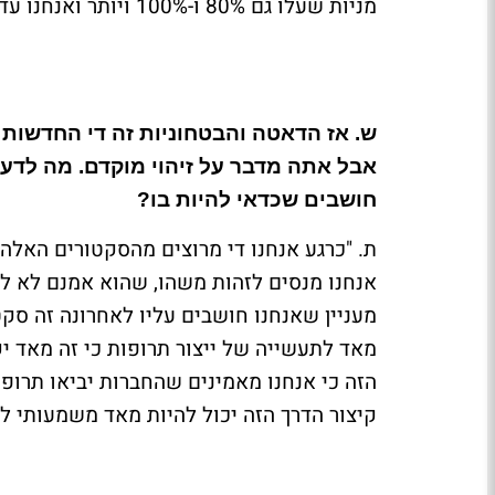
מניות שעלו גם 80% ו-100% ויותר ואנחנו עדיין שמה כי זה חלק מהסיפור של הסקטור שימשיך".
ש. אז הדאטה והבטחוניות זה די החדשות 
אבל אתה מדבר על זיהוי מוקדם. מה לדע
חושבים שכדאי להיות בו?
ת. "כרגע אנחנו די מרוצים מהסקטורים האלה 
אנחנו מנסים לזהות משהו, שהוא אמנם לא לג
מעניין שאנחנו חושבים עליו לאחרונה זה סקט
מאד לתעשייה של ייצור תרופות כי זה מאד י
הזה כי אנחנו מאמינים שהחברות יביאו תרופו
קיצור הדרך הזה יכול להיות מאד משמעותי ל