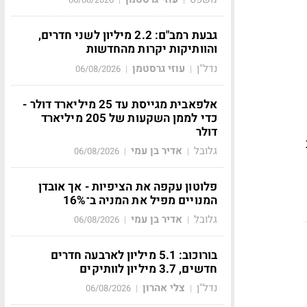
גבעת רמב"ם: 2.2 מיליון לשני חדרים,
והוותיקות יקרות מהחדשות
נדל"ן
עוזי גרסטמן
06/08/2026
|
|
אלפאבית מגייסת עד 25 מיליארד דולר -
כדי לממן השקעות של 205 מיליארד
דולר
גלובל
אדיר בן עמי
06/08/2026
|
|
פלוטון עקפה את הציפיות - אך אובדן
המנויים מפיל את המניה ב־16%
גלובל
אדיר בן עמי
06/08/2026
|
|
בורוכוב: 5.1 מיליון לארבעה חדרים
חדשים, 3.7 מיליון לוותיקים
נדל"ן
צלי אהרון
06/08/2026
|
|