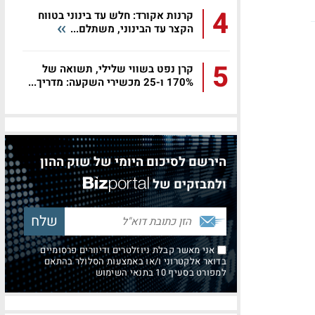
4
קרנות אקורד: חלש עד בינוני בטווח
הקצר עד הבינוני, משתלם...
5
קרן נפט בשווי שלילי, תשואה של
170% ו-25 מכשירי השקעה: מדריך...
הירשם לסיכום היומי של שוק ההון
ולמבזקים של
אני מאשר קבלת ניוזלטרים ודיוורים פרסומיים
בדואר אלקטרוני ו/או באמצעות הסלולר בהתאם
למפורט בסעיף 10 בתנאי השימוש