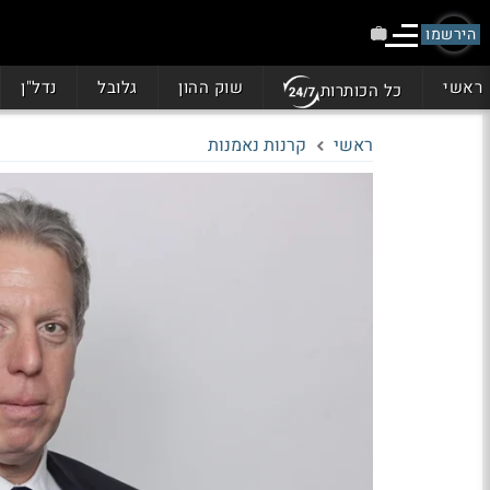
הירשמו
ראשי
שוק ההון
גלובל
נדל"ן
כל הכותרות
ראשי
קרנות נאמנות