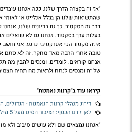
"אז זה בקצרה הדרך שלנו, ככה אנחנו עובדים.
שהתשואות שלנו הן בגלל אנלייט או לאומי א
דבר זה הסקטור. כך גם בדיונים שלנו, אנחנו 
בעלות ערך בסקטור. אנחנו גם לא שואלים אם 
איזה סקטור הכי אטרקטיבי כרגע.
אני חושב ש
טובה אחרי הרבה מאד מחקר. זה לא סתם אתה 
אנחנו קוראים, לומדים, ומנסים להבין מה 
של זה ומנסים לנתח ולראות מה תהיה הצמיח
קיראו עוד ב"קרנות נאמנות"
דירוג מנהלי קרנות הנאמנות - הגדולים, ה
לאן זורם הכסף: הציבור הסיט מעל 5 מיליארד שקל ממניות בישראל למניות בחו"ל ביולי