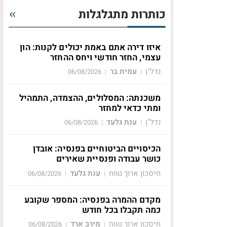
כותרות מתגלגלות
איזו דירה אתם באמת יכולים לקנות: הון
עצמי, החזר חודשי ויחס ההחזר
נדל"ן
עמית בר
06/08/2026
|
|
משכנתה: המסלולים, ההצמדה, התמהיל
ומתי כדאי למחזר
נדל"ן
ענת גלעד
06/08/2026
|
|
הכיסויים הביטוחיים בפנסיה: אובדן
כושר עבודה ופנסיית שאירים
חיסכון ארוך טווח
ענת גלעד
06/08/2026
|
|
מקדם ההמרה בפנסיה: המספר שקובע
כמה תקבלו בכל חודש
חיסכון ארוך טווח
מירב ארד
06/08/2026
|
|