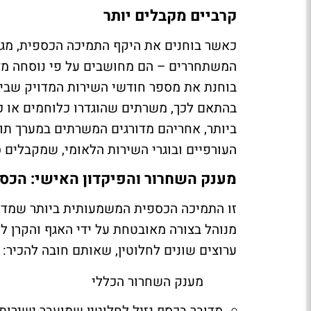
קרביים מקבלים יותר
כאשר בוחנים את היקף התמיכה הכספית, מגלי
המשתחררים – הם מחושבים על פי נוסחה מ
בוחנת את מספר חודשי השירות המדויק שבי
בהתאם לכך, משרתים שהוגדרו כלוחמים או כל
ביותר, אחריהם מדורגים המשרתים במערך תו
העורפיים ובוגרי השירות הלאומי, שמקבלים 
מענק השחרור והפיקדון האישי: הכסף
זו התמיכה הכספית המשמעותית ביותר שמדינ
מנוהל בצורה מאובטחת על ידי האגף והקרן ל
ערוצים שונים לחלוטין, שאותם חובה להכיר
:
מענק השחרור הכללי
מדובר בכסף נזיל לחלוטין שמועבר ישירות