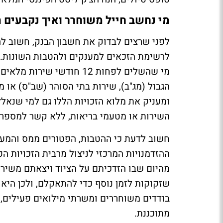
מי נחשב חייל משוחרר ואיך נקבעים 
לפני שרצים לבדוק את חשבון הבנק, חשוב לה
לרשימת הזכאים למענקים ולהטבות השונות. 
מי שהשלים לפחות 12 חודש
הגבול (מג"ב), שירות בתי הסוהר (שב"ס) או 
ומעניק את מלוא הזכויות הללו גם למי שנאל
השירות או מטעמי בריאות, ללא קשר למספ
חשוב לדעת כי ההטבות, הפטורים ממס והמענק
ההזדמנויות המרכזי לניצול מרבית הזכויות 
מהיום שבו הזדכיתם על הציוד ויצאתם משירו
שזקוקות לזמן נוסף כדי להתאקלם, ולכן היא 
בודדים משוחררים ומשרתי מילואים פעילים
מתוכננת
.