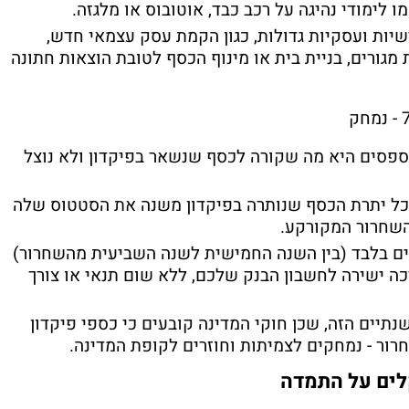
ו לימודי נהיגה על רכב כבד, אוטובוס או מלגזה
.
יות ועסקיות גדולות, כגון הקמת עסק עצמאי חדש,
גורים, בניית בית או מינוף הכסף לטובת הוצאות חתונה
פסים היא מה שקורה לכסף שנשאר בפיקדון ולא נוצל
כל יתרת הכסף שנותרה בפיקדון משנה את הסטטוס שלה
 השחרור המקורקע
.
ים בלבד (בין השנה החמישית לשנה השביעית מהשחרור)
ה ישירה לחשבון הבנק שלכם, ללא שום תנאי או צורך
נתיים הזה, שכן חוקי המדינה קובעים כי
כספי פיקדון
ור - נמחקים לצמיתות וחוזרים לקופת המדינה
.
לים על התמדה