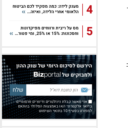
4
מענק לידה: כמה מפקיד לכם הביטוח
הלאומי אחרי הלידה, ואיזה...
5
מס על ריבית ורווחים מפיקדונות
וחסכונות: 15% או 25%, ומי פטור...
הירשם לסיכום היומי של שוק ההון
ולמבזקים של
אני מאשר קבלת ניוזלטרים ודיוורים פרסומיים
בדואר אלקטרוני ו/או באמצעות הסלולר בהתאם
למפורט בסעיף 10 בתנאי השימוש