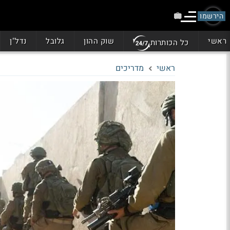
הירשמו
ראשי
שוק ההון
גלובל
נדל"ן
כל הכותרות
ראשי
מדריכים