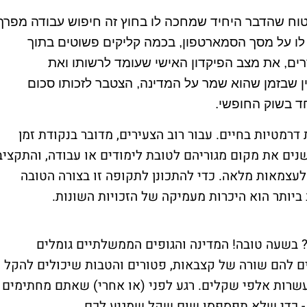
טוח שהדבר היחיד שמחכה לו בחוץ זה חיפוש עבודה מפרך
 לו על מסך הסמארטפון, בכמה קליקים פשוטים בתוך
ים, את מצב הפיקדון האישי שעומד לרשותו ואת
ן שבזמן שהוא שמר על המדינה, הצטבר לזכותו סכום
ד בשוק החופשי.
מטיות בחיים. עבור רוב הצעירים, מדובר בנקודת זמן
ם את מקום מגוריהם לטובת לימודים או עבודה, והתקציב
לעצמאות מלאה. כדי להתכונן לתקופה זו בצורה הטובה
יותר הוא היכרות מעמיקה של הזכויות השונות.
שעה טובה! המדינה והגופים הממשלתיים גומלים
ם להם שורה של קצבאות, פטורים והטבות שיכולים להקל
 עשרות אלפי שקלים. רגע לפני (או אחרי) שאתם מחתימים
 - כדי שלא תפספסו שום שקל שמגיע לכם.