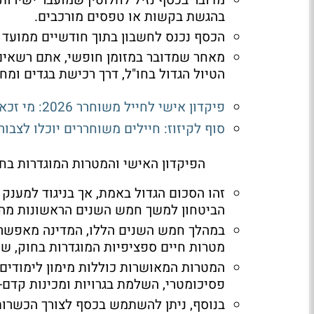
בהגשת בקשות או טפסים מורכבים
.
הכסף נכנס לחשבון בתוך חודשיים ממועד 
מאחר שמדובר במזומן חופשי, אתם רשאים
הטיול הגדול בחו"ל, דרך רכישת בגדים ומחש
פיקדון אישי לחייל משוחרר 2026: מי זכאי וכמה מקבלים
סוף לקיזוז: חיילים משוחררים יוכלו לצבו
הפיקדון האישי והמטרות המוגדרות בח
זהו הסכום הגדול באמת, אך בניגוד למענק
הביטחון למשך חמש השנים הראשונות מה
במהלך חמש השנים הללו, המדינה מאפשרת
מטרות חיים ספציפיות המוגדרות בחוק, שנו
המטרות המאושרות כוללות מימון לימודים 
פסיכומטרי, השלמת בגרויות ומכינות קדם
בנוסף, ניתן להשתמש בכסף לצורך הכשרות מ