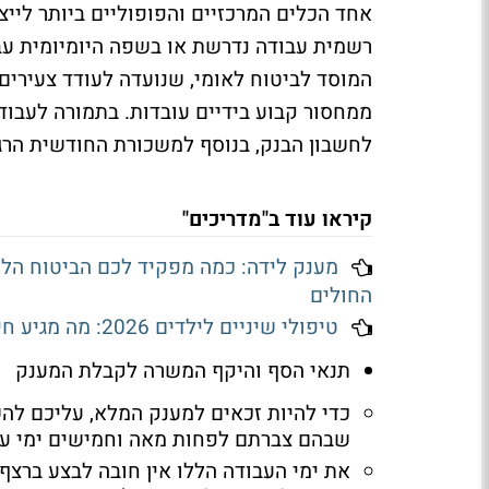
אחד הכלים המרכזיים והפופוליים ביותר לייצ
רשמית עבודה נדרשת או בשפה היומיומית עב
המוסד לביטוח לאומי, שנועדה לעודד צעירי
ממחסור קבוע בידיים עובדות. בתמורה לעבודה
לחשבון הבנק, בנוסף למשכורת החודשית הר
קיראו עוד ב"מדריכים"
מענק לידה: כמה מפקיד לכם הביטוח הלאו
החולים
טיפולי שיניים לילדים 2026: מה מגיע חינם בסל הבריאות ואיפה משלמים השתתפות עצמית
תנאי הסף והיקף המשרה לקבלת המענק
כדי להיות זכאים למענק המלא, עליכם ל
שבהם צברתם לפחות מאה וחמישים ימי עב
את ימי העבודה הללו אין חובה לבצע ברצף