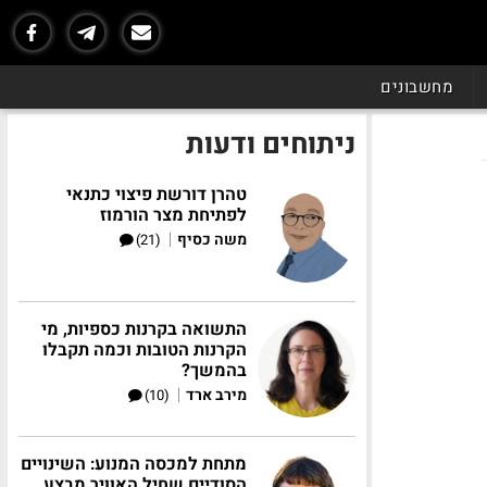
מחשבונים
ניתוחים ודעות
טהרן דורשת פיצוי כתנאי
לפתיחת מצר הורמוז
|
משה כסיף
(21)
התשואה בקרנות כספיות, מי
הקרנות הטובות וכמה תקבלו
בהמשך?
|
מירב ארד
(10)
מתחת למכסה המנוע: השינויים
הסודיים שחיל האוויר מבצע