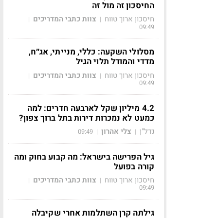
החיסכון זה מול זה
חיסכון ארוך טווח
צוות כתבי המדריכים
|
|
09:49
מסלולי השקעה: כללי, מנייתי, אג״ח,
מדדי והמודל תלוי הגיל
חיסכון ארוך טווח
צוות כתבי המדריכים
|
|
09:49
4.2 מיליון שקל לארבעה חדרים: למה
כמעט לא נמכרות דירות בתל ברוך צפון?
נדל"ן
צלי אהרון
09:49
|
|
גיל הפרישה בישראל: מה קבוע בחוק ומה
קורה בפועל
חיסכון ארוך טווח
צוות כתבי המדריכים
|
|
09:49
גילתה קרן השתלמות אחרי שקיבלה