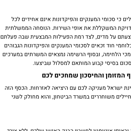
ם כי סכומי המענקים והפיקדונות אינם אחידים לכל
דויקת המשקללת את אופי השירות. הנוסחה הממשלתית
צעתם על מדים, לצד רמת הפעילות המבצעית שבה פעלתם.
וחמי חוד זכאים לסכומי המענקים והפיקדונות הגבוהים
מכי הלחימה, ובסוף הרשימה נמצאים המשרתים במערכים
סכום בסיסי קבוע המותאם למסלול שביצעו
.
 המזומן והחיסכון שמחכים לכם
ת ישראל מעניקה לכם עם היציאה לאזרחות. הכסף הזה
חיילים משוחררים במשרד הביטחון, והוא מחולק לשני
 ובאופן אוטומטי לחשבון הבנק האישי שלכם, ללא צורך