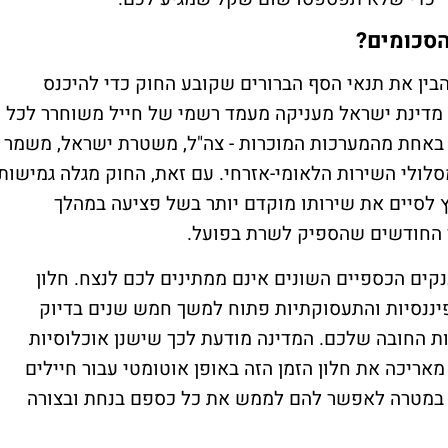
הסכומים?
בין את תנאי הסף הברורים שקובע החוק כדי להיכנס
מדינת ישראל מעניקה מעמד רשמי של חייל משוחרר לכל
י שירות מלאים באחת מהמערכות המוכרות - צה"ל, משטרת ישראל, משמר
מסלולי השירות הלאומי-אזרחי. עם זאת, החוק מגלה גמישות
ץ לסיים את שירותו מוקדם יותר בשל פציעה במהלך
ר החודשים שהספיק לשרת בפועל
.
ים הכספיים השונים אינם ממתינים לכם לנצח. חלון
הפיננסיות והתעסוקתיות פתוח למשך חמש שנים בדיוק
ת החובה שלכם. המדינה מודעת לכך שישנן אוכלוסיות
מאריכה את חלון הזמן הזה באופן אוטומטי עבור חיילים
, במטרה לאפשר להם לממש את כל כספם בנחת ובצורה