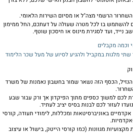
השחרור הרשמי מצה"ל או מסיום השירות הלאומי
.
 להשתמש בו לכל מטרה שעולה על דעתכם, החל ממימון
ב נייד, ועד לסגירת מינוס או חיסכון שוטף
.
ר שתי מלגות במקביל ולהגיע לסיוע של מעל שכר הלימוד
וק
 הנזיל, הכסף הזה נשאר שמור בחשבון נאמנות של משרד
שחרור
.
 לכם למשוך כספים מתוך הפיקדון אך ורק עבור שבע
עדו לעזור לכם לבנות בסיס יציב לעתיד
.
אקדמיים באוניברסיטאות ומכללות, לימודי תעודה, קורסי
-אקדמיות
.
קצועיות מגוונות (כמו קורסי הייטק, בישול או עיצוב