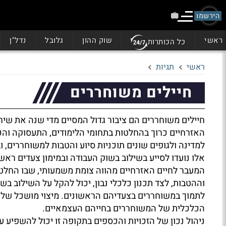
הירשמו
ראשי
שוק ההון
גלובל
נדל"ן
כל הכותרות
ראשי
תגיות
חיילים משוחררים
חיילים משוחררים הם ציבור גדול המסיים מדי שנה את שיר
האזרחיים כרוך בהחלטות בתחומי הלימודים, התעסוקה וה
למדינה ולגופים שונים תוכניות סיוע והטבות למשוחררים, 
אלו נועדו לסייע בשילוב בשוק העבודה ובמימון צעדים ראש
המעבר לחיים האזרחיים מהווה צומת משמעותי, שבו החלטו
וההטבות, לצד תכנון כלכלי נבון, יכול להקל על השילוב בשו
לתמוך במשוחררים בצעדיהם הראשונים. מיצוי מושכל של 
הכלכלית של המשוחררים בחייהם העצמאיים.
ניהול נכון של הזכויות והכספים בתקופה זו יכול להשפיע 