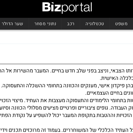
משפט
טכנולוגיה
רכב
נתוני מסחר
שער הדולר
ותו הצבאי, וניצב בפני שלב חדש בחיים. המעבר מהשירות אל הח
כלכלה האישית.
ובהן פיקדון אישי, מענקים והכוונה בתחומי ההשכלה והתעסוקה.
ונים בחיים העצמאיים.
ת בתחומי הלימודים והתעסוקה מעצבות את העתיד. מיצוי הזכויו
ק העבודה. גופים ציבוריים ופרטיים מציעים מסלולי הכוונה וסיוע,
הזכויות וההטבות בתקופת המעבר יכול להשפיע על נקודת הפתי
על העתיד הכלכלי של המשוחררים. בעמוד זה מרוכזים תכנים וידי