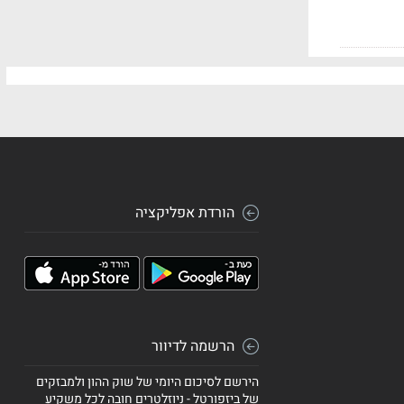
הורדת אפליקציה
הרשמה לדיוור
הירשם לסיכום היומי של שוק ההון ולמבזקים
של ביזפורטל - ניוזלטרים חובה לכל משקיע