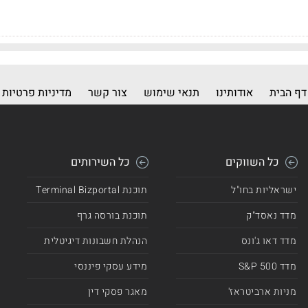
דף הבית
אודותינו
תנאי שימוש
צור קשר
מדיניות פרטיות
כל השווקים
כל השירותים
ישראליות בחו"ל
תוכנת Terminal Bizportal
מדד נאסד"ק
תוכנת בורסה גרף
מדד דאו ג'ונס
הנהלת חשבונות דיגיטלית
מדד 500 S&P
מידע עסקי פיננסי
מניות ארביטראז'
מאגר פסקי דין