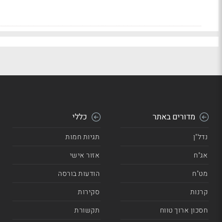
מדורים באתר
כללי
נדל"ן
תגיות חמות
אג"ח
אזור אישי
מט"ח
הודעות בורסה
קרנות
סקירות
חסכון ארוך טווח
תקשורת