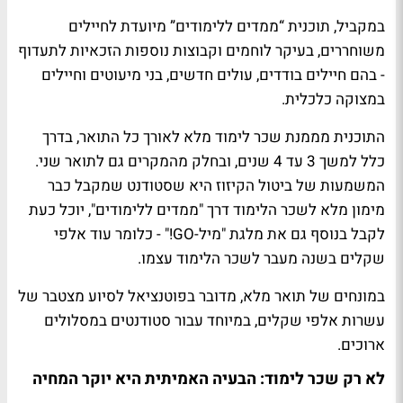
במקביל, תוכנית “ממדים ללימודים” מיועדת לחיילים
משוחררים, בעיקר לוחמים וקבוצות נוספות הזכאיות לתעדוף
- בהם חיילים בודדים, עולים חדשים, בני מיעוטים וחיילים
במצוקה כלכלית.
התוכנית מממנת שכר לימוד מלא לאורך כל התואר, בדרך
כלל למשך 3 עד 4 שנים, ובחלק מהמקרים גם לתואר שני.
המשמעות של ביטול הקיזוז היא שסטודנט שמקבל כבר
מימון מלא לשכר הלימוד דרך "ממדים ללימודים", יוכל כעת
לקבל בנוסף גם את מלגת "מיל-GO!" - כלומר עוד אלפי
שקלים בשנה מעבר לשכר הלימוד עצמו.
במונחים של תואר מלא, מדובר בפוטנציאל לסיוע מצטבר של
עשרות אלפי שקלים, במיוחד עבור סטודנטים במסלולים
ארוכים.
לא רק שכר לימוד: הבעיה האמיתית היא יוקר המחיה