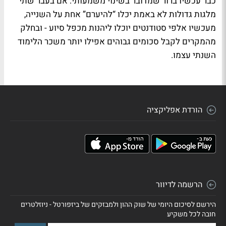
כבר עכשיו ברור שמדובר בשינוי משמעותי: אם בעבר שתי
מלגות גדולות לא באמת יכלו “להיערם” אחת על השנייה,
מעכשיו אלפי סטודנטים יוכלו ליהנות מכפל סיוע - ובחלק
מהמקרים לקבל סכומים גבוהים אפילו יותר משכר הלימוד
השנתי עצמו.
הורדת אפליקציה
הרשמה לדיוור
הירשם לסיכום היומי של שוק ההון ולמבזקים של ביזפורטל - ניוזלטרים
חובה לכל משקיע