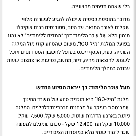
בלי שאחת תפחית מהשנייה.
מדובר בתוספת כספית שיכולה להגיע לעשרות אלפי
שקלים לאורך התואר. עד היום, סטודנטים רבים שקיבלו
מימון מלא של שכר הלימוד דרך “ממדים ללימודים” לא נהנו
בפועל ממלגת “מיל-GO!”, משום שהסיוע קוזז מול המלגה
השנייה. כעת, הכסף ייכנס בפועל לחשבון הסטודנטים ויוכל
לשמש להוצאות מחיה, דיור, מחשב, נסיעות או צמצום שעות
עבודה במהלך הלימודים.
מעל שכר הלימוד: כך ייראה הסיוע החדש
מלגת “מיל-GO!” היא תוכנית סיוע של משרד החינוך
שמבוססת בעיקר על מבחנים חברתיים־כלכליים. המלגה
ניתנת בארבע מדרגות שונות: 5,000 שקל, 7,500 שקל,
10,000 שקל ועד 12,400 שקל - סכום שמגלם למעשה
שכר לימוד שנתי מלא במוסדות הציבוריים.