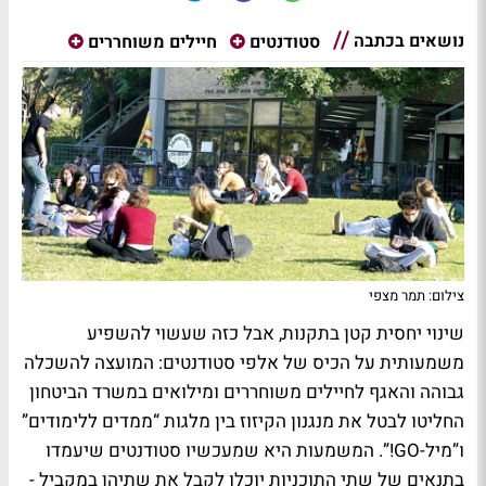
נושאים בכתבה
סטודנטים
חיילים משוחררים
צילום: תמר מצפי
שינוי יחסית קטן בתקנות, אבל כזה שעשוי להשפיע
משמעותית על הכיס של אלפי סטודנטים: המועצה להשכלה
גבוהה והאגף לחיילים משוחררים ומילואים במשרד הביטחון
החליטו לבטל את מנגנון הקיזוז בין מלגות “ממדים ללימודים”
ו”מיל-GO!”. המשמעות היא שמעכשיו סטודנטים שיעמדו
בתנאים של שתי התוכניות יוכלו לקבל את שתיהן במקביל -