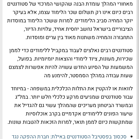
מאחורי המהלך עומדת הבנה שהקושי המרכזי של סטודנטים
רבים כיום אינו רק תשלום שכר הלימוד עצמו, אלא בעיקר
יוקר המחיה סביב הלימודים. למרות ששכר הלימוד במוסדות
הציבוריים בישראל נחשב יחסית אחיד, עלויות הדיור,
התחבורה והמחיה משתנות מאוד בין ערים ומוסדות.
סטודנטים רבים נאלצים לעבוד במקביל ללימודים כדי לממן
שכירות, מעונות, ציוד לימודי והוצאות יומיומיות. בפועל,
המשמעות של הסיוע החדש עשויה להיות אפשרות לצמצם
שעות עבודה במהלך הסמסטר, להימנע מה
לוואות או להקטין את התלות הכלכלית במשפחה - במיוחד
עבור סטודנטים שמגיעים מרקע כלכלי חלש יותר. במל״ג
ובמשרד הביטחון מעריכים שהמהלך עשוי גם להגדיל את
שיעור הפונים ללימודים אקדמיים בקרב אוכלוסיות
שמתקשות כיום לממן תואר, למרות הזכאות להטבות שונות.
סכסוך בפסטיבל הסטודנטים באילת: חברת ההפקה נגד