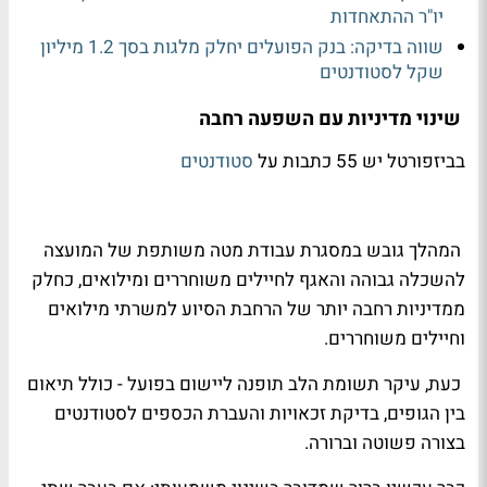
יו"ר ההתאחדות
שווה בדיקה: בנק הפועלים יחלק מלגות בסך 1.2 מיליון
שקל לסטודנטים
שינוי מדיניות עם השפעה רחבה
בביזפורטל יש 55 כתבות על
סטודנטים
המהלך גובש במסגרת עבודת מטה משותפת של המועצה
להשכלה גבוהה והאגף לחיילים משוחררים ומילואים, כחלק
ממדיניות רחבה יותר של הרחבת הסיוע למשרתי מילואים
וחיילים משוחררים.
כעת, עיקר תשומת הלב תופנה ליישום בפועל - כולל תיאום
בין הגופים, בדיקת זכאויות והעברת הכספים לסטודנטים
בצורה פשוטה וברורה.