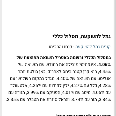
גמל להשקעה, מסלול כללי
קופת גמל להשקעה
- כנסו והחכימו
במסלול הכללי נרשמה באפריל תשואה ממוצעת של
4.06%.
אינפיניטי מובילה את החודש עם תשואה של
4.45%, היא קרן קטנה ביחס לאחרים, כאן בולטת יותר
אנליסט עם תשואה של 4.40%. מגדל במקום השלישי עם
4.28%, כלל עם 4.27%, ילין לפידות עם 4.25%, אלטשולר
עם 4.05%, מיטב עם 4.01%, הפניקס עם 3.99%, מנורה עם
3.84%, מור עם 3.74%, והראל סוגרת את הטבלה עם 3.35%.