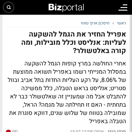
ראשי
חיסכון ארוך טווח
אפריל החזיר את הגמל להשקעה
לעליות: אנליסט וכלל מובילות, ומה
קורה באלטשולר?
אחרי החולשה במרץ קופות הגמל להשקעה
במסלול המנייתי רשמו באפריל תשואה ממוצעת
של 8.06%, על רקע העליות החדות בתל אביב ובוול
סטריט; אנליסט בראש הטבלה, כלל ממשיכה
להתבלט אבל מה שמעניין זה שאלטשולר כבר לא
בתחתית - האם זו תחילתה של מגמה? הראל,
שמובילה בטווח של שלוש שנים, דווקא סוגרת את
הטבלה באפריל
מנדי הניג
|