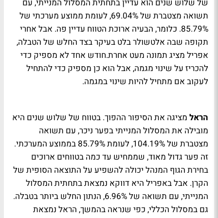
של שלוש שנים הוא עדיין בתחתית המסלול המנייתי, עם
תשואה מצטברת של 69.04%, לעומת ממוצע מערכתי של
85.79%. כלומר, הבעיה ארוכת הטווח עדיין פה. אבל אחרי
תקופה שבה אלטשולר בלט בעיקר בצד החלש של הטבלה,
אפריל מציג תמונה מעט אחרת.חודש אחד לא מספיק כדי
להכריז על שינוי מגמה, אבל הוא כן מספיק כדי להתחיל
לעקוב אם מתחיל להיות שינוי במגמה.
הראל
מציגה את הסיפור ההפוך. בטווח של שלוש שנים היא
מובילה את המסלול המנייתי בפער ניכר, עם תשואה
מצטברת של 104.19%, לעומת 85.79% בממוצע המערכתי.
זה פער גדול מאוד, שממחיש עד כמה בטווחים ארוכים
בחירת הגוף המנהל יכולה להשפיע על התוצאה הסופית של
הקרן. אבל באפריל היא דווקא נמצאת בתחתית המסלול
המנייתי, עם תשואה של 6.96%, הנתון החלש ביותר בטבלה.
גם במסלול הכללי, כפי שנראה בהמשך, הראל נמצאת