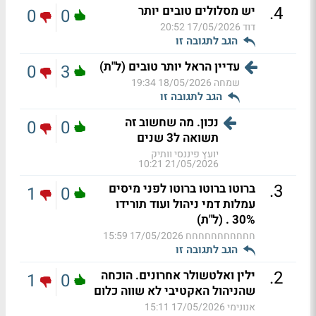
.
4
יש מסלולים טובים יותר
0
0
דוד
17/05/2026 20:52
הגב לתגובה זו
עדיין הראל יותר טובים (ל"ת)
0
3
שמחה
18/05/2026 19:34
הגב לתגובה זו
נכון. מה שחשוב זה
0
0
תשואה ל3 שנים
יועץ פיננסי וותיק
21/05/2026 10:21
.
3
ברוטו ברוטו ברוטו לפני מיסים
1
0
עמלות דמי ניהול ועוד תורידו
30% . (ל"ת)
חחחחחחחחחחח
17/05/2026 15:59
הגב לתגובה זו
.
2
ילין ואלטשולר אחרונים. הוכחה
1
0
שהניהול האקטיבי לא שווה כלום
אנונימי
17/05/2026 15:11