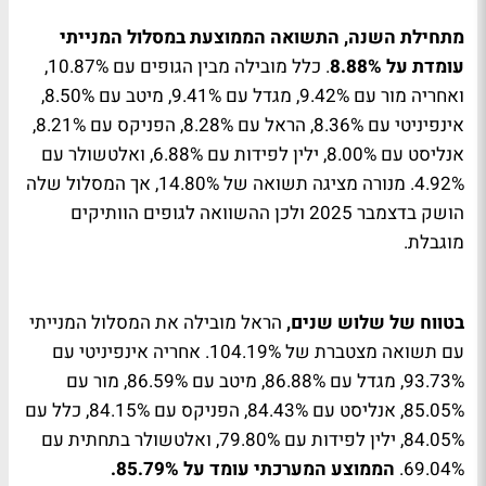
מתחילת השנה, התשואה הממוצעת במסלול המנייתי
עומדת על 8.88%
. כלל מובילה מבין הגופים עם 10.87%,
ואחריה מור עם 9.42%, מגדל עם 9.41%, מיטב עם 8.50%,
אינפיניטי עם 8.36%, הראל עם 8.28%, הפניקס עם 8.21%,
אנליסט עם 8.00%, ילין לפידות עם 6.88%, ואלטשולר עם
4.92%. מנורה מציגה תשואה של 14.80%, אך המסלול שלה
הושק בדצמבר 2025 ולכן ההשוואה לגופים הוותיקים
מוגבלת.
בטווח של שלוש שנים,
הראל מובילה את המסלול המנייתי
עם תשואה מצטברת של 104.19%. אחריה אינפיניטי עם
93.73%, מגדל עם 86.88%, מיטב עם 86.59%, מור עם
85.05%, אנליסט עם 84.43%, הפניקס עם 84.15%, כלל עם
84.05%, ילין לפידות עם 79.80%, ואלטשולר בתחתית עם
69.04%.
הממוצע המערכתי עומד על 85.79%.