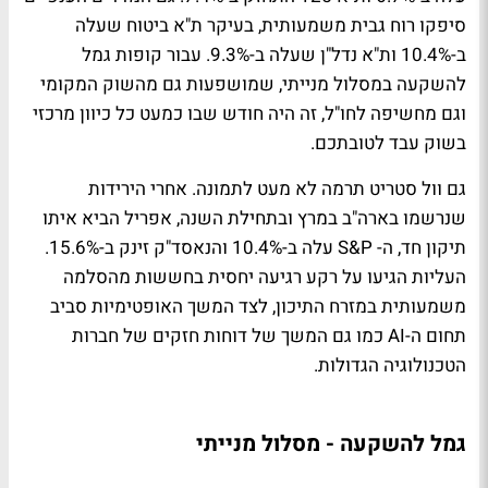
סיפקו רוח גבית משמעותית, בעיקר ת"א ביטוח שעלה
ב-10.4% ות"א נדל"ן שעלה ב-9.3%. עבור קופות גמל
להשקעה במסלול מנייתי, שמושפעות גם מהשוק המקומי
וגם מחשיפה לחו"ל, זה היה חודש שבו כמעט כל כיוון מרכזי
בשוק עבד לטובתכם.
גם וול סטריט תרמה לא מעט לתמונה. אחרי הירידות
שנרשמו בארה"ב במרץ ובתחילת השנה, אפריל הביא איתו
תיקון חד, ה- S&P עלה ב-10.4% והנאסד"ק זינק ב-15.6%.
העליות הגיעו על רקע רגיעה יחסית בחששות מהסלמה
משמעותית במזרח התיכון, לצד המשך האופטימיות סביב
תחום ה-AI כמו גם המשך של דוחות חזקים של חברות
הטכנולוגיה הגדולות.
גמל להשקעה - מסלול מנייתי