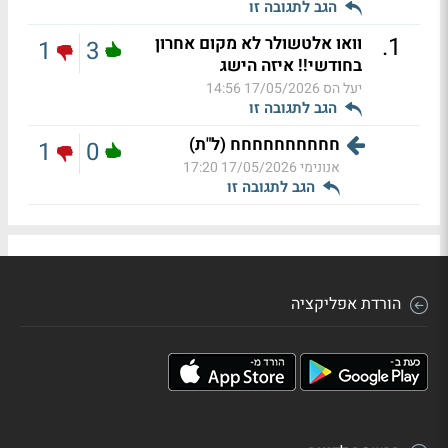
הגב לתגובה זו
.
1
וואו אלטשולר לא מקום אחרון
1
3
בחודשי!! איזה הישג
יעל הס
17/05/2026 14:56
הגב לתגובה זו
חחחחחחחחחח (ל"ת)
1
0
אנונימי
17/05/2026 17:20
הגב לתגובה זו
הורדת אפליקציה