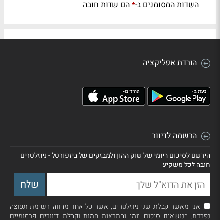
השדות המסומנים ב-
הם שדות חובה
*
הורדת אפליקציה
הרשמה לדיוור
הירשם לסיכום היומי של שוק ההון ולמבזקים של ביזפורטל - ניוזלטרים
חובה לכל משקיע
אני מאשר קבלת שני ניוזלטרים, אשר כל אחד מהווה רשימת תפוצה
נפרדת, בנושאים סיכום יומי והתראות חמות וקבלת דיוורים פרסומיים