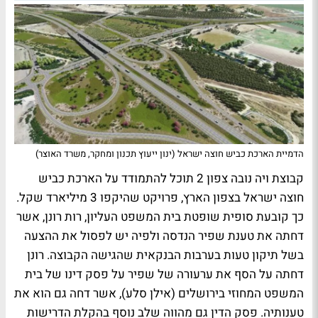
הדמיית הארכת כביש חוצה ישראל (ינון ייעוץ תכנון ומחקר, משרד האוצר)
קבוצת ויה נובה צפון 2 תוכל להתמודד על הארכת כביש
חוצה ישראל בצפון הארץ, פרויקט שהיקפו 3 מיליארד שקל.
כך קובעת סופית שופטת בית המשפט העליון, רות רונן, אשר
דחתה את טענת שפיר הנדסה ולפיה יש לפסול את ההצעה
בשל תיקון טעות בערבות הבנקאית שהגישה הקבוצה. רונן
דחתה על הסף את ערעורה של שפיר על פסק דינו של בית
המשפט המחוזי בירושלים (אילן סלע), אשר דחה גם הוא את
טענותיה. פסק הדין גם מהווה שלב נוסף בהקלת הדרישות