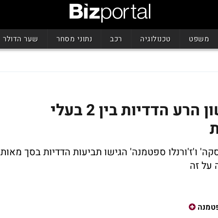
משפט
טכנולוגיה
רכב
נתוני מסחר
שער הדולר
קוריצה בהלם: תביעות לשון הרע הדדיות בין 2 בעלי
ת
ה' ו'ז'ורנלו ספטמנה' הגישו תביעות הדדיות בסך מאות
 על זה
פטמנה