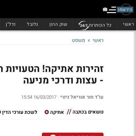
הירשמו
ראשי
שוק ההון
גלובל
נדל"ן
כל הכותרות
ראשי
משפט
זהירות אתיקה! הטעויות ה
- עצות ודרכי מניעה
עו"ד חור אוריאל ניזרי
16/03/2017 15:54
|
נושאים בכתבה
אתיקה
לשכת עורכי הדין