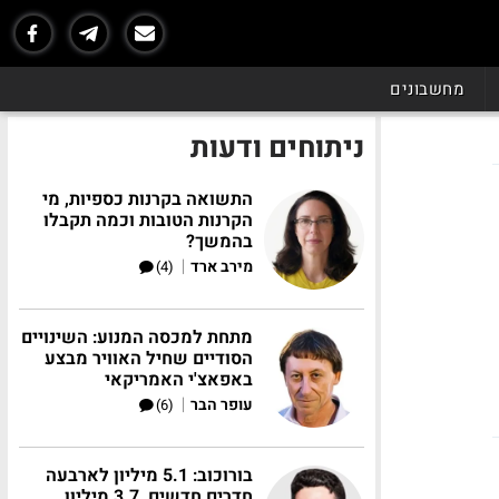
מחשבונים
ניתוחים ודעות
התשואה בקרנות כספיות, מי
הקרנות הטובות וכמה תקבלו
בהמשך?
|
מירב ארד
(4)
מתחת למכסה המנוע: השינויים
הסודיים שחיל האוויר מבצע
באפאצ'י האמריקאי
|
עופר הבר
(6)
בורוכוב: 5.1 מיליון לארבעה
חדרים חדשים, 3.7 מיליון