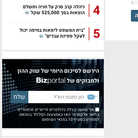
4
ניהלה קרב סרק על חניה ותשלם
הוצאות בסך 525,000 שקל
ה
5
"בית המשפט לימאות בחיפה יכול
לעקל ספינת עבדים"
הירשם לסיכום היומי של שוק ההון
ולמבזקים של
אני מאשר קבלת ניוזלטרים ודיוורים פרסומיים
בדואר אלקטרוני ו/או באמצעות הסלולר בהתאם
למפורט בסעיף 10 בתנאי השימוש