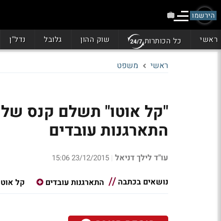
הירשמו
ראשי
שוק ההון
גלובל
נדל"ן
כל הכותרות
ראשי
משפט
"קל אוטו" תשלם קנס של חצ
התארגנות עובדים
עו"ד לילך דניאל
23/12/2015 15:06
|
נושאים בכתבה
התארגנות עובדים
קל אוטו