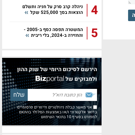
4
ניהלה קרב סרק על חניה ותשלם
הוצאות בסך 525,000 שקל
ה
5
המשטרה תפסה כסף ב-2005 -
והחזירה ב-2024, בלי ריבית
הירשם לסיכום היומי של שוק ההון
ולמבזקים של
אני מאשר קבלת ניוזלטרים ודיוורים פרסומיים
בדואר אלקטרוני ו/או באמצעות הסלולר בהתאם
למפורט בסעיף 10 בתנאי השימוש