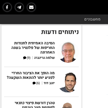
מחשבונים
ניתוחים ודעות
הסיבה האמיתית לתנודות
החריפות של פלנטיר בשנה
האחרונה
|
שלמה גרינברג
(9)
מה הופך את הציבור החרדי
לפגיע יותר להונאות השקעה?
|
יוגב דוד
(6)
טהרן דורשת פיצוי כתנאי
לפתיחת מצר הורמוז