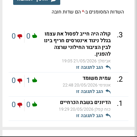
השדות המסומנים ב-
הם שדות חובה
*
.
3
קולה היה חייב לפסול את עצמו
0
0
בגלל ניגוד אינטרסים חריף בינו
לבין הציבור החילוני שרצה
להפגין.
אבימלך
21/05/2026 19:05
הגב לתגובה זו
.
2
עמית משומד
0
1
אנונימי
20/05/2026 22:48
הגב לתגובה זו
.
1
הדיונים בשבת הכרחיים
0
0
כוח קפלן
20/05/2026 19:29
הגב לתגובה זו