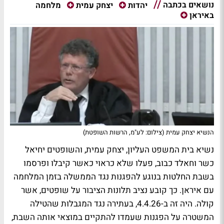
נושאים בכתבה
מלחמה
יהדות
יצחק עמית
באיראן
הנשיא יצחק עמית (צילום: לע"מ, הרשות השופטת)
נשיא בית המשפט העליון, יצחק עמית, והשופטים יחיאל
כשר וחאלד כבוב, פעלו שלא כראוי כאשר קיבלו ופרסמו
בשבת החלטות בנוגע להפגנות נגד הממשלה בזמן המלחמה
עם איראן. כך קובע נציב תלונות הציבור על שופטים, אשר
קולה. היה זה ב-4.4.26, בעתירה נגד המגבלות שהטילה
המשטרה על הפגנות שעמדו להתקיים במוצאי אותה השבת,