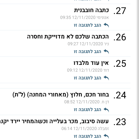
.
27
כתבה חובבנית
אנונימי
12/11/2020 09:35
הגב לתגובה זו
.
26
הכתבה שלכם לא מדוייקת וחסרה
ניר
12/11/2020 09:27
הגב לתגובה זו
.
25
אין עוד מלבדו
דוד
12/11/2020 09:12
הגב לתגובה זו
.
24
בחור חכם, חלוץ (מאחורי המחנה) (ל"ת)
דן ח.
12/11/2020 08:52
הגב לתגובה זו
.
23
עשה סיבוב, מכר בעלייה וכשהמחיר יירד יקנה 
זמבלה
12/11/2020 06:14
הגב לתגובה זו