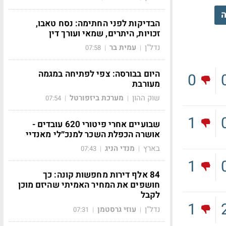
ה
הבדיקות לפני החתימה: נסח טאבו,
זכויות, היתרים, שמאי ועורך דין
נדל"ן
עמית בר
07:58
|
|
היום בבורסה: צפי לפתיחה במגמה
0
מעורבת
שוק ההון
מערכת ביזפורטל
07:54
|
|
1
שבועיים אחרי פיטורי 620 עובדים -
אושרה הכפלת השכר למנכ״לי מאנדיי
בארץ
מנדי הניג
07:43
|
|
1
84 אלף דירות מחפשות קונה: כך
חושפים את המחיר האמיתי שהיזם מוכן
לקבל
1
נדל"ן
עוזי גרסטמן
07:31
|
|