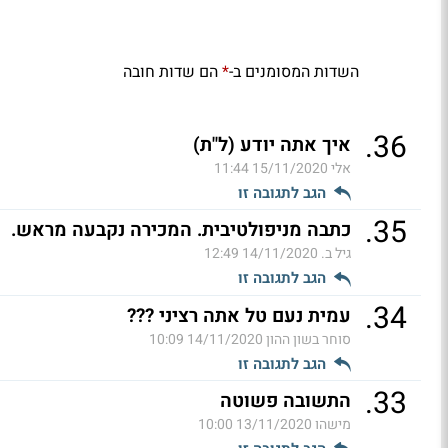
השדות המסומנים ב-
הם שדות חובה
*
.
36
איך אתה יודע (ל"ת)
אלי
15/11/2020 11:44
הגב לתגובה זו
.
35
כתבה מניפולטיבית. המכירה נקבעה מראש.
גיל ב.
14/11/2020 12:49
הגב לתגובה זו
.
34
עמית נעם טל אתה רציני ???
סוחר בשון ההון
14/11/2020 10:09
הגב לתגובה זו
.
33
התשובה פשוטה
מישהו
13/11/2020 10:00