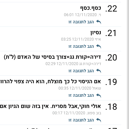
.
22
כסף.כסף
וי.
12/11/2020 06:01
הגב לתגובה זו
.
21
נסיון
איזי
12/11/2020 03:25
הגב לתגובה זו
.
20
דירה=קורת גג=צורך בסיסי של האדם (ל"ת)
דירה=קורת גג
12/11/2020 02:29
הגב לתגובה זו
.
19
אם הניסוי כל כך מוצלח, הוא היה צפוי להרוו
שאול
12/11/2020 00:35
הגב לתגובה זו
.
18
אולי חוקי,אבל מסריח. אין בזה שום הגיון אם
בוב ספוג.
12/11/2020 00:17
הגב לתגובה זו