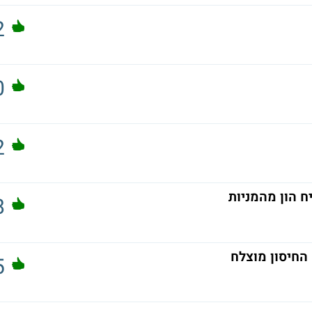
2
0
2
יח הון מהמניות
8
 החיסון מוצלח
5