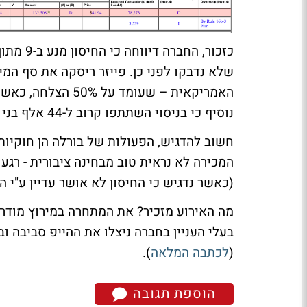
נוסיף כי בניסוי השתתפו קרוב ל-44 אלף בני אדם, כשמתוכם בדקו 94 חולים מאומתים.
חשוב להדגיש, הפעולות של בורלה הן חוקיות 
המכירה לא נראית טוב מבחינה ציבורית - רג
(כאשר נדגיש כי החיסון לא אושר עדיין ע"י ה-FDA).
בעלי העניין בחברה ניצלו את ההייפ סביבה וב
(
לכתבה המלאה
).
הוספת תגובה