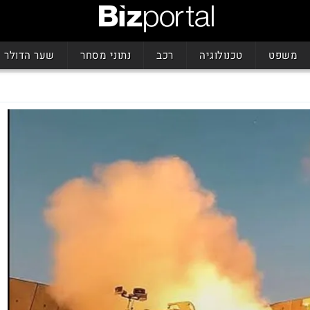
משפט
טכנולוגיה
רכב
נתוני מסחר
שער הדולר