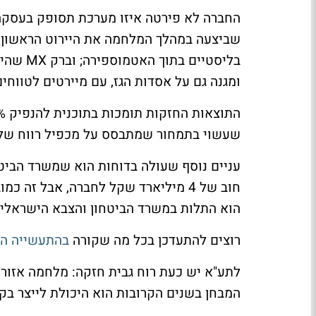
בליסטיי
ומגנה גם על אסדות הגז, עם מיירטים לטווחים שונים עד
שעשוי בתמחור שמתבסס על מכפיל רווח של כ-30 להגיע לכ-90 מיליארד 
עניים נוסף שעולה בדוחות הוא שמשרד הביטח
חוב של 4 מיליארד שקל לחברה, אבל ז
הוא התלות במשרד הביטחון והצבא הישראלי
רוצים להתעדכן בכל מה שקורה
בהתעשייה הא
המבחן בשנים הקרובות הוא היכולת לייצר בקצ