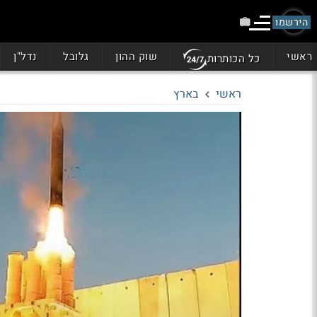
הירשמו
ראשי
שוק ההון
גלובל
נדל"ן
כל הכותרות
ראשי
בארץ