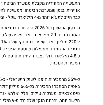
התעשייה האווירית מקבלת ממשרד הביטחון ה
אווירית, בזמן שמערכת הביטחון ממשיכה להי
כבר חייב לתע"א יותר מ-4 מיליארד שקל - ובכל זאת ממשיך להזרים הזמנות בהיקפים גדולים.
המכירות הנוכחי.
חלשה יותר, והרווח הנקי שלה ירד מ-9 מיליון דולר ל-6 מיליון דולר.