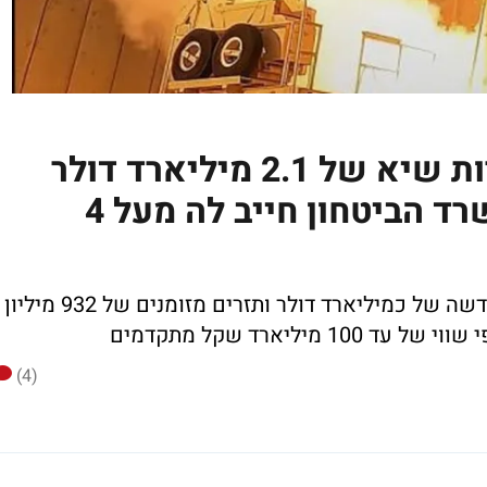
התעשייה האווירית: מכירות שיא של 2.1 מיליארד דולר
ורווח של 220 מיליון - ומשרד הביטחון חייב לה מעל 4
צבר הזמנות של 33 מיליארד דולר, עסקה חדשה של כמיליארד דולר ותזרים מזומנים של 932 מיליון
יליארד שקל מתקדמים
(4)