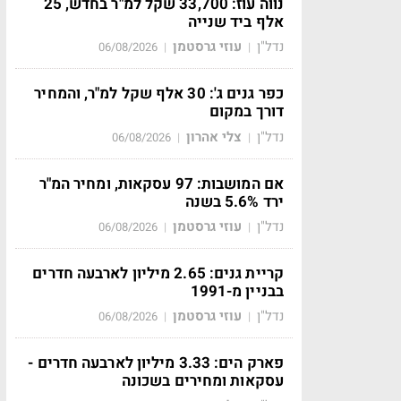
נווה עוז: 33,700 שקל למ"ר בחדש, 25
אלף ביד שנייה
נדל"ן
עוזי גרסטמן
06/08/2026
|
|
כפר גנים ג': 30 אלף שקל למ"ר, והמחיר
דורך במקום
נדל"ן
צלי אהרון
06/08/2026
|
|
אם המושבות: 97 עסקאות, ומחיר המ"ר
ירד 5.6% בשנה
נדל"ן
עוזי גרסטמן
06/08/2026
|
|
קריית גנים: 2.65 מיליון לארבעה חדרים
בבניין מ-1991
נדל"ן
עוזי גרסטמן
06/08/2026
|
|
פארק הים: 3.33 מיליון לארבעה חדרים -
עסקאות ומחירים בשכונה