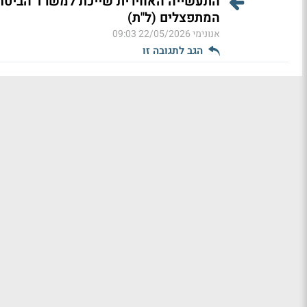
המתפצלים (ל"ת)
אנונימי
22/05/2026 09:03
הגב לתגובה זו