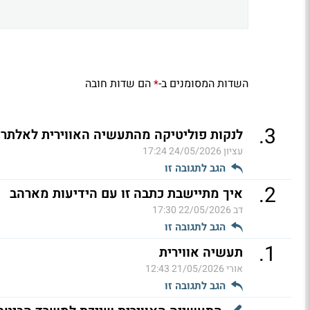
השדות המסומנים ב-
הם שדות חובה
*
.
3
לנקות פוליטיקה מהתעשיה האווירית לאלתר
עציון
24/05/2026 17:24
הגב לתגובה זו
.
2
איך מתיישבת כתבה זו עם הידיעות מארהב
דב
22/05/2026 17:30
הגב לתגובה זו
.
1
תעשיה אווירית
אורי
21/05/2026 12:43
הגב לתגובה זו