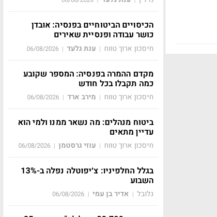
הכיסויים הביטוחיים בפנסיה: אובדן
כושר עבודה ופנסיית שאירים
חיסכון ארוך טווח
ענת גלעד
06/08/2026
|
|
מקדם ההמרה בפנסיה: המספר שקובע
כמה תקבלו בכל חודש
חיסכון ארוך טווח
מירב ארד
06/08/2026
|
|
ביטוח מנהלים: מה נשאר ממנו ולמי הוא
עדיין מתאים
חיסכון ארוך טווח
עוזי גרסטמן
06/08/2026
|
|
בגלל החלפיניו: צ׳יפוטלה נפלה ב-13%
השבוע
גלובל
אדיר בן עמי
06/08/2026
|
|