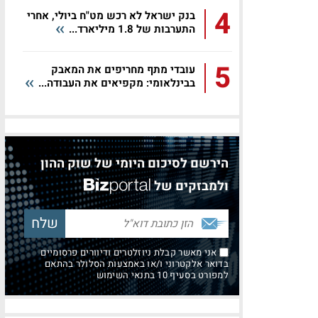
4
בנק ישראל לא רכש מט"ח ביולי, אחרי
התערבות של 1.8 מיליארד...
5
עובדי מתף מחריפים את המאבק
בבינלאומי: מקפיאים את העבודה...
הירשם לסיכום היומי של שוק ההון
ולמבזקים של
אני מאשר קבלת ניוזלטרים ודיוורים פרסומיים
בדואר אלקטרוני ו/או באמצעות הסלולר בהתאם
למפורט בסעיף 10 בתנאי השימוש