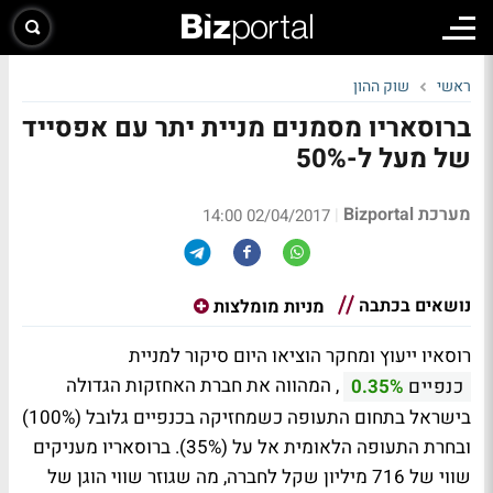
ראשי
שוק ההון
ברוסאריו מסמנים מניית יתר עם אפסייד
של מעל ל-50%
מערכת Bizportal
|
02/04/2017 14:00
נושאים בכתבה
מניות מומלצות
רוסאיו ייעוץ ומחקר הוציאו היום סיקור למניית
, המהווה את חברת האחזקות הגדולה
כנפיים
0.35%
בישראל בתחום התעופה כשמחזיקה בכנפיים גלובל (100%)
ובחרת התעופה הלאומית אל על (35%). ברוסאריו מעניקים
שווי של 716 מיליון שקל לחברה, מה שגוזר שווי הוגן של