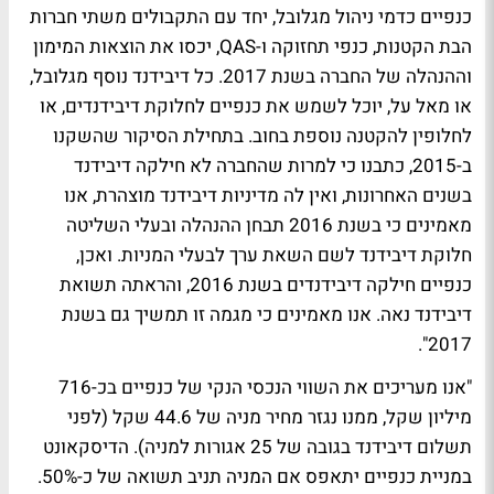
כנפיים כדמי ניהול מגלובל, יחד עם התקבולים משתי חברות
הבת הקטנות, כנפי תחזוקה ו-QAS, יכסו את הוצאות המימון
וההנהלה של החברה בשנת 2017. כל דיבידנד נוסף מגלובל,
או מאל על, יוכל לשמש את כנפיים לחלוקת דיבידנדים, או
לחלופין להקטנה נוספת בחוב. בתחילת הסיקור שהשקנו
ב-2015, כתבנו כי למרות שהחברה לא חילקה דיבידנד
בשנים האחרונות, ואין לה מדיניות דיבידנד מוצהרת, אנו
מאמינים כי בשנת 2016 תבחן ההנהלה ובעלי השליטה
חלוקת דיבידנד לשם השאת ערך לבעלי המניות. ואכן,
כנפיים חילקה דיבידנדים בשנת 2016, והראתה תשואת
דיבידנד נאה. אנו מאמינים כי מגמה זו תמשיך גם בשנת
2017".
"אנו מעריכים את השווי הנכסי הנקי של כנפיים בכ-716
מיליון שקל, ממנו נגזר מחיר מניה של 44.6 שקל (לפני
תשלום דיבידנד בגובה של 25 אגורות למניה). הדיסקאונט
במניית כנפיים יתאפס אם המניה תניב תשואה של כ-50%.