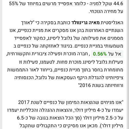
44.6 שקל למניה - כלומר אפסייד מרשים במיוחד של 55%
על מחירה הנוכחי.
האנליסטית
מאיה גרינוולד
כותבת בסקירה כי "לאורך
השנתיים האחרונות בהן אנו מסקרים את מניית כנפיים, אנו
מסמנים את פעילותה של גלובל ליסינג, כמקור לאפסייד
משמעותי במניית כנפיים. בניגוד לאחזקתה של כנפיים ב
, חברה מוכרת ופעילה ציבורית ותקשורתית,
אל על
0.56%
פעילות גלובל ליסינג מוכרת פחות. לטעמנו, פעילות זו
מתומחרת בחסר בתוך מניית כנפיים, בייחוד לאור התממשות
ציפיותינו להגדלת היקף העסקאות של גלובל, הכנסותיה
ורווחיותה בשנת 2016"
"אנו מניחים שהוצאות המימון של כנפיים לשנת 2017
יעמדו על כ-4 מיליון דולר, והוצאות ההנהלה והכלליות יעמדו
על כ-2.5 מיליון דולר (סך הכל הוצאות בגובה של כ-6.5
מיליון דולר). מכאן אנו מסיקים כי התקבולים שתקבל