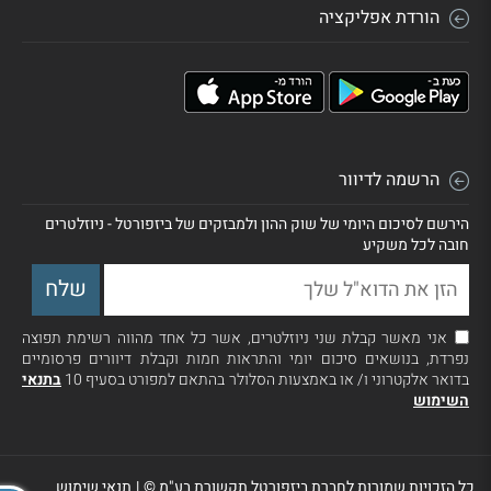
הורדת אפליקציה
הרשמה לדיוור
הירשם לסיכום היומי של שוק ההון ולמבזקים של ביזפורטל - ניוזלטרים
חובה לכל משקיע
אני מאשר קבלת שני ניוזלטרים, אשר כל אחד מהווה רשימת תפוצה
נפרדת, בנושאים סיכום יומי והתראות חמות וקבלת דיוורים פרסומיים
בדואר אלקטרוני ו/ או באמצעות הסלולר בהתאם למפורט בסעיף 10
בתנאי
השימוש
כל הזכויות שמורות לחברת ביזפורטל תקשורת בע"מ ©
|
תנאי שימוש