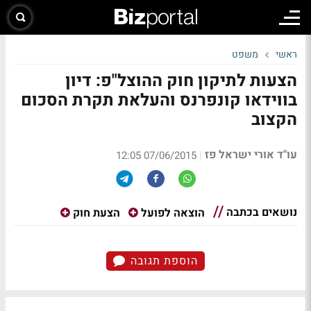
ראשי
משפט
הצעות לתיקון חוק ההוצל"פ: דיון
בווידאו קונפרנס והעלאת תקרת הסכום
הקצוב
עו"ד אורי ישראל פז
|
07/06/2015 12:05
נושאים בכתבה
הוצאה לפועל
הצעת חוק
הוספת תגובה